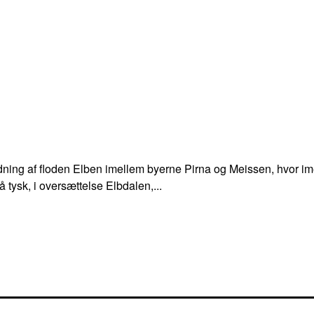
edning af floden Elben imellem byerne Pirna og Meissen, hvor 
tysk, i oversættelse Elbdalen,...