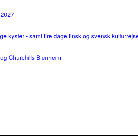
i 2027
 kyster - samt fire dage finsk og svensk kulturrejs
og Churchills Blenheim