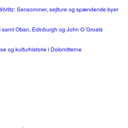
 Wörlitz: Sensommer, sejlture og spændende byer
ll samt Oban, Edinburgh og John O´Groats
lse og kulturhistorie i Dolomitterne