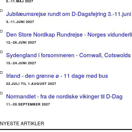
5.-11.MAJ 2027
Jubilæumsrejse rundt om D-Dagsfejring 3.-11.jun
3.-11.JUNI 2027
Den Store Nordkap Rundrejse - Norges vidunderlige
12.-26.JUNI 2027
Sydengland i forsommeren - Cornwall, Cotswolds 
15.-24.JUNI 2027
Irland - den grønne ø - 11 dage med bus
22.JULI TIL 1.AUGUST 2027
Normandiet - fra de nordiske vikinger til D-Dag
11.-20.SEPTEMBER 2027
NYESTE ARTIKLER