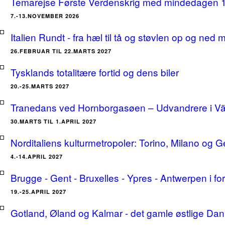
Temarejse Første Verdenskrig med mindedagen 
7.-13.NOVEMBER 2026
Italien Rundt - fra hæl til tå og støvlen op og ne
26.FEBRUAR TIL 22.MARTS 2027
Tysklands totalitære fortid og dens biler
20.-25.MARTS 2027
Tranedans ved Hornborgasøen – Udvandrere i Växj
30.MARTS TIL 1.APRIL 2027
Norditaliens kulturmetropoler: Torino, Milano og G
4.-14.APRIL 2027
Brugge - Gent - Bruxelles - Ypres - Antwerpen i for
19.-25.APRIL 2027
Gotland, Øland og Kalmar - det gamle østlige Dan