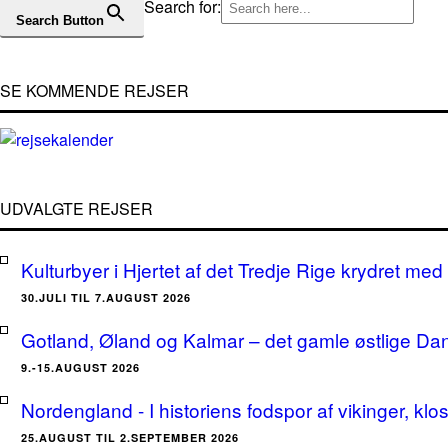
Search for:
Search Button
SE KOMMENDE REJSER
UDVALGTE REJSER
Kulturbyer i Hjertet af det Tredje Rige krydret med 
30.JULI TIL 7.AUGUST 2026
Gotland, Øland og Kalmar – det gamle østlige Da
9.-15.AUGUST 2026
Nordengland - I historiens fodspor af vikinger, klo
25.AUGUST TIL 2.SEPTEMBER 2026