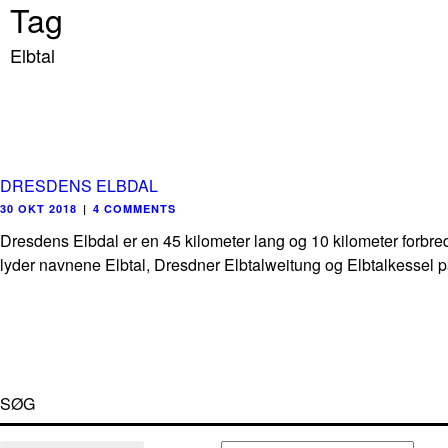
Tag
Elbtal
DRESDENS ELBDAL
30 OKT 2018
|
4 COMMENTS
Dresdens Elbdal er en 45 kilometer lang og 10 kilometer forbr
lyder navnene Elbtal, Dresdner Elbtalweitung og Elbtalkessel på 
SØG