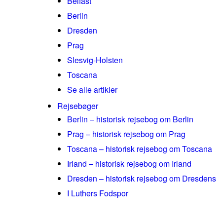
Belfast
Berlin
Dresden
Prag
Slesvig-Holsten
Toscana
Se alle artikler
Rejsebøger
Berlin – historisk rejsebog om Berlin
Prag – historisk rejsebog om Prag
Toscana – historisk rejsebog om Toscana
Irland – historisk rejsebog om Irland
Dresden – historisk rejsebog om Dresdens
I Luthers Fodspor