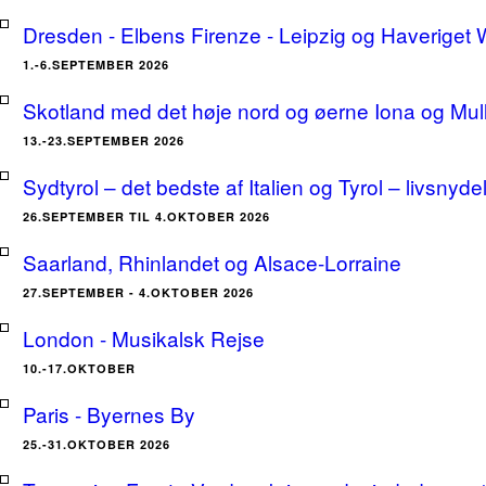
Dresden - Elbens Firenze - Leipzig og Haveriget
1.-6.SEPTEMBER 2026
Skotland med det høje nord og øerne Iona og Mu
13.-23.SEPTEMBER 2026
Sydtyrol – det bedste af Italien og Tyrol – livsnyde
26.SEPTEMBER TIL 4.OKTOBER 2026
Saarland, Rhinlandet og Alsace-Lorraine
27.SEPTEMBER - 4.OKTOBER 2026
London - Musikalsk Rejse
10.-17.OKTOBER
Paris - Byernes By
25.-31.OKTOBER 2026