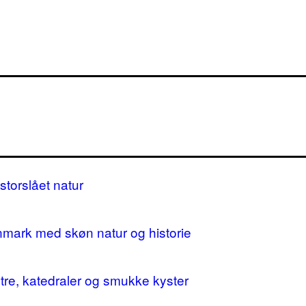
storslået natur
nmark med skøn natur og historie
stre, katedraler og smukke kyster