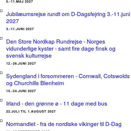
5.-11.MAJ 2027
Jubilæumsrejse rundt om D-Dagsfejring 3.-11.juni
2027
3.-11.JUNI 2027
Den Store Nordkap Rundrejse - Norges
vidunderlige kyster - samt fire dage finsk og
svensk kulturrejse
12.-26.JUNI 2027
Sydengland i forsommeren - Cornwall, Cotswolds
og Churchills Blenheim
15.-24.JUNI 2027
Irland - den grønne ø - 11 dage med bus
22.JULI TIL 1.AUGUST 2027
Normandiet - fra de nordiske vikinger til D-Dag