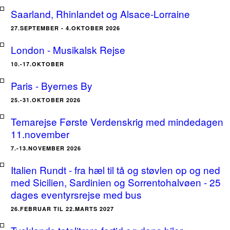
Saarland, Rhinlandet og Alsace-Lorraine
27.SEPTEMBER - 4.OKTOBER 2026
London - Musikalsk Rejse
10.-17.OKTOBER
Paris - Byernes By
25.-31.OKTOBER 2026
Temarejse Første Verdenskrig med mindedagen
11.november
7.-13.NOVEMBER 2026
Italien Rundt - fra hæl til tå og støvlen op og ned
med Sicilien, Sardinien og Sorrentohalvøen - 25
dages eventyrsrejse med bus
26.FEBRUAR TIL 22.MARTS 2027