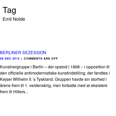
Tag
Emil Nolde
BERLINER SEZESSION
28 DEC 2013
|
COMMENTS ARE OFF
Kunstnergruppe i Berlin – der opstod i 1898 – i opposition til
den officielle antimodernistiske kunstindstilling, der fandtes i
Kejser Wilhelm II.´s Tyskland. Gruppen havde sin storhed i
årene frem til 1. verdenskrig, men fortsatte med at eksistere
frem til Hitlers...