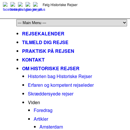
Følg Historiske Rejser
mail@historiskerejser.dk
+45 20 93 17 14
REJSEKALENDER
TILMELD DIG REJSE
PRAKTISK PÅ REJSEN
KONTAKT
OM HISTORISKE REJSER
Historien bag Historiske Rejser
Erfaren og kompetent rejseleder
Skræddersyede rejser
Viden
Foredrag
Artikler
Amsterdam