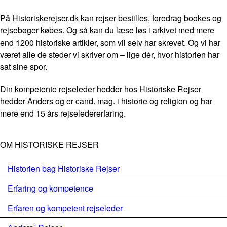
På Historiskerejser.dk kan rejser bestilles, foredrag bookes og
rejsebøger købes. Og så kan du læse løs i arkivet med mere
end 1200 historiske artikler, som vil selv har skrevet. Og vi har
været alle de steder vi skriver om – lige dér, hvor historien har
sat sine spor.
Din kompetente rejseleder hedder hos Historiske Rejser
hedder Anders og er cand. mag. i historie og religion og har
mere end 15 års rejseledererfaring.
OM HISTORISKE REJSER
Historien bag Historiske Rejser
Erfaring og kompetence
Erfaren og kompetent rejseleder