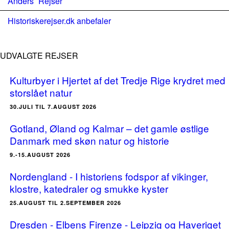
Anders´ Rejser
Historiskerejser.dk anbefaler
UDVALGTE REJSER
Kulturbyer i Hjertet af det Tredje Rige krydret med
storslået natur
30.JULI TIL 7.AUGUST 2026
Gotland, Øland og Kalmar – det gamle østlige
Danmark med skøn natur og historie
9.-15.AUGUST 2026
Nordengland - I historiens fodspor af vikinger,
klostre, katedraler og smukke kyster
25.AUGUST TIL 2.SEPTEMBER 2026
Dresden - Elbens Firenze - Leipzig og Haveriget