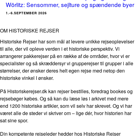
Wörlitz: Sensommer, sejlture og spændende byer
1.-6.SEPTEMBER 2026
OM HISTORISKE REJSER
Historiske Rejser har som mål at levere unikke rejseoplevelser
til alle, der vil opleve verden i et historiske perspektiv. Vi
arrangerer pakkerejser på en række af de områder, hvor vi er
specialister og så skræddersyr vi grupperejser til grupper i alle
størrelser, der ønsker deres helt egen rejse med netop den
historiske vinkel I ønsker.
På Historiskerejser.dk kan rejser bestilles, foredrag bookes og
rejsebøger købes. Og så kan du læse løs i arkivet med mere
end 1200 historiske artikler, som vil selv har skrevet. Og vi har
været alle de steder vi skriver om – lige dér, hvor historien har
sat sine spor.
Din kompetente rejseleder hedder hos Historiske Rejser