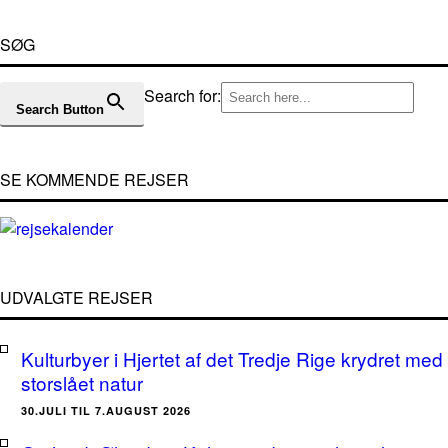
SØG
Search for:
Search Button
SE KOMMENDE REJSER
UDVALGTE REJSER
Kulturbyer i Hjertet af det Tredje Rige krydret med
storslået natur
30.JULI TIL 7.AUGUST 2026