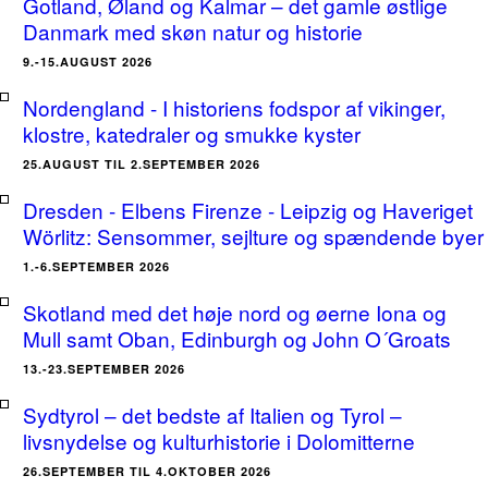
Gotland, Øland og Kalmar – det gamle østlige
Danmark med skøn natur og historie
9.-15.AUGUST 2026
Nordengland - I historiens fodspor af vikinger,
klostre, katedraler og smukke kyster
25.AUGUST TIL 2.SEPTEMBER 2026
Dresden - Elbens Firenze - Leipzig og Haveriget
Wörlitz: Sensommer, sejlture og spændende byer
1.-6.SEPTEMBER 2026
Skotland med det høje nord og øerne Iona og
Mull samt Oban, Edinburgh og John O´Groats
13.-23.SEPTEMBER 2026
Sydtyrol – det bedste af Italien og Tyrol –
livsnydelse og kulturhistorie i Dolomitterne
26.SEPTEMBER TIL 4.OKTOBER 2026