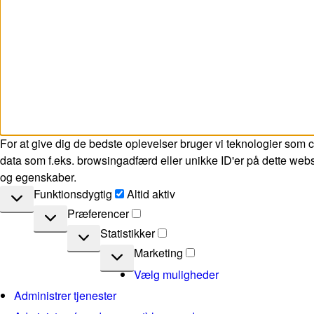
For at give dig de bedste oplevelser bruger vi teknologier som c
data som f.eks. browsingadfærd eller unikke ID'er på dette webst
og egenskaber.
Funktionsdygtig
Funktionsdygtig
Altid aktiv
Præferencer
Præferencer
Statistikker
Statistikker
Marketing
Marketing
Vælg muligheder
Administrer tjenester