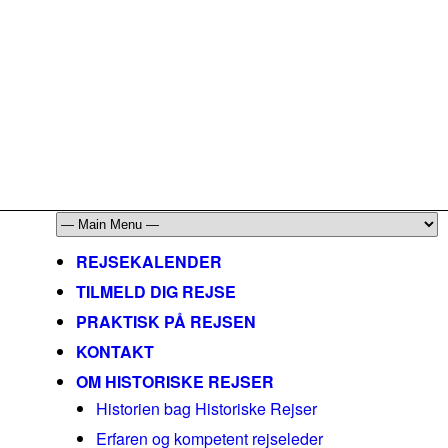
mail@historiskerejser.dk
+45 20 93 17 14
REJSEKALENDER
TILMELD DIG REJSE
PRAKTISK PÅ REJSEN
KONTAKT
OM HISTORISKE REJSER
Historien bag Historiske Rejser
Erfaren og kompetent rejseleder