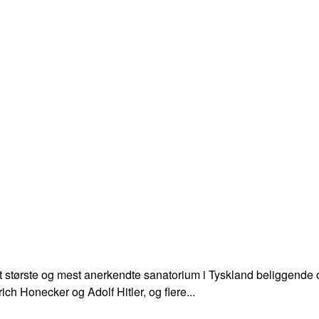
 største og mest anerkendte sanatorium i Tyskland beliggende o
ch Honecker og Adolf Hitler, og flere...