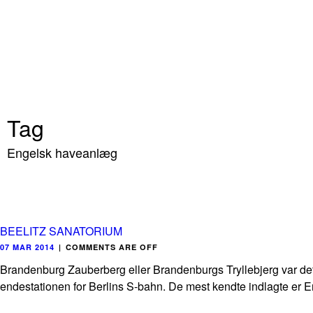
Tag
Engelsk haveanlæg
BEELITZ SANATORIUM
07 MAR 2014
|
COMMENTS ARE OFF
Brandenburg Zauberberg eller Brandenburgs Tryllebjerg var det
endestationen for Berlins S-bahn. De mest kendte indlagte er Eri