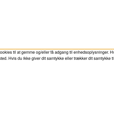
ookies til at gemme og/eller få adgang til enhedsoplysninger. Hvi
ed. Hvis du ikke giver dit samtykke eller trækker dit samtykke t