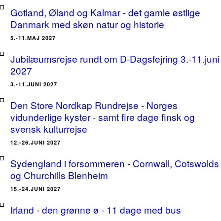
Gotland, Øland og Kalmar - det gamle østlige
Danmark med skøn natur og historie
5.-11.MAJ 2027
Jubilæumsrejse rundt om D-Dagsfejring 3.-11.juni
2027
3.-11.JUNI 2027
Den Store Nordkap Rundrejse - Norges
vidunderlige kyster - samt fire dage finsk og
svensk kulturrejse
12.-26.JUNI 2027
Sydengland i forsommeren - Cornwall, Cotswolds
og Churchills Blenheim
15.-24.JUNI 2027
Irland - den grønne ø - 11 dage med bus