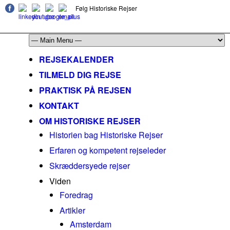
Følg Historiske Rejser
mail@historiskerejser.dk
+45 20 93 17 14
REJSEKALENDER
TILMELD DIG REJSE
PRAKTISK PÅ REJSEN
KONTAKT
OM HISTORISKE REJSER
Historien bag Historiske Rejser
Erfaren og kompetent rejseleder
Skræddersyede rejser
Viden
Foredrag
Artikler
Amsterdam