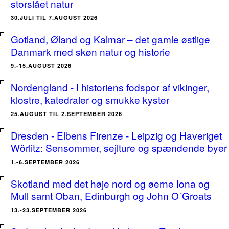
storslået natur
30.JULI TIL 7.AUGUST 2026
Gotland, Øland og Kalmar – det gamle østlige
Danmark med skøn natur og historie
9.-15.AUGUST 2026
Nordengland - I historiens fodspor af vikinger,
klostre, katedraler og smukke kyster
25.AUGUST TIL 2.SEPTEMBER 2026
Dresden - Elbens Firenze - Leipzig og Haveriget
Wörlitz: Sensommer, sejlture og spændende byer
1.-6.SEPTEMBER 2026
Skotland med det høje nord og øerne Iona og
Mull samt Oban, Edinburgh og John O´Groats
13.-23.SEPTEMBER 2026