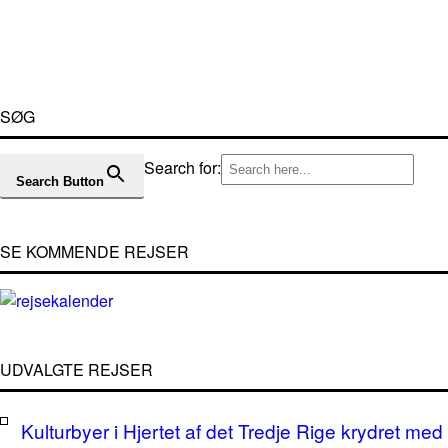
SØG
Search for:
Search Button
SE KOMMENDE REJSER
UDVALGTE REJSER
Kulturbyer i Hjertet af det Tredje Rige krydret med