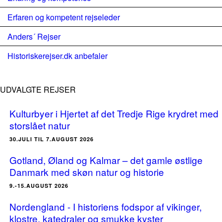
Erfaren og kompetent rejseleder
Anders´ Rejser
Historiskerejser.dk anbefaler
UDVALGTE REJSER
Kulturbyer i Hjertet af det Tredje Rige krydret med
storslået natur
30.JULI TIL 7.AUGUST 2026
Gotland, Øland og Kalmar – det gamle østlige
Danmark med skøn natur og historie
9.-15.AUGUST 2026
Nordengland - I historiens fodspor af vikinger,
klostre, katedraler og smukke kyster