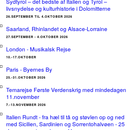
Sydtyrol – det bedste af Italien og Tyrol –
livsnydelse og kulturhistorie i Dolomitterne
26.SEPTEMBER TIL 4.OKTOBER 2026
Saarland, Rhinlandet og Alsace-Lorraine
27.SEPTEMBER - 4.OKTOBER 2026
London - Musikalsk Rejse
10.-17.OKTOBER
Paris - Byernes By
25.-31.OKTOBER 2026
Temarejse Første Verdenskrig med mindedagen
11.november
7.-13.NOVEMBER 2026
Italien Rundt - fra hæl til tå og støvlen op og ned
med Sicilien, Sardinien og Sorrentohalvøen - 25