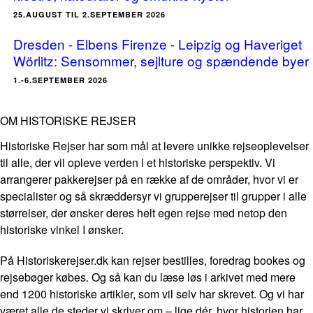
25.AUGUST TIL 2.SEPTEMBER 2026
Dresden - Elbens Firenze - Leipzig og Haveriget
Wörlitz: Sensommer, sejlture og spændende byer
1.-6.SEPTEMBER 2026
OM HISTORISKE REJSER
Historiske Rejser har som mål at levere unikke rejseoplevelser
til alle, der vil opleve verden i et historiske perspektiv. Vi
arrangerer pakkerejser på en række af de områder, hvor vi er
specialister og så skræddersyr vi grupperejser til grupper i alle
størrelser, der ønsker deres helt egen rejse med netop den
historiske vinkel I ønsker.
På Historiskerejser.dk kan rejser bestilles, foredrag bookes og
rejsebøger købes. Og så kan du læse løs i arkivet med mere
end 1200 historiske artikler, som vil selv har skrevet. Og vi har
været alle de steder vi skriver om – lige dér, hvor historien har