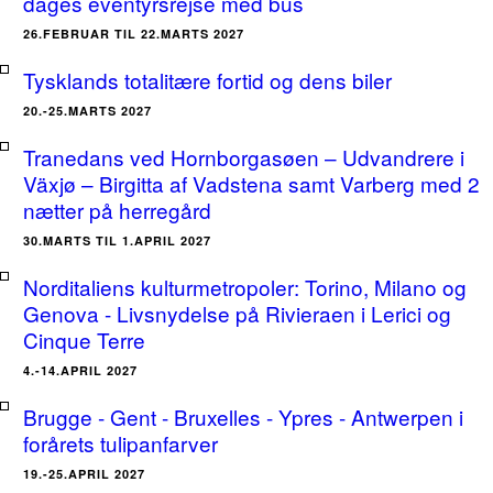
dages eventyrsrejse med bus
26.FEBRUAR TIL 22.MARTS 2027
Tysklands totalitære fortid og dens biler
20.-25.MARTS 2027
Tranedans ved Hornborgasøen – Udvandrere i
Växjø – Birgitta af Vadstena samt Varberg med 2
nætter på herregård
30.MARTS TIL 1.APRIL 2027
Norditaliens kulturmetropoler: Torino, Milano og
Genova - Livsnydelse på Rivieraen i Lerici og
Cinque Terre
4.-14.APRIL 2027
Brugge - Gent - Bruxelles - Ypres - Antwerpen i
forårets tulipanfarver
19.-25.APRIL 2027