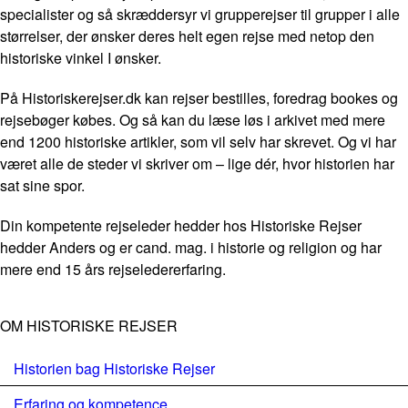
specialister og så skræddersyr vi grupperejser til grupper i alle
størrelser, der ønsker deres helt egen rejse med netop den
historiske vinkel I ønsker.
På Historiskerejser.dk kan rejser bestilles, foredrag bookes og
rejsebøger købes. Og så kan du læse løs i arkivet med mere
end 1200 historiske artikler, som vil selv har skrevet. Og vi har
været alle de steder vi skriver om – lige dér, hvor historien har
sat sine spor.
Din kompetente rejseleder hedder hos Historiske Rejser
hedder Anders og er cand. mag. i historie og religion og har
mere end 15 års rejseledererfaring.
OM HISTORISKE REJSER
Historien bag Historiske Rejser
Erfaring og kompetence