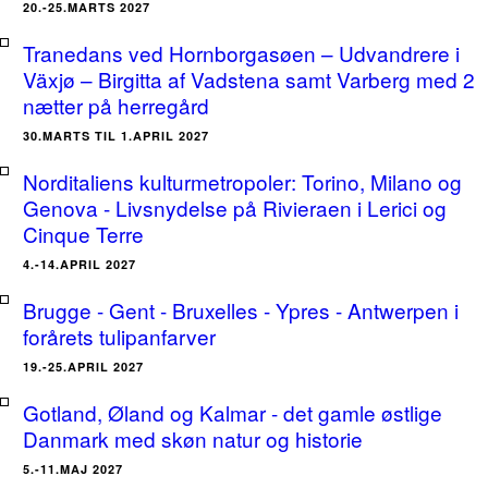
20.-25.MARTS 2027
Tranedans ved Hornborgasøen – Udvandrere i
Växjø – Birgitta af Vadstena samt Varberg med 2
nætter på herregård
30.MARTS TIL 1.APRIL 2027
Norditaliens kulturmetropoler: Torino, Milano og
Genova - Livsnydelse på Rivieraen i Lerici og
Cinque Terre
4.-14.APRIL 2027
Brugge - Gent - Bruxelles - Ypres - Antwerpen i
forårets tulipanfarver
19.-25.APRIL 2027
Gotland, Øland og Kalmar - det gamle østlige
Danmark med skøn natur og historie
5.-11.MAJ 2027