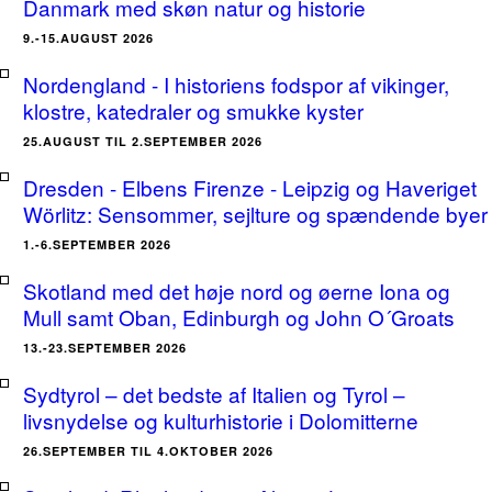
Danmark med skøn natur og historie
9.-15.AUGUST 2026
Nordengland - I historiens fodspor af vikinger,
klostre, katedraler og smukke kyster
25.AUGUST TIL 2.SEPTEMBER 2026
Dresden - Elbens Firenze - Leipzig og Haveriget
Wörlitz: Sensommer, sejlture og spændende byer
1.-6.SEPTEMBER 2026
Skotland med det høje nord og øerne Iona og
Mull samt Oban, Edinburgh og John O´Groats
13.-23.SEPTEMBER 2026
Sydtyrol – det bedste af Italien og Tyrol –
livsnydelse og kulturhistorie i Dolomitterne
26.SEPTEMBER TIL 4.OKTOBER 2026