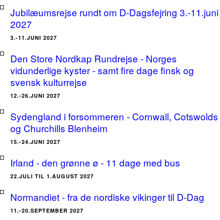
Jubilæumsrejse rundt om D-Dagsfejring 3.-11.juni
2027
3.-11.JUNI 2027
Den Store Nordkap Rundrejse - Norges
vidunderlige kyster - samt fire dage finsk og
svensk kulturrejse
12.-26.JUNI 2027
Sydengland i forsommeren - Cornwall, Cotswolds
og Churchills Blenheim
15.-24.JUNI 2027
Irland - den grønne ø - 11 dage med bus
22.JULI TIL 1.AUGUST 2027
Normandiet - fra de nordiske vikinger til D-Dag
11.-20.SEPTEMBER 2027