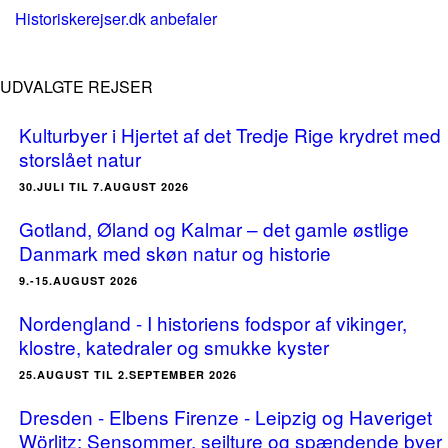
Historiskerejser.dk anbefaler
UDVALGTE REJSER
Kulturbyer i Hjertet af det Tredje Rige krydret med
storslået natur
30.JULI TIL 7.AUGUST 2026
Gotland, Øland og Kalmar – det gamle østlige
Danmark med skøn natur og historie
9.-15.AUGUST 2026
Nordengland - I historiens fodspor af vikinger,
klostre, katedraler og smukke kyster
25.AUGUST TIL 2.SEPTEMBER 2026
Dresden - Elbens Firenze - Leipzig og Haveriget
Wörlitz: Sensommer, sejlture og spændende byer