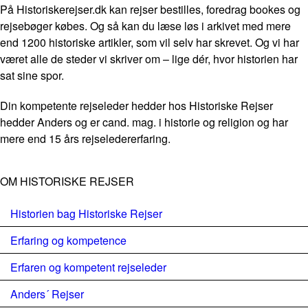
På Historiskerejser.dk kan rejser bestilles, foredrag bookes og
rejsebøger købes. Og så kan du læse løs i arkivet med mere
end 1200 historiske artikler, som vil selv har skrevet. Og vi har
været alle de steder vi skriver om – lige dér, hvor historien har
sat sine spor.
Din kompetente rejseleder hedder hos Historiske Rejser
hedder Anders og er cand. mag. i historie og religion og har
mere end 15 års rejseledererfaring.
OM HISTORISKE REJSER
Historien bag Historiske Rejser
Erfaring og kompetence
Erfaren og kompetent rejseleder
Anders´ Rejser