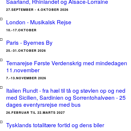
Saarland, Rhinlandet og Alsace-Lorraine
27.SEPTEMBER - 4.OKTOBER 2026
London - Musikalsk Rejse
10.-17.OKTOBER
Paris - Byernes By
25.-31.OKTOBER 2026
Temarejse Første Verdenskrig med mindedagen
11.november
7.-13.NOVEMBER 2026
Italien Rundt - fra hæl til tå og støvlen op og ned
med Sicilien, Sardinien og Sorrentohalvøen - 25
dages eventyrsrejse med bus
26.FEBRUAR TIL 22.MARTS 2027
Tysklands totalitære fortid og dens biler