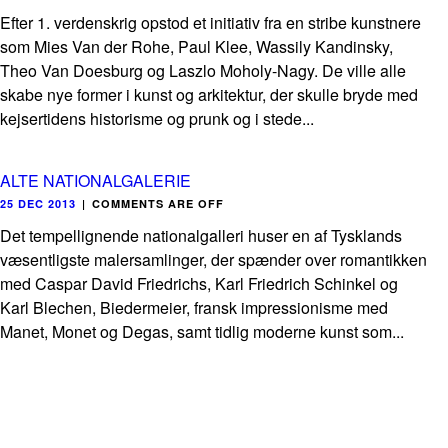
Efter 1. verdenskrig opstod et initiativ fra en stribe kunstnere
som Mies Van der Rohe, Paul Klee, Wassily Kandinsky,
Theo Van Doesburg og Laszlo Moholy-Nagy. De ville alle
skabe nye former i kunst og arkitektur, der skulle bryde med
kejsertidens historisme og prunk og i stede...
ALTE NATIONALGALERIE
25 DEC 2013
|
COMMENTS ARE OFF
Det tempellignende nationalgalleri huser en af Tysklands
væsentligste malersamlinger, der spænder over romantikken
med Caspar David Friedrichs, Karl Friedrich Schinkel og
Karl Blechen, Biedermeier, fransk impressionisme med
Manet, Monet og Degas, samt tidlig moderne kunst som...