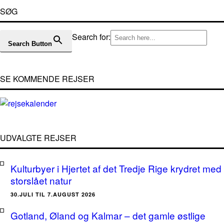
SØG
Search for:
Search Button
SE KOMMENDE REJSER
UDVALGTE REJSER
Kulturbyer i Hjertet af det Tredje Rige krydret med
storslået natur
30.JULI TIL 7.AUGUST 2026
Gotland, Øland og Kalmar – det gamle østlige