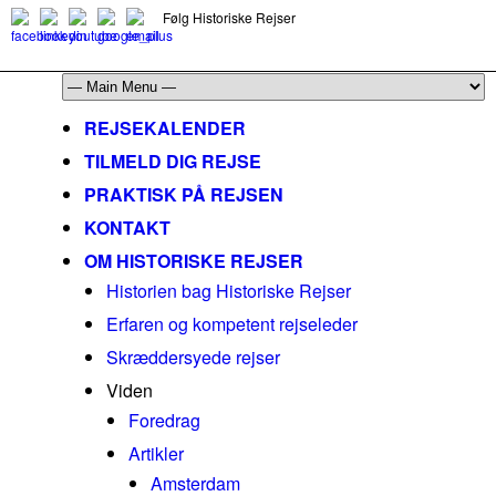
Følg Historiske Rejser
mail@historiskerejser.dk
+45 20 93 17 14
REJSEKALENDER
TILMELD DIG REJSE
PRAKTISK PÅ REJSEN
KONTAKT
OM HISTORISKE REJSER
Historien bag Historiske Rejser
Erfaren og kompetent rejseleder
Skræddersyede rejser
Viden
Foredrag
Artikler
Amsterdam