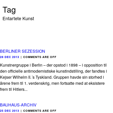
Tag
Entartete Kunst
BERLINER SEZESSION
28 DEC 2013
|
COMMENTS ARE OFF
Kunstnergruppe i Berlin – der opstod i 1898 – i opposition til
den officielle antimodernistiske kunstindstilling, der fandtes i
Kejser Wilhelm II.´s Tyskland. Gruppen havde sin storhed i
årene frem til 1. verdenskrig, men fortsatte med at eksistere
frem til Hitlers...
BAUHAUS-ARCHIV
25 DEC 2013
|
COMMENTS ARE OFF