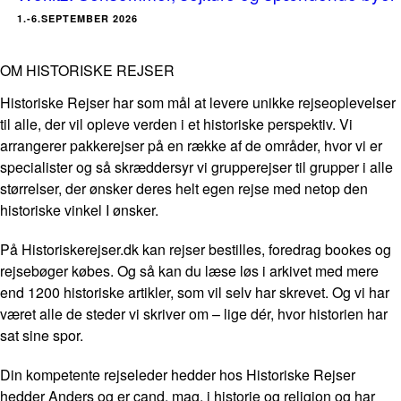
1.-6.SEPTEMBER 2026
OM HISTORISKE REJSER
Historiske Rejser har som mål at levere unikke rejseoplevelser
til alle, der vil opleve verden i et historiske perspektiv. Vi
arrangerer pakkerejser på en række af de områder, hvor vi er
specialister og så skræddersyr vi grupperejser til grupper i alle
størrelser, der ønsker deres helt egen rejse med netop den
historiske vinkel I ønsker.
På Historiskerejser.dk kan rejser bestilles, foredrag bookes og
rejsebøger købes. Og så kan du læse løs i arkivet med mere
end 1200 historiske artikler, som vil selv har skrevet. Og vi har
været alle de steder vi skriver om – lige dér, hvor historien har
sat sine spor.
Din kompetente rejseleder hedder hos Historiske Rejser
hedder Anders og er cand. mag. i historie og religion og har