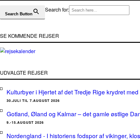
Search for:
Search Button
SE KOMMENDE REJSER
UDVALGTE REJSER
Kulturbyer i Hjertet af det Tredje Rige krydret med 
30.JULI TIL 7.AUGUST 2026
Gotland, Øland og Kalmar – det gamle østlige Da
9.-15.AUGUST 2026
Nordengland - I historiens fodspor af vikinger, klo