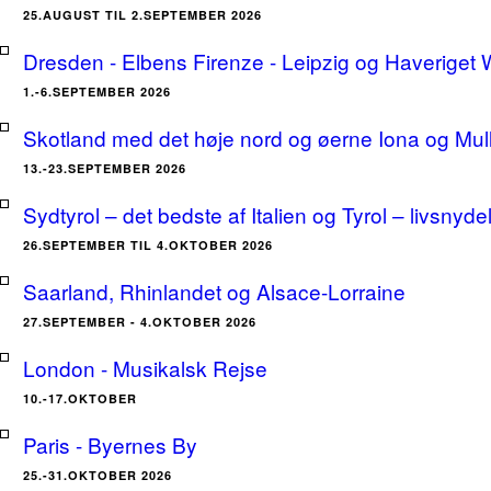
25.AUGUST TIL 2.SEPTEMBER 2026
Dresden - Elbens Firenze - Leipzig og Haveriget
1.-6.SEPTEMBER 2026
Skotland med det høje nord og øerne Iona og Mu
13.-23.SEPTEMBER 2026
Sydtyrol – det bedste af Italien og Tyrol – livsnyde
26.SEPTEMBER TIL 4.OKTOBER 2026
Saarland, Rhinlandet og Alsace-Lorraine
27.SEPTEMBER - 4.OKTOBER 2026
London - Musikalsk Rejse
10.-17.OKTOBER
Paris - Byernes By
25.-31.OKTOBER 2026