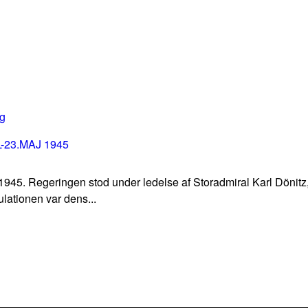
23.MAJ 1945
 1945. Regeringen stod under ledelse af Storadmiral Karl Dönitz, 
lationen var dens...