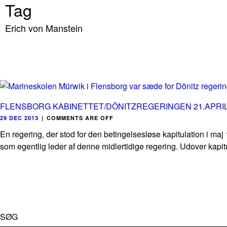
Tag
Erich von Manstein
FLENSBORG KABINETTET/DÖNITZREGERINGEN 21.APRIL-
29 DEC 2013
|
COMMENTS ARE OFF
En regering, der stod for den betingelsesløse kapitulation i maj
som egentlig leder af denne midlertidige regering. Udover kapitu
SØG