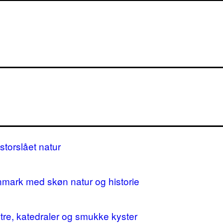
storslået natur
nmark med skøn natur og historie
stre, katedraler og smukke kyster