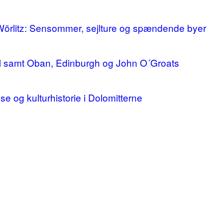
 Wörlitz: Sensommer, sejlture og spændende byer
ll samt Oban, Edinburgh og John O´Groats
lse og kulturhistorie i Dolomitterne