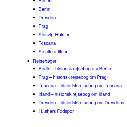
Belfast
Berlin
Dresden
Prag
Slesvig-Holsten
Toscana
Se alle artikler
Rejsebøger
Berlin – historisk rejsebog om Berlin
Prag – historisk rejsebog om Prag
Toscana – historisk rejsebog om Toscana
Irland – historisk rejsebog om Irland
Dresden – historisk rejsebog om Dresdens
I Luthers Fodspor