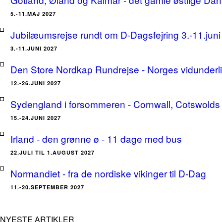
5.-11.MAJ 2027
Jubilæumsrejse rundt om D-Dagsfejring 3.-11.jun
3.-11.JUNI 2027
Den Store Nordkap Rundrejse - Norges vidunderlige
12.-26.JUNI 2027
Sydengland i forsommeren - Cornwall, Cotswolds 
15.-24.JUNI 2027
Irland - den grønne ø - 11 dage med bus
22.JULI TIL 1.AUGUST 2027
Normandiet - fra de nordiske vikinger til D-Dag
11.-20.SEPTEMBER 2027
NYESTE ARTIKLER