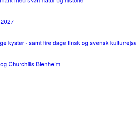
i 2027
 kyster - samt fire dage finsk og svensk kulturrejs
og Churchills Blenheim