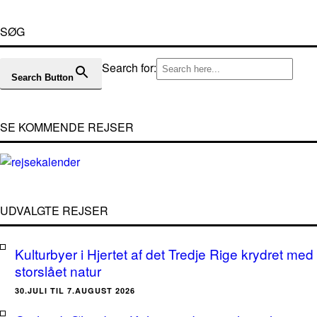
SØG
Search for:
Search Button
SE KOMMENDE REJSER
UDVALGTE REJSER
Kulturbyer i Hjertet af det Tredje Rige krydret med
storslået natur
30.JULI TIL 7.AUGUST 2026