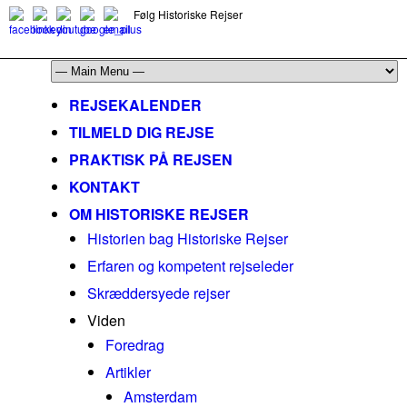
Følg Historiske Rejser
mail@historiskerejser.dk
+45 20 93 17 14
REJSEKALENDER
TILMELD DIG REJSE
PRAKTISK PÅ REJSEN
KONTAKT
OM HISTORISKE REJSER
Historien bag Historiske Rejser
Erfaren og kompetent rejseleder
Skræddersyede rejser
Viden
Foredrag
Artikler
Amsterdam