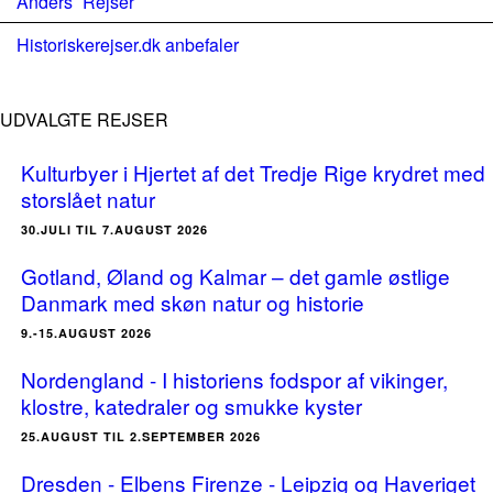
Anders´ Rejser
Historiskerejser.dk anbefaler
UDVALGTE REJSER
Kulturbyer i Hjertet af det Tredje Rige krydret med
storslået natur
30.JULI TIL 7.AUGUST 2026
Gotland, Øland og Kalmar – det gamle østlige
Danmark med skøn natur og historie
9.-15.AUGUST 2026
Nordengland - I historiens fodspor af vikinger,
klostre, katedraler og smukke kyster
25.AUGUST TIL 2.SEPTEMBER 2026
Dresden - Elbens Firenze - Leipzig og Haveriget