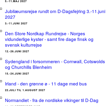
5.-11.MAJ 2027
Jubilæumsrejse rundt om D-Dagsfejring 3.-11.juni
2027
3.-11.JUNI 2027
Den Store Nordkap Rundrejse - Norges
vidunderlige kyster - samt fire dage finsk og
svensk kulturrejse
12.-26.JUNI 2027
Sydengland i forsommeren - Cornwall, Cotswolds
og Churchills Blenheim
15.-24.JUNI 2027
Irland - den grønne ø - 11 dage med bus
22.JULI TIL 1.AUGUST 2027
Normandiet - fra de nordiske vikinger til D-Dag