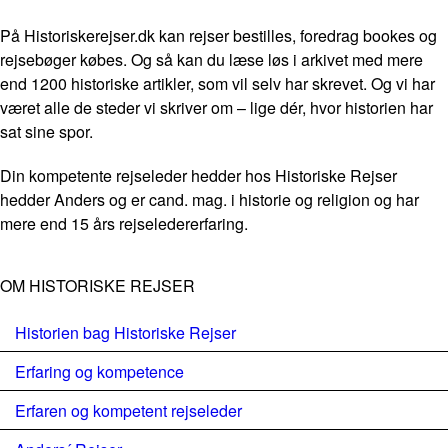
På Historiskerejser.dk kan rejser bestilles, foredrag bookes og
rejsebøger købes. Og så kan du læse løs i arkivet med mere
end 1200 historiske artikler, som vil selv har skrevet. Og vi har
været alle de steder vi skriver om – lige dér, hvor historien har
sat sine spor.
Din kompetente rejseleder hedder hos Historiske Rejser
hedder Anders og er cand. mag. i historie og religion og har
mere end 15 års rejseledererfaring.
OM HISTORISKE REJSER
Historien bag Historiske Rejser
Erfaring og kompetence
Erfaren og kompetent rejseleder