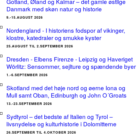
Gotland, Øland og Kalmar – det gamle østlige
Danmark med skøn natur og historie
9.-15.AUGUST 2026
Nordengland - I historiens fodspor af vikinger,
klostre, katedraler og smukke kyster
25.AUGUST TIL 2.SEPTEMBER 2026
Dresden - Elbens Firenze - Leipzig og Haveriget
Wörlitz: Sensommer, sejlture og spændende byer
1.-6.SEPTEMBER 2026
Skotland med det høje nord og øerne Iona og
Mull samt Oban, Edinburgh og John O´Groats
13.-23.SEPTEMBER 2026
Sydtyrol – det bedste af Italien og Tyrol –
livsnydelse og kulturhistorie i Dolomitterne
26.SEPTEMBER TIL 4.OKTOBER 2026