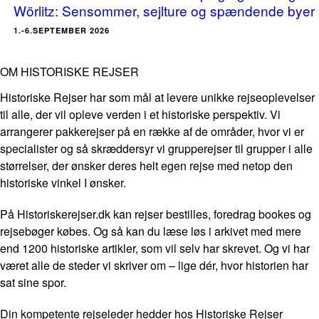
Wörlitz: Sensommer, sejlture og spændende byer
1.-6.SEPTEMBER 2026
OM HISTORISKE REJSER
Historiske Rejser har som mål at levere unikke rejseoplevelser
til alle, der vil opleve verden i et historiske perspektiv. Vi
arrangerer pakkerejser på en række af de områder, hvor vi er
specialister og så skræddersyr vi grupperejser til grupper i alle
størrelser, der ønsker deres helt egen rejse med netop den
historiske vinkel I ønsker.
På Historiskerejser.dk kan rejser bestilles, foredrag bookes og
rejsebøger købes. Og så kan du læse løs i arkivet med mere
end 1200 historiske artikler, som vil selv har skrevet. Og vi har
været alle de steder vi skriver om – lige dér, hvor historien har
sat sine spor.
Din kompetente rejseleder hedder hos Historiske Rejser