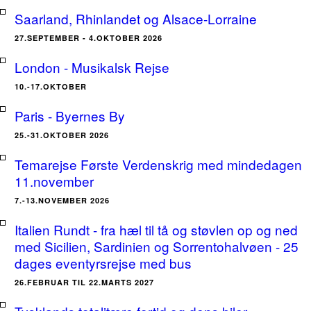
Saarland, Rhinlandet og Alsace-Lorraine
27.SEPTEMBER - 4.OKTOBER 2026
London - Musikalsk Rejse
10.-17.OKTOBER
Paris - Byernes By
25.-31.OKTOBER 2026
Temarejse Første Verdenskrig med mindedagen
11.november
7.-13.NOVEMBER 2026
Italien Rundt - fra hæl til tå og støvlen op og ned
med Sicilien, Sardinien og Sorrentohalvøen - 25
dages eventyrsrejse med bus
26.FEBRUAR TIL 22.MARTS 2027