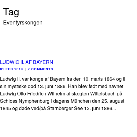
Tag
Eventyrskongen
LUDWIG II. AF BAYERN
01 FEB 2019
|
7 COMMENTS
Ludwig II. var konge af Bayern fra den 10. marts 1864 og til
sin mystiske død 13. juni 1886. Han blev født med navnet
Ludwig Otto Friedrich Wilhelm af slægten Wittelsbach på
Schloss Nymphenburg i dagens München den 25. august
1845 og døde ved/på Starnberger See 13. juni 1886...