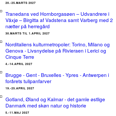
20.-25.MARTS 2027
Tranedans ved Hornborgasøen – Udvandrere i
Växjø – Birgitta af Vadstena samt Varberg med 2
nætter på herregård
30.MARTS TIL 1.APRIL 2027
Norditaliens kulturmetropoler: Torino, Milano og
Genova - Livsnydelse på Rivieraen i Lerici og
Cinque Terre
4.-14.APRIL 2027
Brugge - Gent - Bruxelles - Ypres - Antwerpen i
forårets tulipanfarver
19.-25.APRIL 2027
Gotland, Øland og Kalmar - det gamle østlige
Danmark med skøn natur og historie
5.-11.MAJ 2027