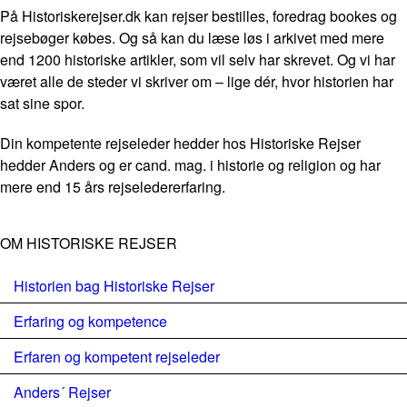
På Historiskerejser.dk kan rejser bestilles, foredrag bookes og
rejsebøger købes. Og så kan du læse løs i arkivet med mere
end 1200 historiske artikler, som vil selv har skrevet. Og vi har
været alle de steder vi skriver om – lige dér, hvor historien har
sat sine spor.
Din kompetente rejseleder hedder hos Historiske Rejser
hedder Anders og er cand. mag. i historie og religion og har
mere end 15 års rejseledererfaring.
OM HISTORISKE REJSER
Historien bag Historiske Rejser
Erfaring og kompetence
Erfaren og kompetent rejseleder
Anders´ Rejser