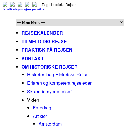
Følg Historiske Rejser
mail@historiskerejser.dk
+45 20 93 17 14
REJSEKALENDER
TILMELD DIG REJSE
PRAKTISK PÅ REJSEN
KONTAKT
OM HISTORISKE REJSER
Historien bag Historiske Rejser
Erfaren og kompetent rejseleder
Skræddersyede rejser
Viden
Foredrag
Artikler
Amsterdam