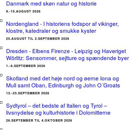
Danmark med skøn natur og historie
9.-15.AUGUST 2026
Nordengland - I historiens fodspor af vikinger,
klostre, katedraler og smukke kyster
25.AUGUST TIL 2.SEPTEMBER 2026
Dresden - Elbens Firenze - Leipzig og Haveriget
Wörlitz: Sensommer, sejlture og spændende byer
1.-6.SEPTEMBER 2026
Skotland med det høje nord og øerne Iona og
Mull samt Oban, Edinburgh og John O´Groats
13.-23.SEPTEMBER 2026
Sydtyrol – det bedste af Italien og Tyrol –
livsnydelse og kulturhistorie i Dolomitterne
26.SEPTEMBER TIL 4.OKTOBER 2026