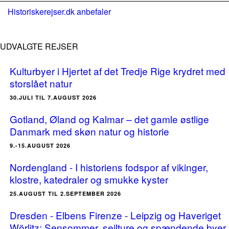
Historiskerejser.dk anbefaler
UDVALGTE REJSER
Kulturbyer i Hjertet af det Tredje Rige krydret med
storslået natur
30.JULI TIL 7.AUGUST 2026
Gotland, Øland og Kalmar – det gamle østlige
Danmark med skøn natur og historie
9.-15.AUGUST 2026
Nordengland - I historiens fodspor af vikinger,
klostre, katedraler og smukke kyster
25.AUGUST TIL 2.SEPTEMBER 2026
Dresden - Elbens Firenze - Leipzig og Haveriget
Wörlitz: Sensommer, sejlture og spændende byer