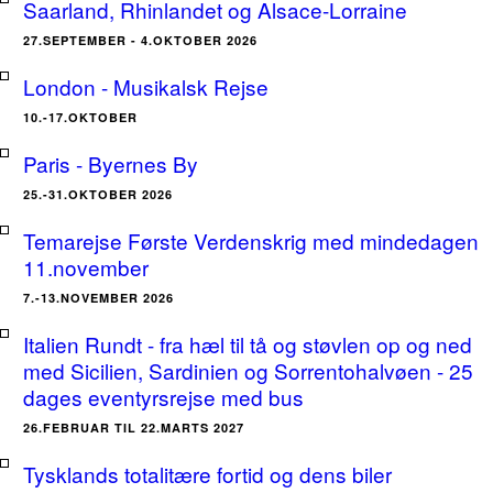
Saarland, Rhinlandet og Alsace-Lorraine
27.SEPTEMBER - 4.OKTOBER 2026
London - Musikalsk Rejse
10.-17.OKTOBER
Paris - Byernes By
25.-31.OKTOBER 2026
Temarejse Første Verdenskrig med mindedagen
11.november
7.-13.NOVEMBER 2026
Italien Rundt - fra hæl til tå og støvlen op og ned
med Sicilien, Sardinien og Sorrentohalvøen - 25
dages eventyrsrejse med bus
26.FEBRUAR TIL 22.MARTS 2027
Tysklands totalitære fortid og dens biler