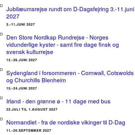
Jubilæumsrejse rundt om D-Dagsfejring 3.-11.juni
2027
3.-11.JUNI 2027
Den Store Nordkap Rundrejse - Norges
vidunderlige kyster - samt fire dage finsk og
svensk kulturrejse
12.-26.JUNI 2027
Sydengland i forsommeren - Cornwall, Cotswolds
og Churchills Blenheim
15.-24.JUNI 2027
Irland - den grønne ø - 11 dage med bus
22.JULI TIL 1.AUGUST 2027
Normandiet - fra de nordiske vikinger til D-Dag
11.-20.SEPTEMBER 2027