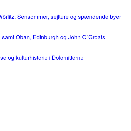
 Wörlitz: Sensommer, sejlture og spændende byer
ll samt Oban, Edinburgh og John O´Groats
lse og kulturhistorie i Dolomitterne