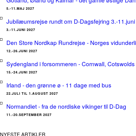
5.-11.MAJ 2027
Jubilæumsrejse rundt om D-Dagsfejring 3.-11.jun
3.-11.JUNI 2027
Den Store Nordkap Rundrejse - Norges vidunderlige
12.-26.JUNI 2027
Sydengland i forsommeren - Cornwall, Cotswolds 
15.-24.JUNI 2027
Irland - den grønne ø - 11 dage med bus
22.JULI TIL 1.AUGUST 2027
Normandiet - fra de nordiske vikinger til D-Dag
11.-20.SEPTEMBER 2027
NYESTE ARTIKLER