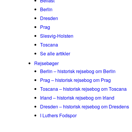
Belfast
Berlin
Dresden
Prag
Slesvig-Holsten
Toscana
Se alle artikler
Rejsebøger
Berlin – historisk rejsebog om Berlin
Prag – historisk rejsebog om Prag
Toscana – historisk rejsebog om Toscana
Irland – historisk rejsebog om Irland
Dresden – historisk rejsebog om Dresdens
I Luthers Fodspor