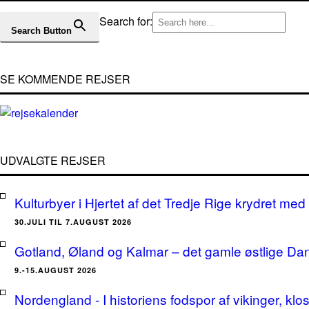
Search for:
Search Button
SE KOMMENDE REJSER
UDVALGTE REJSER
Kulturbyer i Hjertet af det Tredje Rige krydret med 
30.JULI TIL 7.AUGUST 2026
Gotland, Øland og Kalmar – det gamle østlige Da
9.-15.AUGUST 2026
Nordengland - I historiens fodspor af vikinger, klo