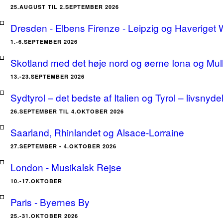
25.AUGUST TIL 2.SEPTEMBER 2026
Dresden - Elbens Firenze - Leipzig og Haveriget
1.-6.SEPTEMBER 2026
Skotland med det høje nord og øerne Iona og Mu
13.-23.SEPTEMBER 2026
Sydtyrol – det bedste af Italien og Tyrol – livsnyde
26.SEPTEMBER TIL 4.OKTOBER 2026
Saarland, Rhinlandet og Alsace-Lorraine
27.SEPTEMBER - 4.OKTOBER 2026
London - Musikalsk Rejse
10.-17.OKTOBER
Paris - Byernes By
25.-31.OKTOBER 2026