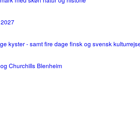
i 2027
 kyster - samt fire dage finsk og svensk kulturrejs
og Churchills Blenheim