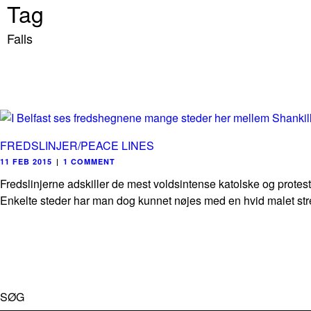
Tag
Falls
FREDSLINJER/PEACE LINES
11 FEB 2015
|
1 COMMENT
Fredslinjerne adskiller de mest voldsintense katolske og protest
Enkelte steder har man dog kunnet nøjes med en hvid malet stre
SØG