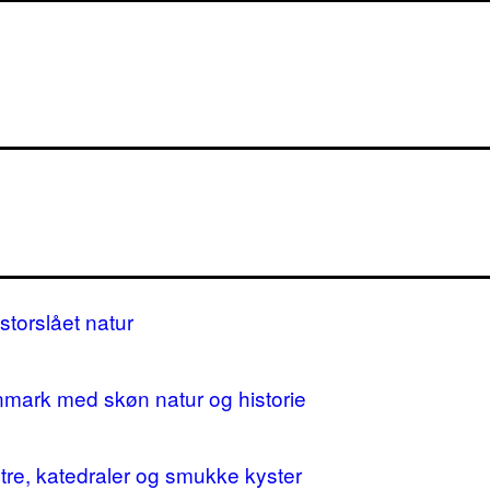
storslået natur
nmark med skøn natur og historie
stre, katedraler og smukke kyster