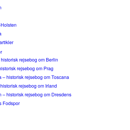
n
-Holsten
a
artikler
r
 historisk rejsebog om Berlin
historisk rejsebog om Prag
 – historisk rejsebog om Toscana
 historisk rejsebog om Irland
 – historisk rejsebog om Dresdens
rs Fodspor