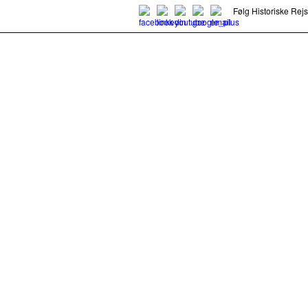
Følg Historiske Rej