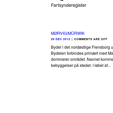
Fartsynderegister
MØRVIG/MÜRWIK
29 DEC 2013
|
COMMENTS ARE OFF
Bydel i det nordøstlige Flensborg 
Bydelen forbindes primært med Mar
dominerer området. Navnet kommer a
bebyggelser på stedet. I løbet af...