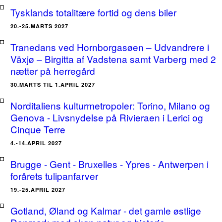
Tysklands totalitære fortid og dens biler
20.-25.MARTS 2027
Tranedans ved Hornborgasøen – Udvandrere i
Växjø – Birgitta af Vadstena samt Varberg med 2
nætter på herregård
30.MARTS TIL 1.APRIL 2027
Norditaliens kulturmetropoler: Torino, Milano og
Genova - Livsnydelse på Rivieraen i Lerici og
Cinque Terre
4.-14.APRIL 2027
Brugge - Gent - Bruxelles - Ypres - Antwerpen i
forårets tulipanfarver
19.-25.APRIL 2027
Gotland, Øland og Kalmar - det gamle østlige