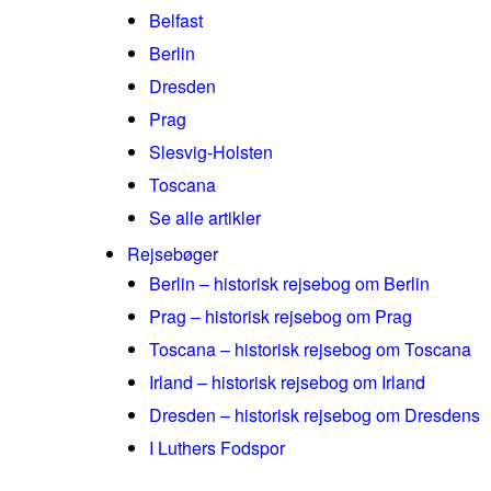
Belfast
Berlin
Dresden
Prag
Slesvig-Holsten
Toscana
Se alle artikler
Rejsebøger
Berlin – historisk rejsebog om Berlin
Prag – historisk rejsebog om Prag
Toscana – historisk rejsebog om Toscana
Irland – historisk rejsebog om Irland
Dresden – historisk rejsebog om Dresdens
I Luthers Fodspor