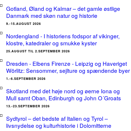
Gotland, Øland og Kalmar – det gamle østlige
Danmark med skøn natur og historie
9.-15.AUGUST 2026
Nordengland - I historiens fodspor af vikinger,
klostre, katedraler og smukke kyster
25.AUGUST TIL 2.SEPTEMBER 2026
Dresden - Elbens Firenze - Leipzig og Haveriget
Wörlitz: Sensommer, sejlture og spændende byer
1.-6.SEPTEMBER 2026
Skotland med det høje nord og øerne Iona og
Mull samt Oban, Edinburgh og John O´Groats
13.-23.SEPTEMBER 2026
Sydtyrol – det bedste af Italien og Tyrol –
livsnydelse og kulturhistorie i Dolomitterne