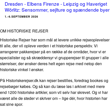
Dresden - Elbens Firenze - Leipzig og Haveriget
Wörlitz: Sensommer, sejlture og spændende byer
1.-6.SEPTEMBER 2026
OM HISTORISKE REJSER
Historiske Rejser har som mål at levere unikke rejseoplevelser
til alle, der vil opleve verden i et historiske perspektiv. Vi
arrangerer pakkerejser på en række af de områder, hvor vi er
specialister og så skræddersyr vi grupperejser til grupper i alle
størrelser, der ønsker deres helt egen rejse med netop den
historiske vinkel I ønsker.
På Historiskerejser.dk kan rejser bestilles, foredrag bookes og
rejsebøger købes. Og så kan du læse løs i arkivet med mere
end 1200 historiske artikler, som vil selv har skrevet. Og vi har
været alle de steder vi skriver om – lige dér, hvor historien har
sat sine spor.