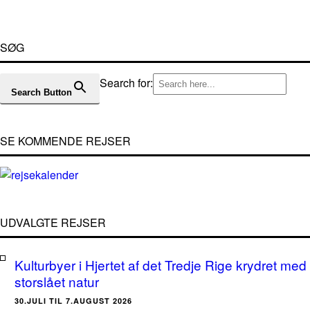
SØG
Search for:
Search Button
SE KOMMENDE REJSER
UDVALGTE REJSER
Kulturbyer i Hjertet af det Tredje Rige krydret med
storslået natur
30.JULI TIL 7.AUGUST 2026