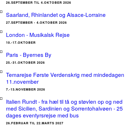
26.SEPTEMBER TIL 4.OKTOBER 2026
Saarland, Rhinlandet og Alsace-Lorraine
27.SEPTEMBER - 4.OKTOBER 2026
London - Musikalsk Rejse
10.-17.OKTOBER
Paris - Byernes By
25.-31.OKTOBER 2026
Temarejse Første Verdenskrig med mindedagen
11.november
7.-13.NOVEMBER 2026
Italien Rundt - fra hæl til tå og støvlen op og ned
med Sicilien, Sardinien og Sorrentohalvøen - 25
dages eventyrsrejse med bus
26.FEBRUAR TIL 22.MARTS 2027