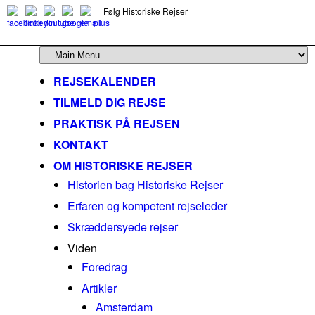
Følg Historiske Rejser
mail@historiskerejser.dk
+45 20 93 17 14
REJSEKALENDER
TILMELD DIG REJSE
PRAKTISK PÅ REJSEN
KONTAKT
OM HISTORISKE REJSER
Historien bag Historiske Rejser
Erfaren og kompetent rejseleder
Skræddersyede rejser
Viden
Foredrag
Artikler
Amsterdam