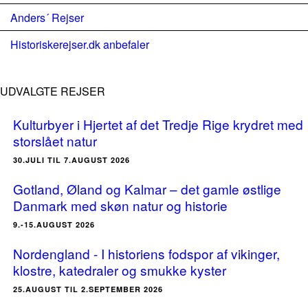
Anders´ Rejser
Historiskerejser.dk anbefaler
UDVALGTE REJSER
Kulturbyer i Hjertet af det Tredje Rige krydret med
storslået natur
30.JULI TIL 7.AUGUST 2026
Gotland, Øland og Kalmar – det gamle østlige
Danmark med skøn natur og historie
9.-15.AUGUST 2026
Nordengland - I historiens fodspor af vikinger,
klostre, katedraler og smukke kyster
25.AUGUST TIL 2.SEPTEMBER 2026