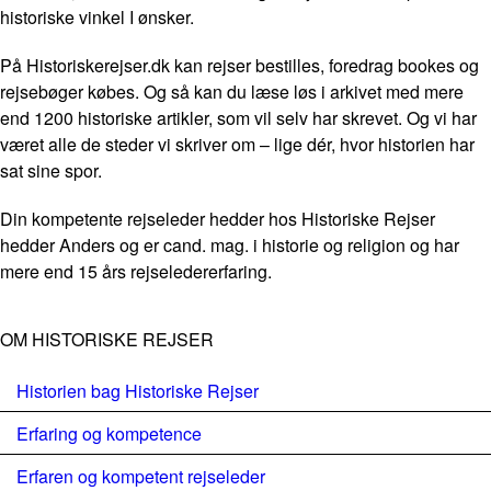
historiske vinkel I ønsker.
På Historiskerejser.dk kan rejser bestilles, foredrag bookes og
rejsebøger købes. Og så kan du læse løs i arkivet med mere
end 1200 historiske artikler, som vil selv har skrevet. Og vi har
været alle de steder vi skriver om – lige dér, hvor historien har
sat sine spor.
Din kompetente rejseleder hedder hos Historiske Rejser
hedder Anders og er cand. mag. i historie og religion og har
mere end 15 års rejseledererfaring.
OM HISTORISKE REJSER
Historien bag Historiske Rejser
Erfaring og kompetence
Erfaren og kompetent rejseleder