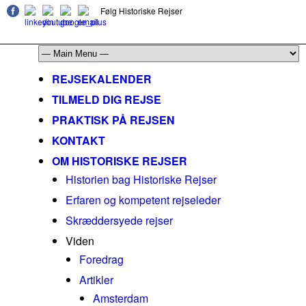
Følg Historiske Rejser
mail@historiskerejser.dk
+45 20 93 17 14
REJSEKALENDER
TILMELD DIG REJSE
PRAKTISK PÅ REJSEN
KONTAKT
OM HISTORISKE REJSER
Historien bag Historiske Rejser
Erfaren og kompetent rejseleder
Skræddersyede rejser
Viden
Foredrag
Artikler
Amsterdam