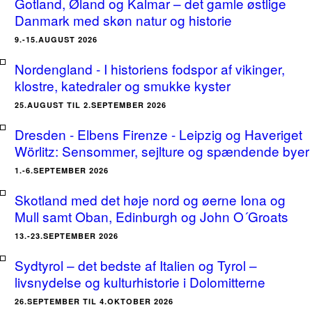
Gotland, Øland og Kalmar – det gamle østlige
Danmark med skøn natur og historie
9.-15.AUGUST 2026
Nordengland - I historiens fodspor af vikinger,
klostre, katedraler og smukke kyster
25.AUGUST TIL 2.SEPTEMBER 2026
Dresden - Elbens Firenze - Leipzig og Haveriget
Wörlitz: Sensommer, sejlture og spændende byer
1.-6.SEPTEMBER 2026
Skotland med det høje nord og øerne Iona og
Mull samt Oban, Edinburgh og John O´Groats
13.-23.SEPTEMBER 2026
Sydtyrol – det bedste af Italien og Tyrol –
livsnydelse og kulturhistorie i Dolomitterne
26.SEPTEMBER TIL 4.OKTOBER 2026