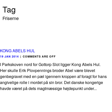
Tag
Friserne
KONG ABELS HUL
19 JAN 2014
|
COMMENTS ARE OFF
I Parkskoven nord for Gottorp Slot ligger Kong Abels Hul.
Her skulle Erik Plovpennings broder Abel være blevet
genbegravet med en pæl igennem kroppen af foragt for hans
angivelige rolle i mordet på sin bror. Det danske kongerige
havde været på dets magtmæssige højdepunkt under...