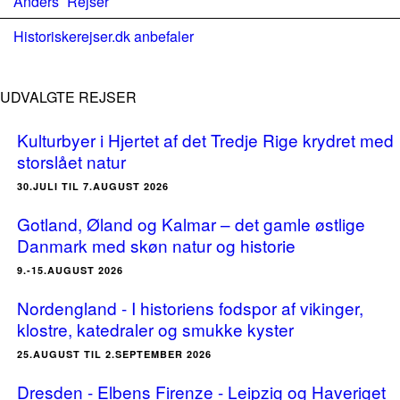
Anders´ Rejser
Historiskerejser.dk anbefaler
UDVALGTE REJSER
Kulturbyer i Hjertet af det Tredje Rige krydret med
storslået natur
30.JULI TIL 7.AUGUST 2026
Gotland, Øland og Kalmar – det gamle østlige
Danmark med skøn natur og historie
9.-15.AUGUST 2026
Nordengland - I historiens fodspor af vikinger,
klostre, katedraler og smukke kyster
25.AUGUST TIL 2.SEPTEMBER 2026
Dresden - Elbens Firenze - Leipzig og Haveriget