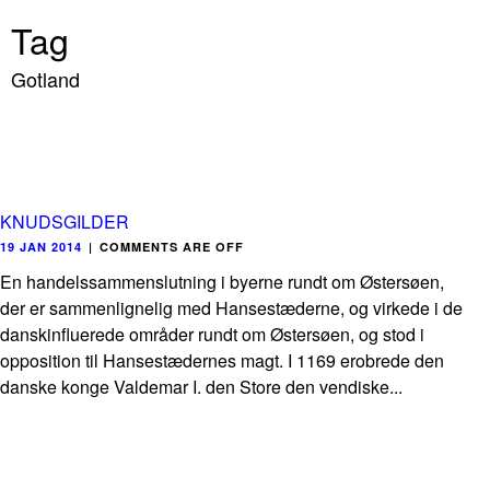
Tag
Gotland
KNUDSGILDER
19 JAN 2014
|
COMMENTS ARE OFF
En handelssammenslutning i byerne rundt om Østersøen,
der er sammenlignelig med Hansestæderne, og virkede i de
danskinfluerede områder rundt om Østersøen, og stod i
opposition til Hansestædernes magt. I 1169 erobrede den
danske konge Valdemar I. den Store den vendiske...