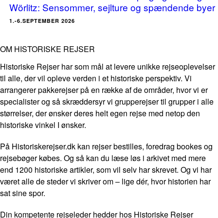
Wörlitz: Sensommer, sejlture og spændende byer
1.-6.SEPTEMBER 2026
OM HISTORISKE REJSER
Historiske Rejser har som mål at levere unikke rejseoplevelser
til alle, der vil opleve verden i et historiske perspektiv. Vi
arrangerer pakkerejser på en række af de områder, hvor vi er
specialister og så skræddersyr vi grupperejser til grupper i alle
størrelser, der ønsker deres helt egen rejse med netop den
historiske vinkel I ønsker.
På Historiskerejser.dk kan rejser bestilles, foredrag bookes og
rejsebøger købes. Og så kan du læse løs i arkivet med mere
end 1200 historiske artikler, som vil selv har skrevet. Og vi har
været alle de steder vi skriver om – lige dér, hvor historien har
sat sine spor.
Din kompetente rejseleder hedder hos Historiske Rejser