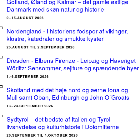
Gotland, Øland og Kalmar – det gamle østlige
Danmark med skøn natur og historie
9.-15.AUGUST 2026
Nordengland - I historiens fodspor af vikinger,
klostre, katedraler og smukke kyster
25.AUGUST TIL 2.SEPTEMBER 2026
Dresden - Elbens Firenze - Leipzig og Haveriget
Wörlitz: Sensommer, sejlture og spændende byer
1.-6.SEPTEMBER 2026
Skotland med det høje nord og øerne Iona og
Mull samt Oban, Edinburgh og John O´Groats
13.-23.SEPTEMBER 2026
Sydtyrol – det bedste af Italien og Tyrol –
livsnydelse og kulturhistorie i Dolomitterne
26.SEPTEMBER TIL 4.OKTOBER 2026