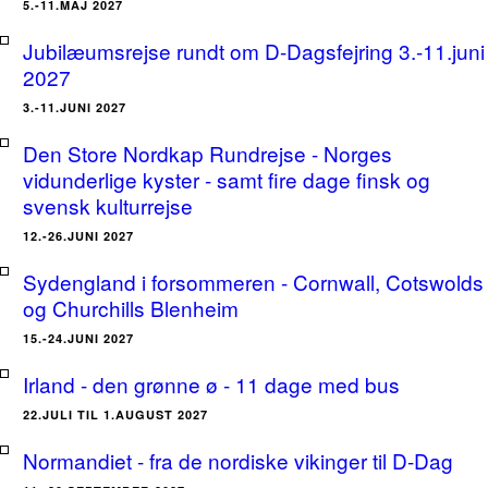
5.-11.MAJ 2027
Jubilæumsrejse rundt om D-Dagsfejring 3.-11.juni
2027
3.-11.JUNI 2027
Den Store Nordkap Rundrejse - Norges
vidunderlige kyster - samt fire dage finsk og
svensk kulturrejse
12.-26.JUNI 2027
Sydengland i forsommeren - Cornwall, Cotswolds
og Churchills Blenheim
15.-24.JUNI 2027
Irland - den grønne ø - 11 dage med bus
22.JULI TIL 1.AUGUST 2027
Normandiet - fra de nordiske vikinger til D-Dag