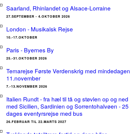
Saarland, Rhinlandet og Alsace-Lorraine
27.SEPTEMBER - 4.OKTOBER 2026
London - Musikalsk Rejse
10.-17.OKTOBER
Paris - Byernes By
25.-31.OKTOBER 2026
Temarejse Første Verdenskrig med mindedagen
11.november
7.-13.NOVEMBER 2026
Italien Rundt - fra hæl til tå og støvlen op og ned
med Sicilien, Sardinien og Sorrentohalvøen - 25
dages eventyrsrejse med bus
26.FEBRUAR TIL 22.MARTS 2027