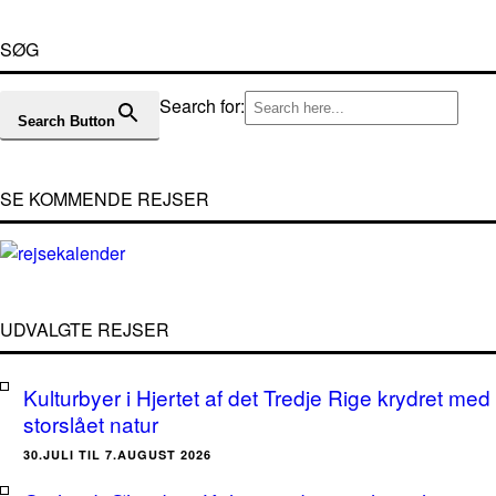
SØG
Search for:
Search Button
SE KOMMENDE REJSER
UDVALGTE REJSER
Kulturbyer i Hjertet af det Tredje Rige krydret med
storslået natur
30.JULI TIL 7.AUGUST 2026