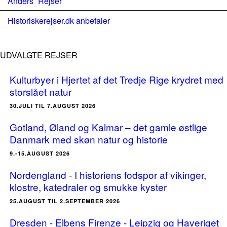
Anders´ Rejser
Historiskerejser.dk anbefaler
UDVALGTE REJSER
Kulturbyer i Hjertet af det Tredje Rige krydret med
storslået natur
30.JULI TIL 7.AUGUST 2026
Gotland, Øland og Kalmar – det gamle østlige
Danmark med skøn natur og historie
9.-15.AUGUST 2026
Nordengland - I historiens fodspor af vikinger,
klostre, katedraler og smukke kyster
25.AUGUST TIL 2.SEPTEMBER 2026
Dresden - Elbens Firenze - Leipzig og Haveriget