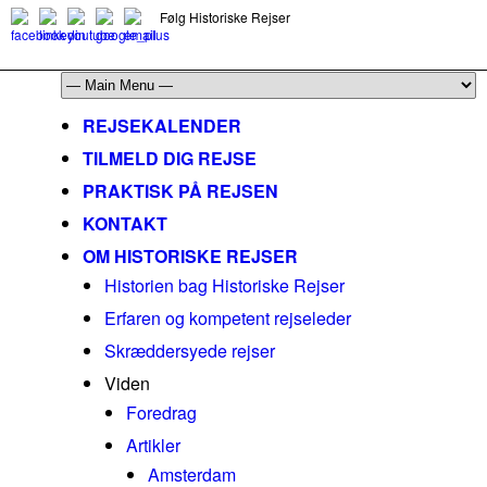
Følg Historiske Rejser
mail@historiskerejser.dk
+45 20 93 17 14
REJSEKALENDER
TILMELD DIG REJSE
PRAKTISK PÅ REJSEN
KONTAKT
OM HISTORISKE REJSER
Historien bag Historiske Rejser
Erfaren og kompetent rejseleder
Skræddersyede rejser
Viden
Foredrag
Artikler
Amsterdam