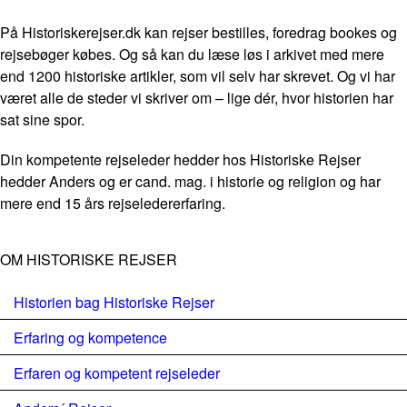
På Historiskerejser.dk kan rejser bestilles, foredrag bookes og
rejsebøger købes. Og så kan du læse løs i arkivet med mere
end 1200 historiske artikler, som vil selv har skrevet. Og vi har
været alle de steder vi skriver om – lige dér, hvor historien har
sat sine spor.
Din kompetente rejseleder hedder hos Historiske Rejser
hedder Anders og er cand. mag. i historie og religion og har
mere end 15 års rejseledererfaring.
OM HISTORISKE REJSER
Historien bag Historiske Rejser
Erfaring og kompetence
Erfaren og kompetent rejseleder