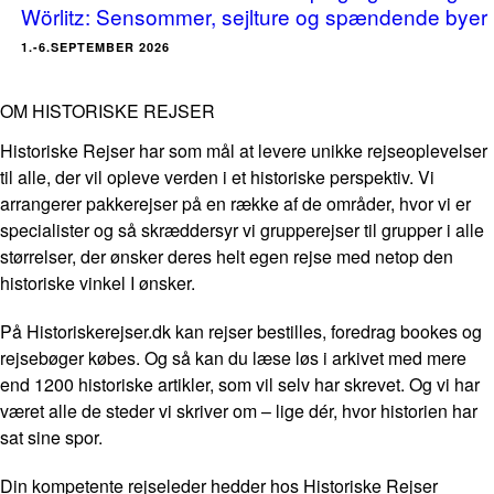
Wörlitz: Sensommer, sejlture og spændende byer
1.-6.SEPTEMBER 2026
OM HISTORISKE REJSER
Historiske Rejser har som mål at levere unikke rejseoplevelser
til alle, der vil opleve verden i et historiske perspektiv. Vi
arrangerer pakkerejser på en række af de områder, hvor vi er
specialister og så skræddersyr vi grupperejser til grupper i alle
størrelser, der ønsker deres helt egen rejse med netop den
historiske vinkel I ønsker.
På Historiskerejser.dk kan rejser bestilles, foredrag bookes og
rejsebøger købes. Og så kan du læse løs i arkivet med mere
end 1200 historiske artikler, som vil selv har skrevet. Og vi har
været alle de steder vi skriver om – lige dér, hvor historien har
sat sine spor.
Din kompetente rejseleder hedder hos Historiske Rejser