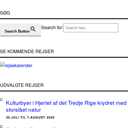
SØG
Search for:
Search Button
SE KOMMENDE REJSER
UDVALGTE REJSER
Kulturbyer i Hjertet af det Tredje Rige krydret med
storslået natur
30.JULI TIL 7.AUGUST 2026