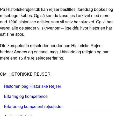
På Historiskerejser.dk kan rejser bestilles, foredrag bookes og
rejsebøger købes. Og så kan du læse løs i arkivet med mere
end 1200 historiske artikler, som vil selv har skrevet. Og vi har
været alle de steder vi skriver om – lige dér, hvor historien har
sat sine spor.
Din kompetente rejseleder hedder hos Historiske Rejser
hedder Anders og er cand. mag. i historie og religion og har
mere end 15 års rejseledererfaring.
OM HISTORISKE REJSER
Historien bag Historiske Rejser
Erfaring og kompetence
Erfaren og kompetent rejseleder