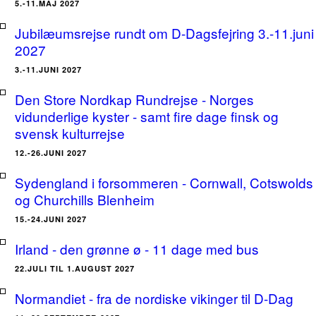
5.-11.MAJ 2027
Jubilæumsrejse rundt om D-Dagsfejring 3.-11.juni
2027
3.-11.JUNI 2027
Den Store Nordkap Rundrejse - Norges
vidunderlige kyster - samt fire dage finsk og
svensk kulturrejse
12.-26.JUNI 2027
Sydengland i forsommeren - Cornwall, Cotswolds
og Churchills Blenheim
15.-24.JUNI 2027
Irland - den grønne ø - 11 dage med bus
22.JULI TIL 1.AUGUST 2027
Normandiet - fra de nordiske vikinger til D-Dag