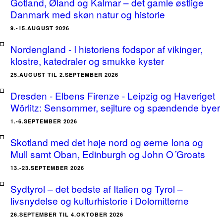
Gotland, Øland og Kalmar – det gamle østlige
Danmark med skøn natur og historie
9.-15.AUGUST 2026
Nordengland - I historiens fodspor af vikinger,
klostre, katedraler og smukke kyster
25.AUGUST TIL 2.SEPTEMBER 2026
Dresden - Elbens Firenze - Leipzig og Haveriget
Wörlitz: Sensommer, sejlture og spændende byer
1.-6.SEPTEMBER 2026
Skotland med det høje nord og øerne Iona og
Mull samt Oban, Edinburgh og John O´Groats
13.-23.SEPTEMBER 2026
Sydtyrol – det bedste af Italien og Tyrol –
livsnydelse og kulturhistorie i Dolomitterne
26.SEPTEMBER TIL 4.OKTOBER 2026