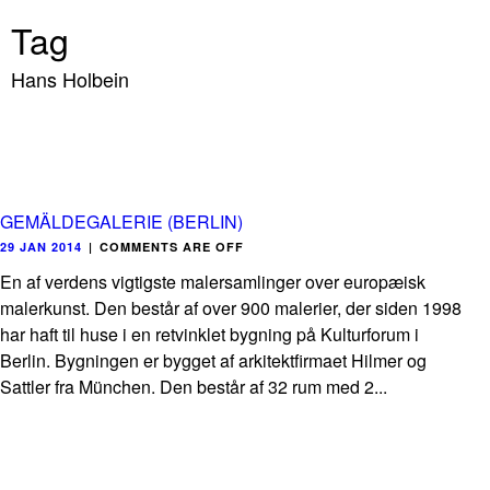
Tag
Hans Holbein
GEMÄLDEGALERIE (BERLIN)
29 JAN 2014
|
COMMENTS ARE OFF
En af verdens vigtigste malersamlinger over europæisk
malerkunst. Den består af over 900 malerier, der siden 1998
har haft til huse i en retvinklet bygning på Kulturforum i
Berlin. Bygningen er bygget af arkitektfirmaet Hilmer og
Sattler fra München. Den består af 32 rum med 2...