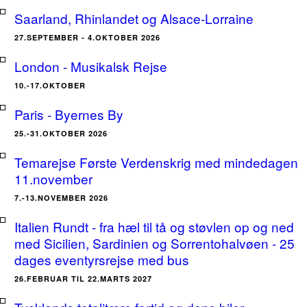
Saarland, Rhinlandet og Alsace-Lorraine
27.SEPTEMBER - 4.OKTOBER 2026
London - Musikalsk Rejse
10.-17.OKTOBER
Paris - Byernes By
25.-31.OKTOBER 2026
Temarejse Første Verdenskrig med mindedagen
11.november
7.-13.NOVEMBER 2026
Italien Rundt - fra hæl til tå og støvlen op og ned
med Sicilien, Sardinien og Sorrentohalvøen - 25
dages eventyrsrejse med bus
26.FEBRUAR TIL 22.MARTS 2027