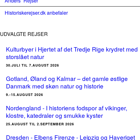
Anders´ Rejser
Historiskerejser.dk anbefaler
UDVALGTE REJSER
Kulturbyer i Hjertet af det Tredje Rige krydret med
storslået natur
30.JULI TIL 7.AUGUST 2026
Gotland, Øland og Kalmar – det gamle østlige
Danmark med skøn natur og historie
9.-15.AUGUST 2026
Nordengland - I historiens fodspor af vikinger,
klostre, katedraler og smukke kyster
25.AUGUST TIL 2.SEPTEMBER 2026
Dresden - Elbens Firenze - Leipzig og Haveriget