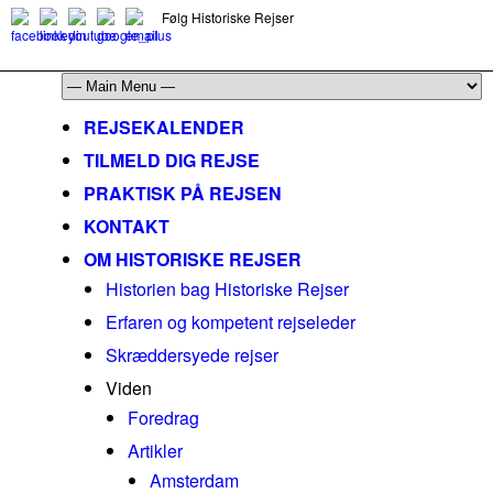
Følg Historiske Rejser
mail@historiskerejser.dk
+45 20 93 17 14
REJSEKALENDER
TILMELD DIG REJSE
PRAKTISK PÅ REJSEN
KONTAKT
OM HISTORISKE REJSER
Historien bag Historiske Rejser
Erfaren og kompetent rejseleder
Skræddersyede rejser
Viden
Foredrag
Artikler
Amsterdam