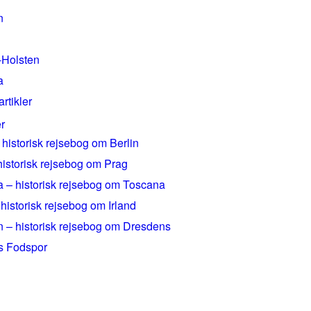
n
-Holsten
a
artikler
r
 historisk rejsebog om Berlin
historisk rejsebog om Prag
 – historisk rejsebog om Toscana
 historisk rejsebog om Irland
 – historisk rejsebog om Dresdens
rs Fodspor