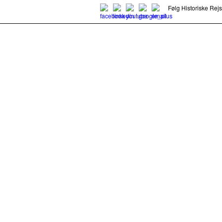
Følg Historiske Rej