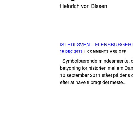
Heinrich von Bissen
ISTEDLØVEN – FLENSBURGE
18 DEC 2013
|
COMMENTS ARE OFF
Symbolbærende mindesmærke, der i
betydning for historien mellem Da
10.september 2011 stået på dens o
efter at have tilbragt det meste...