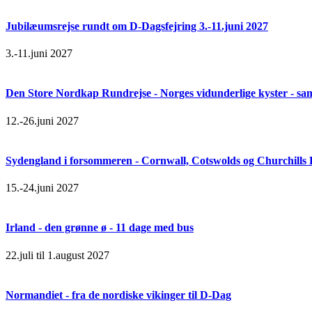
Jubilæumsrejse rundt om D-Dagsfejring 3.-11.juni 2027
3.-11.juni 2027
Den Store Nordkap Rundrejse - Norges vidunderlige kyster - samt
12.-26.juni 2027
Sydengland i forsommeren - Cornwall, Cotswolds og Churchills
15.-24.juni 2027
Irland - den grønne ø - 11 dage med bus
22.juli til 1.august 2027
Normandiet - fra de nordiske vikinger til D-Dag