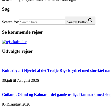
Søg
Search for:
Search Button
Se kommende rejser
Udvalgte rejser
Kulturbyer i Hjertet af det Tredje Rige krydret med storslået na
30.juli til 7.august 2026
Gotland, Øland og Kalmar – det gamle østlige Danmark med skøn
9.-15.august 2026