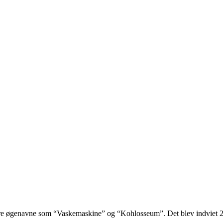
flere øgenavne som “Vaskemaskine” og “Kohlosseum”. Det blev indviet 2