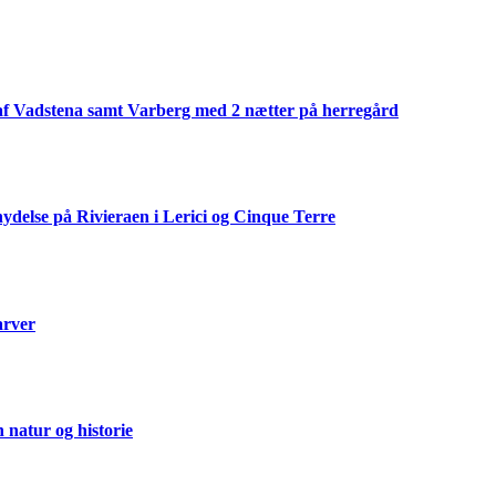
af Vadstena samt Varberg med 2 nætter på herregård
ydelse på Rivieraen i Lerici og Cinque Terre
arver
natur og historie