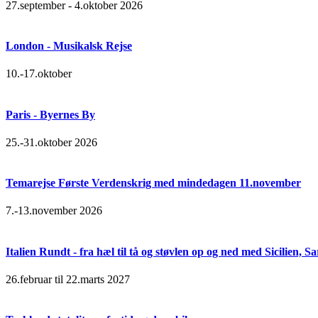
27.september - 4.oktober 2026
London - Musikalsk Rejse
10.-17.oktober
Paris - Byernes By
25.-31.oktober 2026
Temarejse Første Verdenskrig med mindedagen 11.november
7.-13.november 2026
Italien Rundt - fra hæl til tå og støvlen op og ned med Sicilien,
26.februar til 22.marts 2027