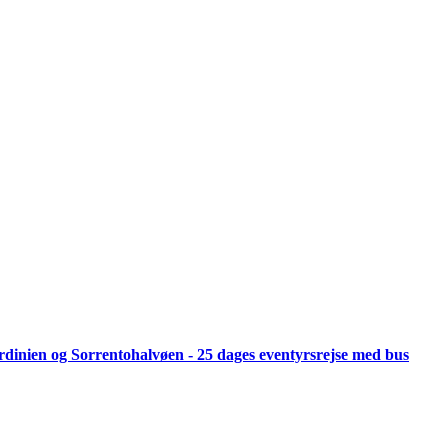
 Sardinien og Sorrentohalvøen - 25 dages eventyrsrejse med bus