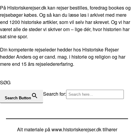
På Historiskerejser.dk kan rejser bestilles, foredrag bookes og
rejsebøger købes. Og så kan du læse løs i arkivet med mere
end 1200 historiske artikler, som vil selv har skrevet. Og vi har
været alle de steder vi skriver om – lige dér, hvor historien har
sat sine spor.
Din kompetente rejseleder hedder hos Historiske Rejser
hedder Anders og er cand. mag. i historie og religion og har
mere end 15 års rejseledererfaring.
SØG
Search for:
Search Button
Alt materiale på www.historiskerejser.dk tilhører