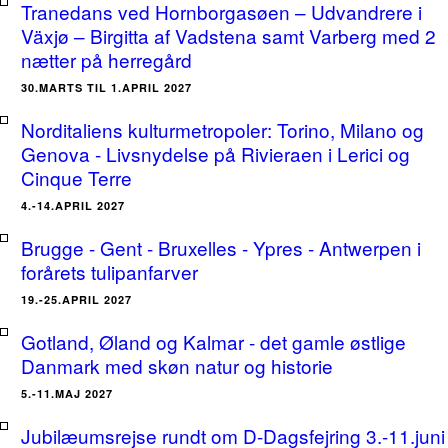
Tranedans ved Hornborgasøen – Udvandrere i
Växjø – Birgitta af Vadstena samt Varberg med 2
nætter på herregård
30.MARTS TIL 1.APRIL 2027
Norditaliens kulturmetropoler: Torino, Milano og
Genova - Livsnydelse på Rivieraen i Lerici og
Cinque Terre
4.-14.APRIL 2027
Brugge - Gent - Bruxelles - Ypres - Antwerpen i
forårets tulipanfarver
19.-25.APRIL 2027
Gotland, Øland og Kalmar - det gamle østlige
Danmark med skøn natur og historie
5.-11.MAJ 2027
Jubilæumsrejse rundt om D-Dagsfejring 3.-11.juni