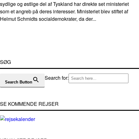
sydlige og østlige del af Tyskland har direkte set ministeriet
som et angreb på deres interesser. Ministeriet blev stiftet af
Helmut Schmidts socialdemokrater, da der...
SØG
Search for:
Search Button
SE KOMMENDE REJSER