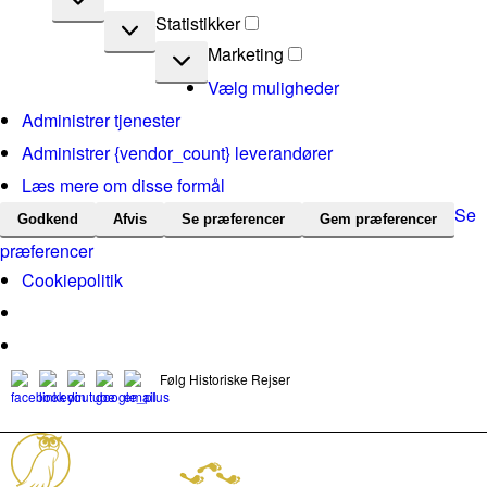
Statistikker
Statistikker
Marketing
Marketing
Vælg muligheder
Administrer tjenester
Administrer {vendor_count} leverandører
Læs mere om disse formål
Se
Godkend
Afvis
Se præferencer
Gem præferencer
præferencer
Cookiepolitik
Følg Historiske Rejser
mail@historiskerejser.dk
+45 20 93 17 14