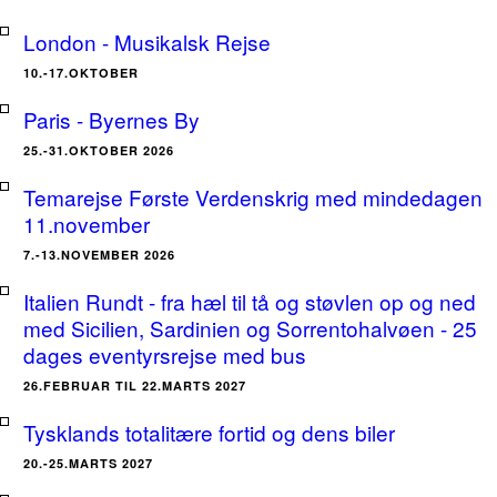
London - Musikalsk Rejse
10.-17.OKTOBER
Paris - Byernes By
25.-31.OKTOBER 2026
Temarejse Første Verdenskrig med mindedagen
11.november
7.-13.NOVEMBER 2026
Italien Rundt - fra hæl til tå og støvlen op og ned
med Sicilien, Sardinien og Sorrentohalvøen - 25
dages eventyrsrejse med bus
26.FEBRUAR TIL 22.MARTS 2027
Tysklands totalitære fortid og dens biler
20.-25.MARTS 2027