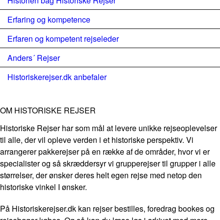
Historien bag Historiske Rejser
Erfaring og kompetence
Erfaren og kompetent rejseleder
Anders´ Rejser
Historiskerejser.dk anbefaler
OM HISTORISKE REJSER
Historiske Rejser har som mål at levere unikke rejseoplevelser
til alle, der vil opleve verden i et historiske perspektiv. Vi
arrangerer pakkerejser på en række af de områder, hvor vi er
specialister og så skræddersyr vi grupperejser til grupper i alle
størrelser, der ønsker deres helt egen rejse med netop den
historiske vinkel I ønsker.
På Historiskerejser.dk kan rejser bestilles, foredrag bookes og