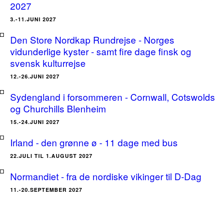
2027
3.-11.JUNI 2027
Den Store Nordkap Rundrejse - Norges
vidunderlige kyster - samt fire dage finsk og
svensk kulturrejse
12.-26.JUNI 2027
Sydengland i forsommeren - Cornwall, Cotswolds
og Churchills Blenheim
15.-24.JUNI 2027
Irland - den grønne ø - 11 dage med bus
22.JULI TIL 1.AUGUST 2027
Normandiet - fra de nordiske vikinger til D-Dag
11.-20.SEPTEMBER 2027