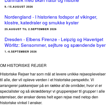
9.-15.AUGUST 2026
Nordengland - I historiens fodspor af vikinger,
klostre, katedraler og smukke kyster
25.AUGUST TIL 2.SEPTEMBER 2026
Dresden - Elbens Firenze - Leipzig og Haveriget
Wörlitz: Sensommer, sejlture og spændende byer
1.-6.SEPTEMBER 2026
OM HISTORISKE REJSER
Historiske Rejser har som mål at levere unikke rejseoplevelser
til alle, der vil opleve verden i et historiske perspektiv. Vi
arrangerer pakkerejser på en række af de områder, hvor vi er
specialister og så skræddersyr vi grupperejser til grupper i alle
størrelser, der ønsker deres helt egen rejse med netop den
historiske vinkel I ønsker.