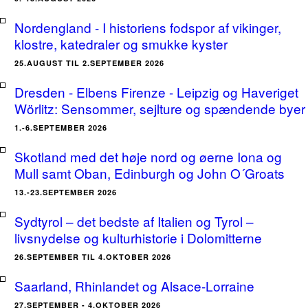
Nordengland - I historiens fodspor af vikinger,
klostre, katedraler og smukke kyster
25.AUGUST TIL 2.SEPTEMBER 2026
Dresden - Elbens Firenze - Leipzig og Haveriget
Wörlitz: Sensommer, sejlture og spændende byer
1.-6.SEPTEMBER 2026
Skotland med det høje nord og øerne Iona og
Mull samt Oban, Edinburgh og John O´Groats
13.-23.SEPTEMBER 2026
Sydtyrol – det bedste af Italien og Tyrol –
livsnydelse og kulturhistorie i Dolomitterne
26.SEPTEMBER TIL 4.OKTOBER 2026
Saarland, Rhinlandet og Alsace-Lorraine
27.SEPTEMBER - 4.OKTOBER 2026