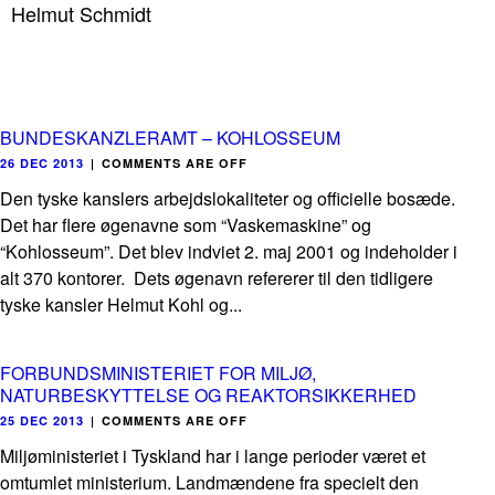
Helmut Schmidt
BUNDESKANZLERAMT – KOHLOSSEUM
26 DEC 2013
|
COMMENTS ARE OFF
Den tyske kanslers arbejdslokaliteter og officielle bosæde.
Det har flere øgenavne som “Vaskemaskine” og
“Kohlosseum”. Det blev indviet 2. maj 2001 og indeholder i
alt 370 kontorer. Dets øgenavn refererer til den tidligere
tyske kansler Helmut Kohl og...
FORBUNDSMINISTERIET FOR MILJØ,
NATURBESKYTTELSE OG REAKTORSIKKERHED
25 DEC 2013
|
COMMENTS ARE OFF
Miljøministeriet i Tyskland har i lange perioder været et
omtumlet ministerium. Landmændene fra specielt den