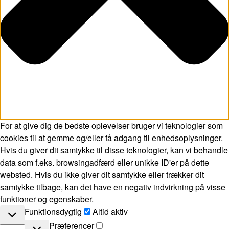
For at give dig de bedste oplevelser bruger vi teknologier som
cookies til at gemme og/eller få adgang til enhedsoplysninger.
Hvis du giver dit samtykke til disse teknologier, kan vi behandle
data som f.eks. browsingadfærd eller unikke ID'er på dette
websted. Hvis du ikke giver dit samtykke eller trækker dit
samtykke tilbage, kan det have en negativ indvirkning på visse
funktioner og egenskaber.
Funktionsdygtig
Funktionsdygtig
Altid aktiv
Præferencer
Præferencer