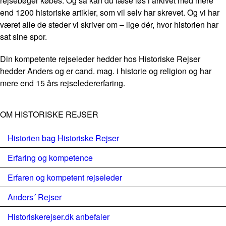
rejsebøger købes. Og så kan du læse løs i arkivet med mere
end 1200 historiske artikler, som vil selv har skrevet. Og vi har
været alle de steder vi skriver om – lige dér, hvor historien har
sat sine spor.
Din kompetente rejseleder hedder hos Historiske Rejser
hedder Anders og er cand. mag. i historie og religion og har
mere end 15 års rejseledererfaring.
OM HISTORISKE REJSER
Historien bag Historiske Rejser
Erfaring og kompetence
Erfaren og kompetent rejseleder
Anders´ Rejser
Historiskerejser.dk anbefaler