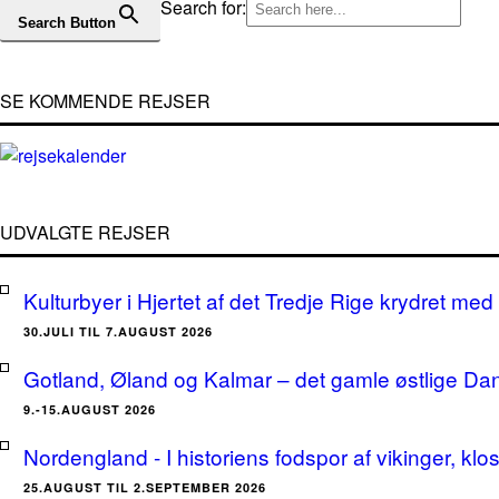
Search for:
Search Button
SE KOMMENDE REJSER
UDVALGTE REJSER
Kulturbyer i Hjertet af det Tredje Rige krydret med 
30.JULI TIL 7.AUGUST 2026
Gotland, Øland og Kalmar – det gamle østlige Da
9.-15.AUGUST 2026
Nordengland - I historiens fodspor af vikinger, klo
25.AUGUST TIL 2.SEPTEMBER 2026