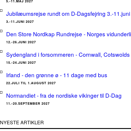
5.-11.MAJ 2027
Jubilæumsrejse rundt om D-Dagsfejring 3.-11.jun
3.-11.JUNI 2027
Den Store Nordkap Rundrejse - Norges vidunderlige
12.-26.JUNI 2027
Sydengland i forsommeren - Cornwall, Cotswolds 
15.-24.JUNI 2027
Irland - den grønne ø - 11 dage med bus
22.JULI TIL 1.AUGUST 2027
Normandiet - fra de nordiske vikinger til D-Dag
11.-20.SEPTEMBER 2027
NYESTE ARTIKLER