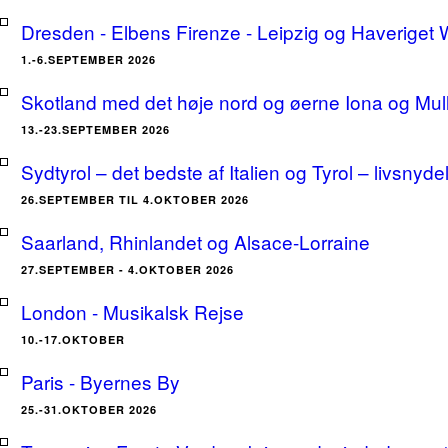
Dresden - Elbens Firenze - Leipzig og Haveriget
1.-6.SEPTEMBER 2026
Skotland med det høje nord og øerne Iona og Mu
13.-23.SEPTEMBER 2026
Sydtyrol – det bedste af Italien og Tyrol – livsnyde
26.SEPTEMBER TIL 4.OKTOBER 2026
Saarland, Rhinlandet og Alsace-Lorraine
27.SEPTEMBER - 4.OKTOBER 2026
London - Musikalsk Rejse
10.-17.OKTOBER
Paris - Byernes By
25.-31.OKTOBER 2026