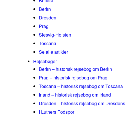
Belfast
Berlin
Dresden
Prag
Slesvig-Holsten
Toscana
Se alle artikler
Rejsebøger
Berlin – historisk rejsebog om Berlin
Prag – historisk rejsebog om Prag
Toscana – historisk rejsebog om Toscana
Irland – historisk rejsebog om Irland
Dresden – historisk rejsebog om Dresdens
I Luthers Fodspor