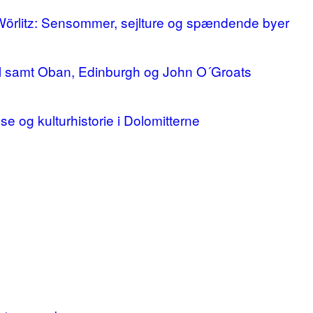
 Wörlitz: Sensommer, sejlture og spændende byer
ll samt Oban, Edinburgh og John O´Groats
lse og kulturhistorie i Dolomitterne