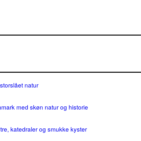
storslået natur
nmark med skøn natur og historie
stre, katedraler og smukke kyster