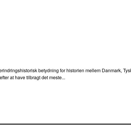
ndringshistorisk betydning for historien mellem Danmark, Tys
ter at have tilbragt det meste...