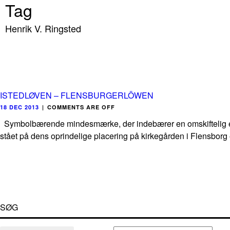
Tag
Henrik V. Ringsted
ISTEDLØVEN – FLENSBURGERLÖWEN
18 DEC 2013
|
COMMENTS ARE OFF
Symbolbærende mindesmærke, der indebærer en omskiftelig eri
stået på dens oprindelige placering på kirkegården i Flensborg ef
SØG