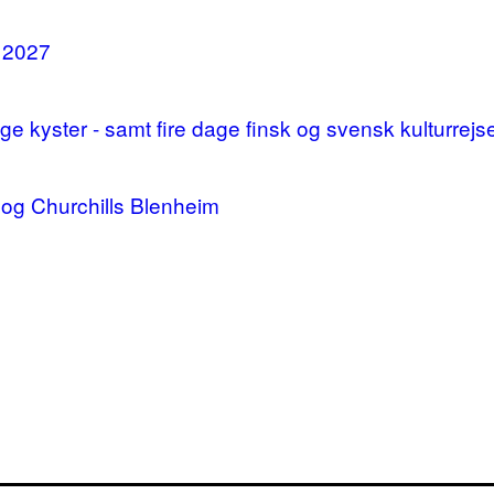
i 2027
 kyster - samt fire dage finsk og svensk kulturrejs
og Churchills Blenheim