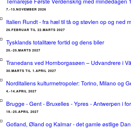
Temarejse Første Verdenskrig med mindedagen 
7.-13.NOVEMBER 2026
Italien Rundt - fra hæl til tå og støvlen op og ne
26.FEBRUAR TIL 22.MARTS 2027
Tysklands totalitære fortid og dens biler
20.-25.MARTS 2027
Tranedans ved Hornborgasøen – Udvandrere i Växj
30.MARTS TIL 1.APRIL 2027
Norditaliens kulturmetropoler: Torino, Milano og G
4.-14.APRIL 2027
Brugge - Gent - Bruxelles - Ypres - Antwerpen i for
19.-25.APRIL 2027
Gotland, Øland og Kalmar - det gamle østlige Dan