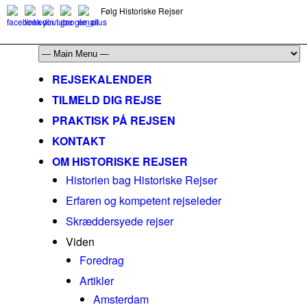
Følg Historiske Rejser
mail@historiskerejser.dk
+45 20 93 17 14
REJSEKALENDER
TILMELD DIG REJSE
PRAKTISK PÅ REJSEN
KONTAKT
OM HISTORISKE REJSER
Historien bag Historiske Rejser
Erfaren og kompetent rejseleder
Skræddersyede rejser
Viden
Foredrag
Artikler
Amsterdam