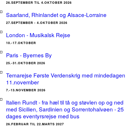
26.SEPTEMBER TIL 4.OKTOBER 2026
Saarland, Rhinlandet og Alsace-Lorraine
27.SEPTEMBER - 4.OKTOBER 2026
London - Musikalsk Rejse
10.-17.OKTOBER
Paris - Byernes By
25.-31.OKTOBER 2026
Temarejse Første Verdenskrig med mindedagen
11.november
7.-13.NOVEMBER 2026
Italien Rundt - fra hæl til tå og støvlen op og ned
med Sicilien, Sardinien og Sorrentohalvøen - 25
dages eventyrsrejse med bus
26.FEBRUAR TIL 22.MARTS 2027