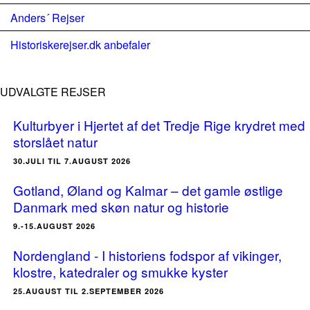
Anders´ Rejser
Historiskerejser.dk anbefaler
UDVALGTE REJSER
Kulturbyer i Hjertet af det Tredje Rige krydret med
storslået natur
30.JULI TIL 7.AUGUST 2026
Gotland, Øland og Kalmar – det gamle østlige
Danmark med skøn natur og historie
9.-15.AUGUST 2026
Nordengland - I historiens fodspor af vikinger,
klostre, katedraler og smukke kyster
25.AUGUST TIL 2.SEPTEMBER 2026