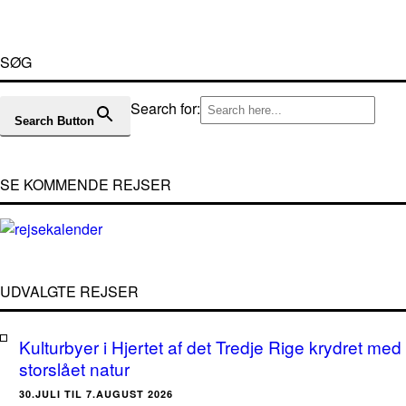
SØG
Search for:
Search Button
SE KOMMENDE REJSER
UDVALGTE REJSER
Kulturbyer i Hjertet af det Tredje Rige krydret med
storslået natur
30.JULI TIL 7.AUGUST 2026