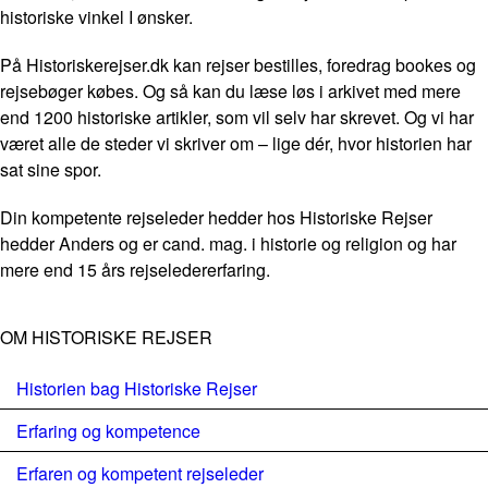
historiske vinkel I ønsker.
På Historiskerejser.dk kan rejser bestilles, foredrag bookes og
rejsebøger købes. Og så kan du læse løs i arkivet med mere
end 1200 historiske artikler, som vil selv har skrevet. Og vi har
været alle de steder vi skriver om – lige dér, hvor historien har
sat sine spor.
Din kompetente rejseleder hedder hos Historiske Rejser
hedder Anders og er cand. mag. i historie og religion og har
mere end 15 års rejseledererfaring.
OM HISTORISKE REJSER
Historien bag Historiske Rejser
Erfaring og kompetence
Erfaren og kompetent rejseleder