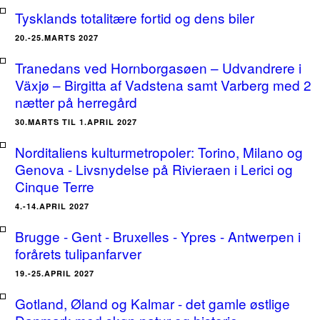
Tysklands totalitære fortid og dens biler
20.-25.MARTS 2027
Tranedans ved Hornborgasøen – Udvandrere i
Växjø – Birgitta af Vadstena samt Varberg med 2
nætter på herregård
30.MARTS TIL 1.APRIL 2027
Norditaliens kulturmetropoler: Torino, Milano og
Genova - Livsnydelse på Rivieraen i Lerici og
Cinque Terre
4.-14.APRIL 2027
Brugge - Gent - Bruxelles - Ypres - Antwerpen i
forårets tulipanfarver
19.-25.APRIL 2027
Gotland, Øland og Kalmar - det gamle østlige