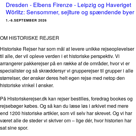
Dresden - Elbens Firenze - Leipzig og Haveriget
Wörlitz: Sensommer, sejlture og spændende byer
1.-6.SEPTEMBER 2026
OM HISTORISKE REJSER
Historiske Rejser har som mål at levere unikke rejseoplevelser
til alle, der vil opleve verden i et historiske perspektiv. Vi
arrangerer pakkerejser på en række af de områder, hvor vi er
specialister og så skræddersyr vi grupperejser til grupper i alle
størrelser, der ønsker deres helt egen rejse med netop den
historiske vinkel I ønsker.
På Historiskerejser.dk kan rejser bestilles, foredrag bookes og
rejsebøger købes. Og så kan du læse løs i arkivet med mere
end 1200 historiske artikler, som vil selv har skrevet. Og vi har
været alle de steder vi skriver om – lige dér, hvor historien har
sat sine spor.