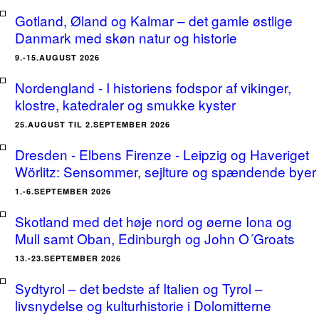
Gotland, Øland og Kalmar – det gamle østlige
Danmark med skøn natur og historie
9.-15.AUGUST 2026
Nordengland - I historiens fodspor af vikinger,
klostre, katedraler og smukke kyster
25.AUGUST TIL 2.SEPTEMBER 2026
Dresden - Elbens Firenze - Leipzig og Haveriget
Wörlitz: Sensommer, sejlture og spændende byer
1.-6.SEPTEMBER 2026
Skotland med det høje nord og øerne Iona og
Mull samt Oban, Edinburgh og John O´Groats
13.-23.SEPTEMBER 2026
Sydtyrol – det bedste af Italien og Tyrol –
livsnydelse og kulturhistorie i Dolomitterne