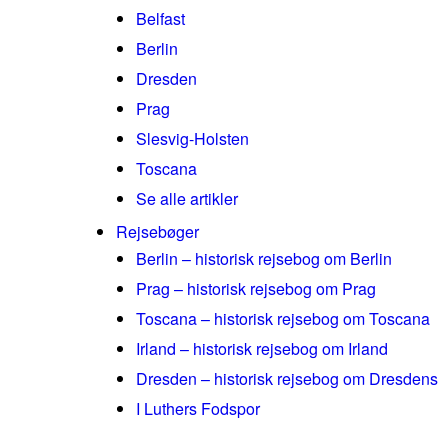
Belfast
Berlin
Dresden
Prag
Slesvig-Holsten
Toscana
Se alle artikler
Rejsebøger
Berlin – historisk rejsebog om Berlin
Prag – historisk rejsebog om Prag
Toscana – historisk rejsebog om Toscana
Irland – historisk rejsebog om Irland
Dresden – historisk rejsebog om Dresdens
I Luthers Fodspor