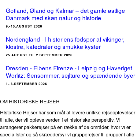
Gotland, Øland og Kalmar – det gamle østlige
Danmark med skøn natur og historie
9.-15.AUGUST 2026
Nordengland - I historiens fodspor af vikinger,
klostre, katedraler og smukke kyster
25.AUGUST TIL 2.SEPTEMBER 2026
Dresden - Elbens Firenze - Leipzig og Haveriget
Wörlitz: Sensommer, sejlture og spændende byer
1.-6.SEPTEMBER 2026
OM HISTORISKE REJSER
Historiske Rejser har som mål at levere unikke rejseoplevelser
til alle, der vil opleve verden i et historiske perspektiv. Vi
arrangerer pakkerejser på en række af de områder, hvor vi er
specialister og så skræddersyr vi grupperejser til grupper i alle