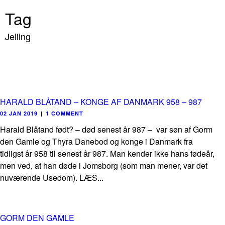
Tag
Jelling
HARALD BLÅTAND – KONGE AF DANMARK 958 – 987
02 JAN 2019
|
1 COMMENT
Harald Blåtand født? – død senest år 987 – var søn af Gorm
den Gamle og Thyra Danebod og konge i Danmark fra
tidligst år 958 til senest år 987. Man kender ikke hans fødeår,
men ved, at han døde i Jomsborg (som man mener, var det
nuværende Usedom). LÆS...
GORM DEN GAMLE