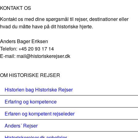
KONTAKT OS
Kontakt os med dine spørgsmål til rejser, destinationer eller
hvad du måtte have på dit historiske hjerte.
Anders Bager Eriksen
Telefon: +45 20 93 17 14
E-mail: mail@historiskerejser.dk
OM HISTORISKE REJSER
Historien bag Historiske Rejser
Erfaring og kompetence
Erfaren og kompetent rejseleder
Anders´ Rejser
Historiskerejser.dk anbefaler