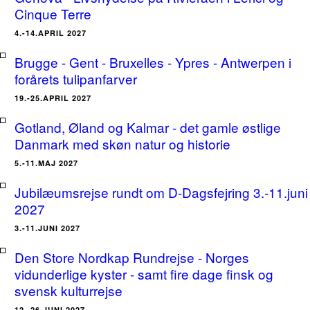
Cinque Terre
4.-14.APRIL 2027
Brugge - Gent - Bruxelles - Ypres - Antwerpen i
forårets tulipanfarver
19.-25.APRIL 2027
Gotland, Øland og Kalmar - det gamle østlige
Danmark med skøn natur og historie
5.-11.MAJ 2027
Jubilæumsrejse rundt om D-Dagsfejring 3.-11.juni
2027
3.-11.JUNI 2027
Den Store Nordkap Rundrejse - Norges
vidunderlige kyster - samt fire dage finsk og
svensk kulturrejse
12.-26.JUNI 2027