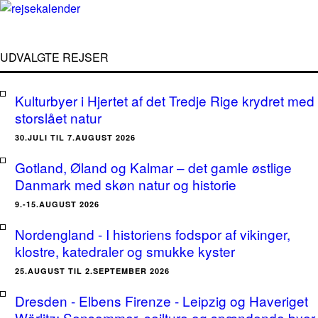
UDVALGTE REJSER
Kulturbyer i Hjertet af det Tredje Rige krydret med
storslået natur
30.JULI TIL 7.AUGUST 2026
Gotland, Øland og Kalmar – det gamle østlige
Danmark med skøn natur og historie
9.-15.AUGUST 2026
Nordengland - I historiens fodspor af vikinger,
klostre, katedraler og smukke kyster
25.AUGUST TIL 2.SEPTEMBER 2026
Dresden - Elbens Firenze - Leipzig og Haveriget
Wörlitz: Sensommer, sejlture og spændende byer