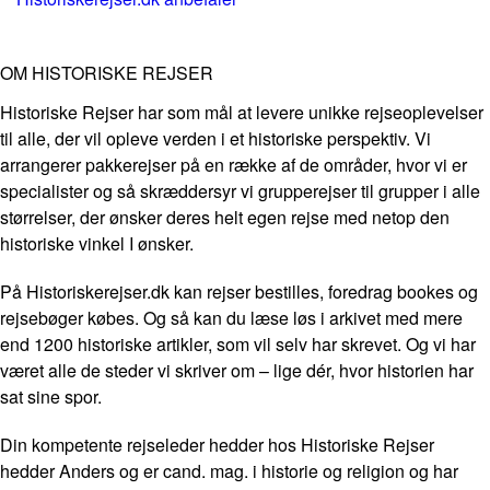
OM HISTORISKE REJSER
Historiske Rejser har som mål at levere unikke rejseoplevelser
til alle, der vil opleve verden i et historiske perspektiv. Vi
arrangerer pakkerejser på en række af de områder, hvor vi er
specialister og så skræddersyr vi grupperejser til grupper i alle
størrelser, der ønsker deres helt egen rejse med netop den
historiske vinkel I ønsker.
På Historiskerejser.dk kan rejser bestilles, foredrag bookes og
rejsebøger købes. Og så kan du læse løs i arkivet med mere
end 1200 historiske artikler, som vil selv har skrevet. Og vi har
været alle de steder vi skriver om – lige dér, hvor historien har
sat sine spor.
Din kompetente rejseleder hedder hos Historiske Rejser
hedder Anders og er cand. mag. i historie og religion og har