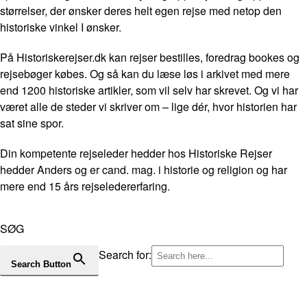
størrelser, der ønsker deres helt egen rejse med netop den
historiske vinkel I ønsker.
På Historiskerejser.dk kan rejser bestilles, foredrag bookes og
rejsebøger købes. Og så kan du læse løs i arkivet med mere
end 1200 historiske artikler, som vil selv har skrevet. Og vi har
været alle de steder vi skriver om – lige dér, hvor historien har
sat sine spor.
Din kompetente rejseleder hedder hos Historiske Rejser
hedder Anders og er cand. mag. i historie og religion og har
mere end 15 års rejseledererfaring.
SØG
Search for:
Search Button