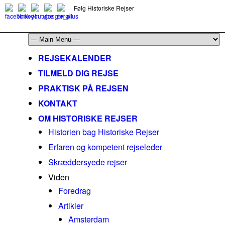
Følg Historiske Rejser
mail@historiskerejser.dk
+45 20 93 17 14
REJSEKALENDER
TILMELD DIG REJSE
PRAKTISK PÅ REJSEN
KONTAKT
OM HISTORISKE REJSER
Historien bag Historiske Rejser
Erfaren og kompetent rejseleder
Skræddersyede rejser
Viden
Foredrag
Artikler
Amsterdam