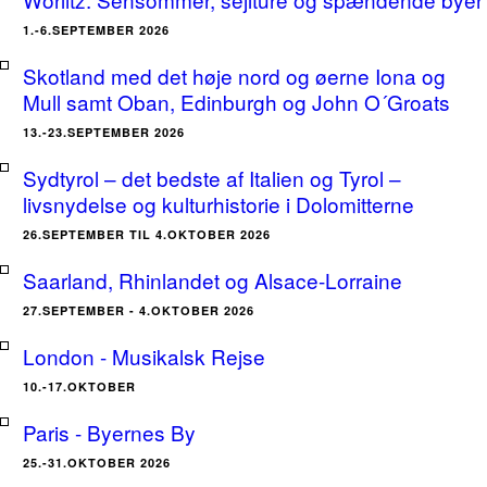
1.-6.SEPTEMBER 2026
Skotland med det høje nord og øerne Iona og
Mull samt Oban, Edinburgh og John O´Groats
13.-23.SEPTEMBER 2026
Sydtyrol – det bedste af Italien og Tyrol –
livsnydelse og kulturhistorie i Dolomitterne
26.SEPTEMBER TIL 4.OKTOBER 2026
Saarland, Rhinlandet og Alsace-Lorraine
27.SEPTEMBER - 4.OKTOBER 2026
London - Musikalsk Rejse
10.-17.OKTOBER
Paris - Byernes By
25.-31.OKTOBER 2026