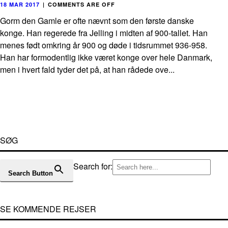
18 MAR 2017
|
COMMENTS ARE OFF
Gorm den Gamle er ofte nævnt som den første danske
konge. Han regerede fra Jelling i midten af 900-tallet. Han
menes født omkring år 900 og døde i tidsrummet 936-958.
Han har formodentlig ikke været konge over hele Danmark,
men i hvert fald tyder det på, at han rådede ove...
SØG
Search for:
Search Button
SE KOMMENDE REJSER