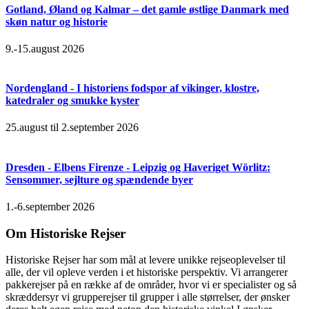
Gotland, Øland og Kalmar – det gamle østlige Danmark med
skøn natur og historie
9.-15.august 2026
Nordengland - I historiens fodspor af vikinger, klostre,
katedraler og smukke kyster
25.august til 2.september 2026
Dresden - Elbens Firenze - Leipzig og Haveriget Wörlitz:
Sensommer, sejlture og spændende byer
1.-6.september 2026
Om Historiske Rejser
Historiske Rejser har som mål at levere unikke rejseoplevelser til
alle, der vil opleve verden i et historiske perspektiv. Vi arrangerer
pakkerejser på en række af de områder, hvor vi er specialister og så
skræddersyr vi grupperejser til grupper i alle størrelser, der ønsker