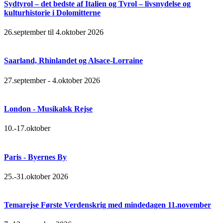
Sydtyrol – det bedste af Italien og Tyrol – livsnydelse og
kulturhistorie i Dolomitterne
26.september til 4.oktober 2026
Saarland, Rhinlandet og Alsace-Lorraine
27.september - 4.oktober 2026
London - Musikalsk Rejse
10.-17.oktober
Paris - Byernes By
25.-31.oktober 2026
Temarejse Første Verdenskrig med mindedagen 11.november