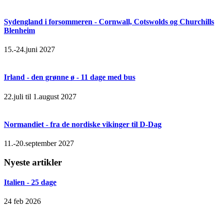
Sydengland i forsommeren - Cornwall, Cotswolds og Churchills
Blenheim
15.-24.juni 2027
Irland - den grønne ø - 11 dage med bus
22.juli til 1.august 2027
Normandiet - fra de nordiske vikinger til D-Dag
11.-20.september 2027
Nyeste artikler
Italien - 25 dage
24 feb 2026