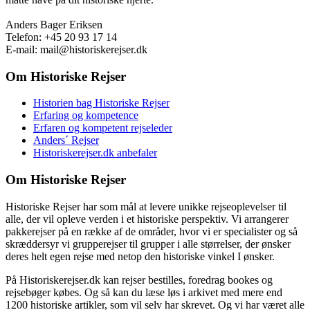
Anders Bager Eriksen
Telefon: +45 20 93 17 14
E-mail: mail@historiskerejser.dk
Om Historiske Rejser
Historien bag Historiske Rejser
Erfaring og kompetence
Erfaren og kompetent rejseleder
Anders´ Rejser
Historiskerejser.dk anbefaler
Om Historiske Rejser
Historiske Rejser har som mål at levere unikke rejseoplevelser til
alle, der vil opleve verden i et historiske perspektiv. Vi arrangerer
pakkerejser på en række af de områder, hvor vi er specialister og så
skræddersyr vi grupperejser til grupper i alle størrelser, der ønsker
deres helt egen rejse med netop den historiske vinkel I ønsker.
På Historiskerejser.dk kan rejser bestilles, foredrag bookes og
rejsebøger købes. Og så kan du læse løs i arkivet med mere end
1200 historiske artikler, som vil selv har skrevet. Og vi har været alle