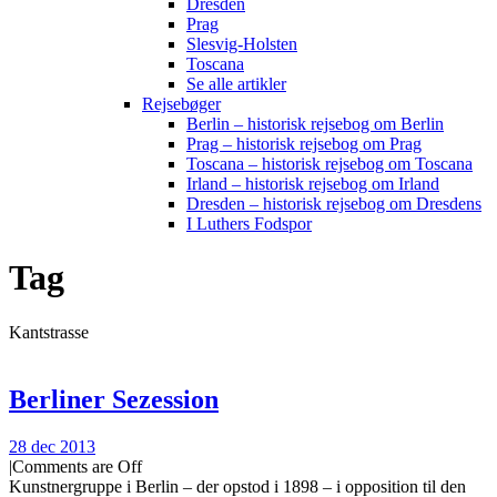
Dresden
Prag
Slesvig-Holsten
Toscana
Se alle artikler
Rejsebøger
Berlin – historisk rejsebog om Berlin
Prag – historisk rejsebog om Prag
Toscana – historisk rejsebog om Toscana
Irland – historisk rejsebog om Irland
Dresden – historisk rejsebog om Dresdens
I Luthers Fodspor
Tag
Kantstrasse
Berliner Sezession
28 dec 2013
|
Comments are Off
Kunstnergruppe i Berlin – der opstod i 1898 – i opposition til den