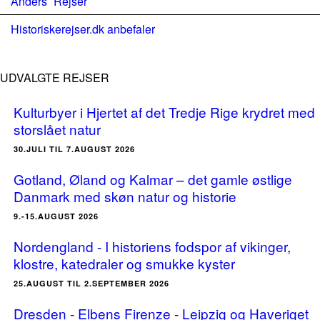
Anders´ Rejser
Historiskerejser.dk anbefaler
UDVALGTE REJSER
Kulturbyer i Hjertet af det Tredje Rige krydret med
storslået natur
30.JULI TIL 7.AUGUST 2026
Gotland, Øland og Kalmar – det gamle østlige
Danmark med skøn natur og historie
9.-15.AUGUST 2026
Nordengland - I historiens fodspor af vikinger,
klostre, katedraler og smukke kyster
25.AUGUST TIL 2.SEPTEMBER 2026
Dresden - Elbens Firenze - Leipzig og Haveriget