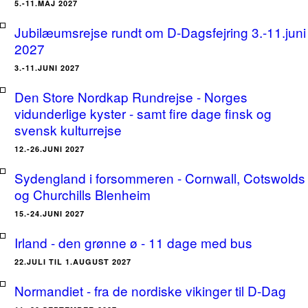
5.-11.MAJ 2027
Jubilæumsrejse rundt om D-Dagsfejring 3.-11.juni
2027
3.-11.JUNI 2027
Den Store Nordkap Rundrejse - Norges
vidunderlige kyster - samt fire dage finsk og
svensk kulturrejse
12.-26.JUNI 2027
Sydengland i forsommeren - Cornwall, Cotswolds
og Churchills Blenheim
15.-24.JUNI 2027
Irland - den grønne ø - 11 dage med bus
22.JULI TIL 1.AUGUST 2027
Normandiet - fra de nordiske vikinger til D-Dag