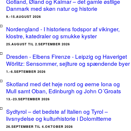
Gotland, Øland og Kalmar – det gamle østlige
Danmark med skøn natur og historie
9.-15.AUGUST 2026
Nordengland - I historiens fodspor af vikinger,
klostre, katedraler og smukke kyster
25.AUGUST TIL 2.SEPTEMBER 2026
Dresden - Elbens Firenze - Leipzig og Haveriget
Wörlitz: Sensommer, sejlture og spændende byer
1.-6.SEPTEMBER 2026
Skotland med det høje nord og øerne Iona og
Mull samt Oban, Edinburgh og John O´Groats
13.-23.SEPTEMBER 2026
Sydtyrol – det bedste af Italien og Tyrol –
livsnydelse og kulturhistorie i Dolomitterne
26.SEPTEMBER TIL 4.OKTOBER 2026