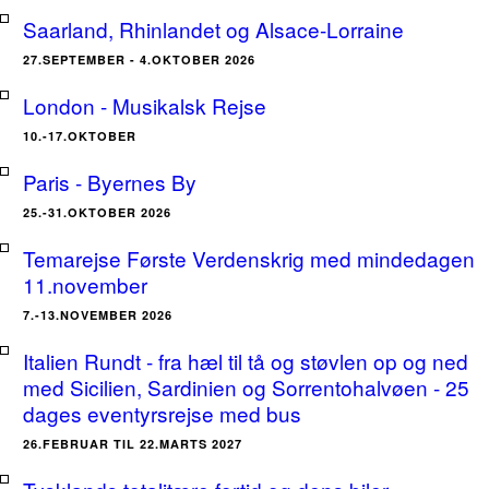
Saarland, Rhinlandet og Alsace-Lorraine
27.SEPTEMBER - 4.OKTOBER 2026
London - Musikalsk Rejse
10.-17.OKTOBER
Paris - Byernes By
25.-31.OKTOBER 2026
Temarejse Første Verdenskrig med mindedagen
11.november
7.-13.NOVEMBER 2026
Italien Rundt - fra hæl til tå og støvlen op og ned
med Sicilien, Sardinien og Sorrentohalvøen - 25
dages eventyrsrejse med bus
26.FEBRUAR TIL 22.MARTS 2027