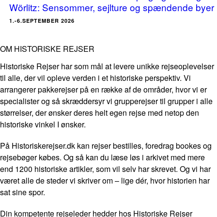
Wörlitz: Sensommer, sejlture og spændende byer
1.-6.SEPTEMBER 2026
OM HISTORISKE REJSER
Historiske Rejser har som mål at levere unikke rejseoplevelser
til alle, der vil opleve verden i et historiske perspektiv. Vi
arrangerer pakkerejser på en række af de områder, hvor vi er
specialister og så skræddersyr vi grupperejser til grupper i alle
størrelser, der ønsker deres helt egen rejse med netop den
historiske vinkel I ønsker.
På Historiskerejser.dk kan rejser bestilles, foredrag bookes og
rejsebøger købes. Og så kan du læse løs i arkivet med mere
end 1200 historiske artikler, som vil selv har skrevet. Og vi har
været alle de steder vi skriver om – lige dér, hvor historien har
sat sine spor.
Din kompetente rejseleder hedder hos Historiske Rejser