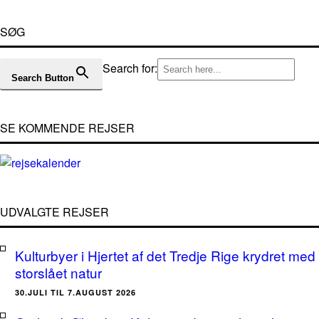
SØG
Search for:
Search Button
SE KOMMENDE REJSER
UDVALGTE REJSER
Kulturbyer i Hjertet af det Tredje Rige krydret med
storslået natur
30.JULI TIL 7.AUGUST 2026