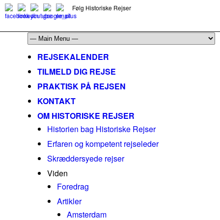
Følg Historiske Rejser
mail@historiskerejser.dk
+45 20 93 17 14
REJSEKALENDER
TILMELD DIG REJSE
PRAKTISK PÅ REJSEN
KONTAKT
OM HISTORISKE REJSER
Historien bag Historiske Rejser
Erfaren og kompetent rejseleder
Skræddersyede rejser
Viden
Foredrag
Artikler
Amsterdam