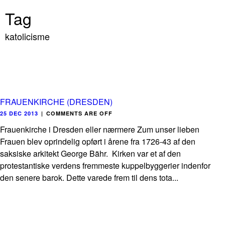
Tag
katolicisme
FRAUENKIRCHE (DRESDEN)
25 DEC 2013
|
COMMENTS ARE OFF
Frauenkirche i Dresden eller nærmere Zum unser lieben
Frauen blev oprindelig opført i årene fra 1726-43 af den
saksiske arkitekt George Bähr. Kirken var et af den
protestantiske verdens fremmeste kuppelbyggerier indenfor
den senere barok. Dette varede frem til dens tota...