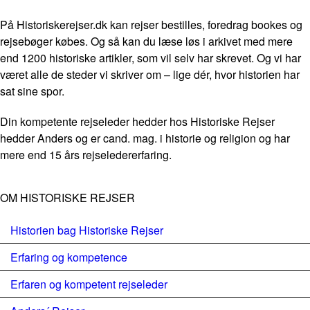
På Historiskerejser.dk kan rejser bestilles, foredrag bookes og
rejsebøger købes. Og så kan du læse løs i arkivet med mere
end 1200 historiske artikler, som vil selv har skrevet. Og vi har
været alle de steder vi skriver om – lige dér, hvor historien har
sat sine spor.
Din kompetente rejseleder hedder hos Historiske Rejser
hedder Anders og er cand. mag. i historie og religion og har
mere end 15 års rejseledererfaring.
OM HISTORISKE REJSER
Historien bag Historiske Rejser
Erfaring og kompetence
Erfaren og kompetent rejseleder