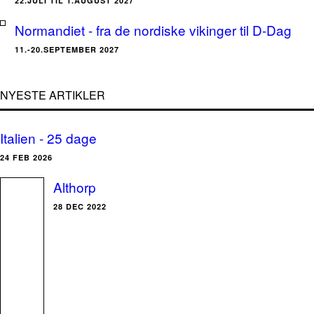
22.JULI TIL 1.AUGUST 2027
Normandiet - fra de nordiske vikinger til D-Dag
11.-20.SEPTEMBER 2027
NYESTE ARTIKLER
Italien - 25 dage
24 FEB 2026
Althorp
28 DEC 2022