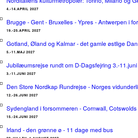
Norditaliens kulturmetropoler: Torino, Milano og G
4.-14.APRIL 2027
Brugge - Gent - Bruxelles - Ypres - Antwerpen i for
19.-25.APRIL 2027
Gotland, Øland og Kalmar - det gamle østlige Dan
5.-11.MAJ 2027
Jubilæumsrejse rundt om D-Dagsfejring 3.-11.jun
3.-11.JUNI 2027
Den Store Nordkap Rundrejse - Norges vidunderlige
12.-26.JUNI 2027
Sydengland i forsommeren - Cornwall, Cotswolds 
15.-24.JUNI 2027
Irland - den grønne ø - 11 dage med bus