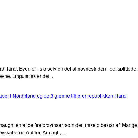
irland. Byen er i sig selv en del af navnestriden i det splitted
ne. Linguistisk er det...
ght en af de fire provinser, som den irske ø består af. Mange s
Grevskaberne Antrim, Armagh,...