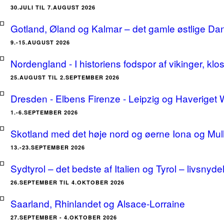
30.JULI TIL 7.AUGUST 2026
Gotland, Øland og Kalmar – det gamle østlige Da
9.-15.AUGUST 2026
Nordengland - I historiens fodspor af vikinger, klo
25.AUGUST TIL 2.SEPTEMBER 2026
Dresden - Elbens Firenze - Leipzig og Haveriget
1.-6.SEPTEMBER 2026
Skotland med det høje nord og øerne Iona og Mu
13.-23.SEPTEMBER 2026
Sydtyrol – det bedste af Italien og Tyrol – livsnyde
26.SEPTEMBER TIL 4.OKTOBER 2026
Saarland, Rhinlandet og Alsace-Lorraine
27.SEPTEMBER - 4.OKTOBER 2026