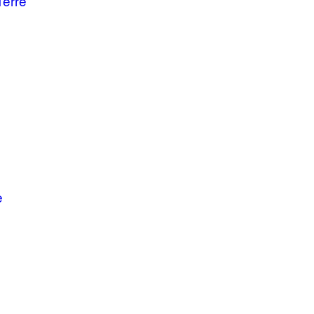
Terre
e