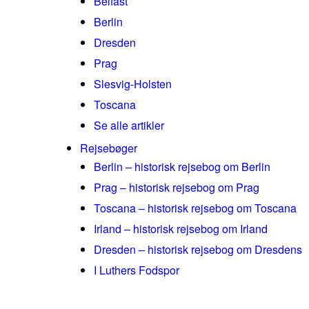
Belfast
Berlin
Dresden
Prag
Slesvig-Holsten
Toscana
Se alle artikler
Rejsebøger
Berlin – historisk rejsebog om Berlin
Prag – historisk rejsebog om Prag
Toscana – historisk rejsebog om Toscana
Irland – historisk rejsebog om Irland
Dresden – historisk rejsebog om Dresdens
I Luthers Fodspor