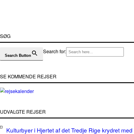
SØG
Search for:
Search Button
SE KOMMENDE REJSER
UDVALGTE REJSER
Kulturbyer i Hjertet af det Tredje Rige krydret med 