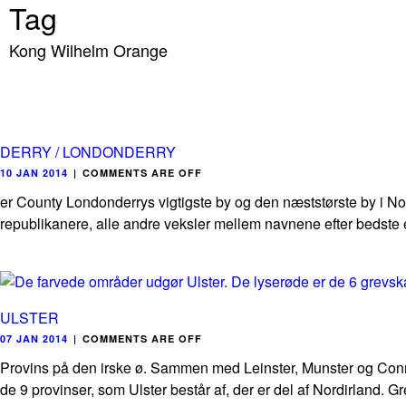
Tag
Kong Wilhelm Orange
DERRY / LONDONDERRY
10 JAN 2014
|
COMMENTS ARE OFF
er County Londonderrys vigtigste by og den næststørste by i Nord
republikanere, alle andre veksler mellem navnene efter bedste ev
ULSTER
07 JAN 2014
|
COMMENTS ARE OFF
Provins på den irske ø. Sammen med Leinster, Munster og Connau
de 9 provinser, som Ulster består af, der er del af Nordirland. 