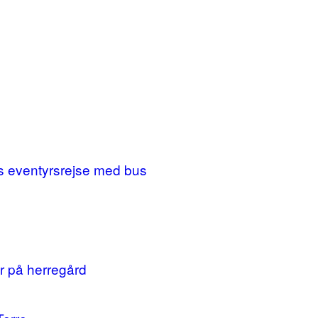
ges eventyrsrejse med bus
r på herregård