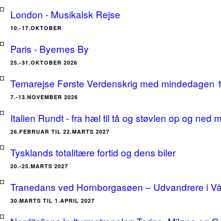
London - Musikalsk Rejse
10.-17.OKTOBER
Paris - Byernes By
25.-31.OKTOBER 2026
Temarejse Første Verdenskrig med mindedagen 
7.-13.NOVEMBER 2026
Italien Rundt - fra hæl til tå og støvlen op og ne
26.FEBRUAR TIL 22.MARTS 2027
Tysklands totalitære fortid og dens biler
20.-25.MARTS 2027
Tranedans ved Hornborgasøen – Udvandrere i Växj
30.MARTS TIL 1.APRIL 2027