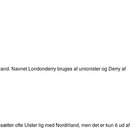
e land. Navnet Londonderry bruges af unionister og Derry af
ætter ofte Ulster lig med Nordirland, men det er kun 6 ud af