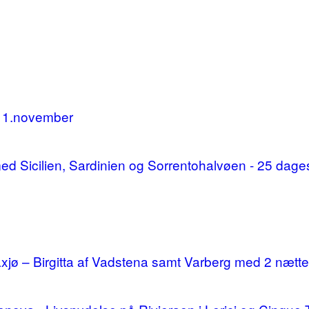
11.november
d med Sicilien, Sardinien og Sorrentohalvøen - 25 da
ø – Birgitta af Vadstena samt Varberg med 2 nætte