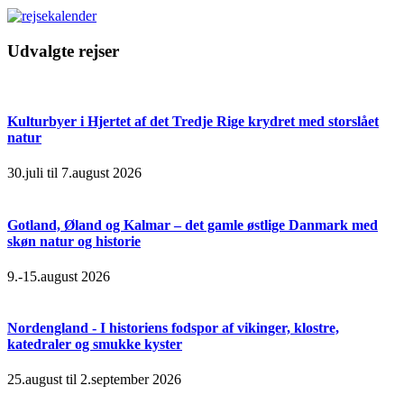
Udvalgte rejser
Kulturbyer i Hjertet af det Tredje Rige krydret med storslået
natur
30.juli til 7.august 2026
Gotland, Øland og Kalmar – det gamle østlige Danmark med
skøn natur og historie
9.-15.august 2026
Nordengland - I historiens fodspor af vikinger, klostre,
katedraler og smukke kyster
25.august til 2.september 2026