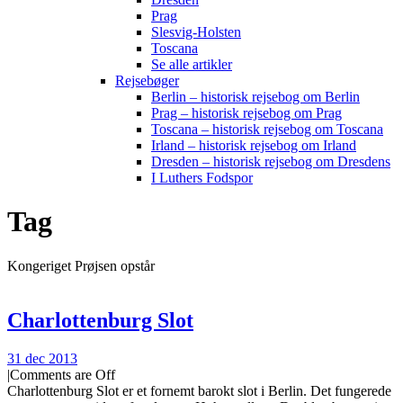
Prag
Slesvig-Holsten
Toscana
Se alle artikler
Rejsebøger
Berlin – historisk rejsebog om Berlin
Prag – historisk rejsebog om Prag
Toscana – historisk rejsebog om Toscana
Irland – historisk rejsebog om Irland
Dresden – historisk rejsebog om Dresdens
I Luthers Fodspor
Tag
Kongeriget Prøjsen opstår
Charlottenburg Slot
31 dec 2013
|
Comments are Off
Charlottenburg Slot er et fornemt barokt slot i Berlin. Det fungerede