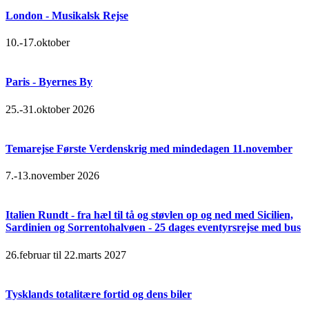
London - Musikalsk Rejse
10.-17.oktober
Paris - Byernes By
25.-31.oktober 2026
Temarejse Første Verdenskrig med mindedagen 11.november
7.-13.november 2026
Italien Rundt - fra hæl til tå og støvlen op og ned med Sicilien,
Sardinien og Sorrentohalvøen - 25 dages eventyrsrejse med bus
26.februar til 22.marts 2027
Tysklands totalitære fortid og dens biler