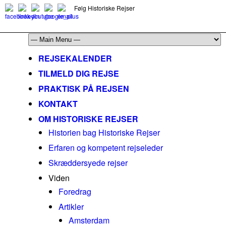
Følg Historiske Rejser
mail@historiskerejser.dk
+45 20 93 17 14
REJSEKALENDER
TILMELD DIG REJSE
PRAKTISK PÅ REJSEN
KONTAKT
OM HISTORISKE REJSER
Historien bag Historiske Rejser
Erfaren og kompetent rejseleder
Skræddersyede rejser
Viden
Foredrag
Artikler
Amsterdam