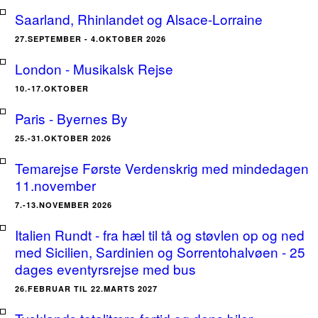
Saarland, Rhinlandet og Alsace-Lorraine
27.SEPTEMBER - 4.OKTOBER 2026
London - Musikalsk Rejse
10.-17.OKTOBER
Paris - Byernes By
25.-31.OKTOBER 2026
Temarejse Første Verdenskrig med mindedagen
11.november
7.-13.NOVEMBER 2026
Italien Rundt - fra hæl til tå og støvlen op og ned
med Sicilien, Sardinien og Sorrentohalvøen - 25
dages eventyrsrejse med bus
26.FEBRUAR TIL 22.MARTS 2027