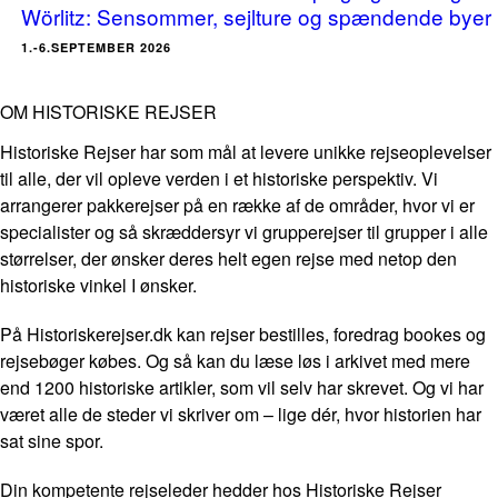
Wörlitz: Sensommer, sejlture og spændende byer
1.-6.SEPTEMBER 2026
OM HISTORISKE REJSER
Historiske Rejser har som mål at levere unikke rejseoplevelser
til alle, der vil opleve verden i et historiske perspektiv. Vi
arrangerer pakkerejser på en række af de områder, hvor vi er
specialister og så skræddersyr vi grupperejser til grupper i alle
størrelser, der ønsker deres helt egen rejse med netop den
historiske vinkel I ønsker.
På Historiskerejser.dk kan rejser bestilles, foredrag bookes og
rejsebøger købes. Og så kan du læse løs i arkivet med mere
end 1200 historiske artikler, som vil selv har skrevet. Og vi har
været alle de steder vi skriver om – lige dér, hvor historien har
sat sine spor.
Din kompetente rejseleder hedder hos Historiske Rejser