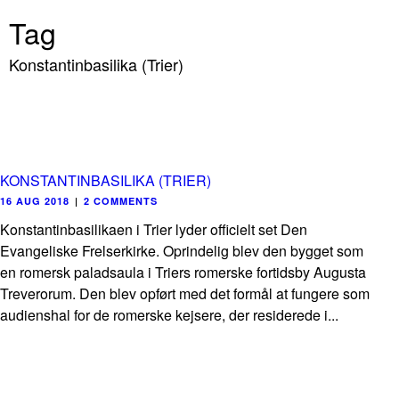
Tag
Konstantinbasilika (Trier)
KONSTANTINBASILIKA (TRIER)
16 AUG 2018
|
2 COMMENTS
Konstantinbasilikaen i Trier lyder officielt set Den
Evangeliske Frelserkirke. Oprindelig blev den bygget som
en romersk paladsaula i Triers romerske fortidsby Augusta
Treverorum. Den blev opført med det formål at fungere som
audienshal for de romerske kejsere, der residerede i...