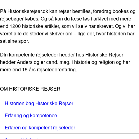
På Historiskerejser.dk kan rejser bestilles, foredrag bookes og
rejsebøger købes. Og så kan du læse løs i arkivet med mere
end 1200 historiske artikler, som vil selv har skrevet. Og vi har
været alle de steder vi skriver om – lige dér, hvor historien har
sat sine spor.
Din kompetente rejseleder hedder hos Historiske Rejser
hedder Anders og er cand. mag. i historie og religion og har
mere end 15 års rejseledererfaring.
OM HISTORISKE REJSER
Historien bag Historiske Rejser
Erfaring og kompetence
Erfaren og kompetent rejseleder