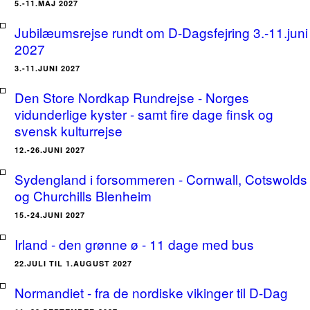
5.-11.MAJ 2027
Jubilæumsrejse rundt om D-Dagsfejring 3.-11.juni
2027
3.-11.JUNI 2027
Den Store Nordkap Rundrejse - Norges
vidunderlige kyster - samt fire dage finsk og
svensk kulturrejse
12.-26.JUNI 2027
Sydengland i forsommeren - Cornwall, Cotswolds
og Churchills Blenheim
15.-24.JUNI 2027
Irland - den grønne ø - 11 dage med bus
22.JULI TIL 1.AUGUST 2027
Normandiet - fra de nordiske vikinger til D-Dag