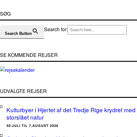
SØG
Search for:
Search Button
SE KOMMENDE REJSER
UDVALGTE REJSER
Kulturbyer i Hjertet af det Tredje Rige krydret med
storslået natur
30.JULI TIL 7.AUGUST 2026