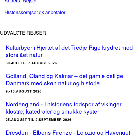
Anders´ Rejser
Historiskerejser.dk anbefaler
UDVALGTE REJSER
Kulturbyer i Hjertet af det Tredje Rige krydret med
storslået natur
30.JULI TIL 7.AUGUST 2026
Gotland, Øland og Kalmar – det gamle østlige
Danmark med skøn natur og historie
9.-15.AUGUST 2026
Nordengland - I historiens fodspor af vikinger,
klostre, katedraler og smukke kyster
25.AUGUST TIL 2.SEPTEMBER 2026
Dresden - Elbens Firenze - Leipzig og Haveriget