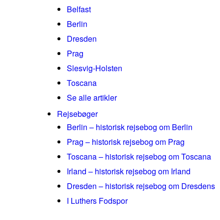
Belfast
Berlin
Dresden
Prag
Slesvig-Holsten
Toscana
Se alle artikler
Rejsebøger
Berlin – historisk rejsebog om Berlin
Prag – historisk rejsebog om Prag
Toscana – historisk rejsebog om Toscana
Irland – historisk rejsebog om Irland
Dresden – historisk rejsebog om Dresdens
I Luthers Fodspor