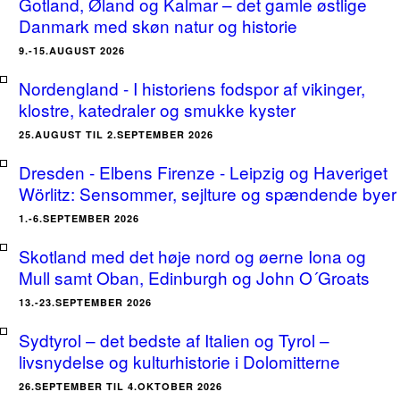
Gotland, Øland og Kalmar – det gamle østlige
Danmark med skøn natur og historie
9.-15.AUGUST 2026
Nordengland - I historiens fodspor af vikinger,
klostre, katedraler og smukke kyster
25.AUGUST TIL 2.SEPTEMBER 2026
Dresden - Elbens Firenze - Leipzig og Haveriget
Wörlitz: Sensommer, sejlture og spændende byer
1.-6.SEPTEMBER 2026
Skotland med det høje nord og øerne Iona og
Mull samt Oban, Edinburgh og John O´Groats
13.-23.SEPTEMBER 2026
Sydtyrol – det bedste af Italien og Tyrol –
livsnydelse og kulturhistorie i Dolomitterne
26.SEPTEMBER TIL 4.OKTOBER 2026