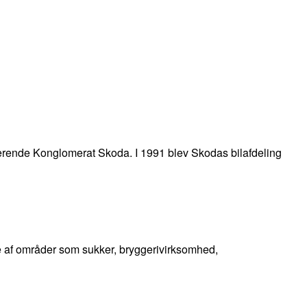
cerende Konglomerat Skoda. I 1991 blev Skodas bilafdeling
e af områder som sukker, bryggerivirksomhed,