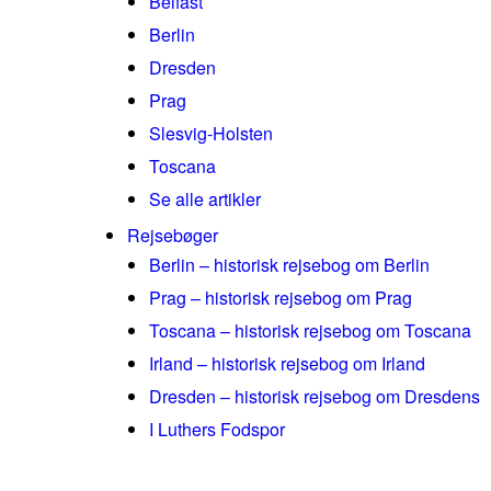
Belfast
Berlin
Dresden
Prag
Slesvig-Holsten
Toscana
Se alle artikler
Rejsebøger
Berlin – historisk rejsebog om Berlin
Prag – historisk rejsebog om Prag
Toscana – historisk rejsebog om Toscana
Irland – historisk rejsebog om Irland
Dresden – historisk rejsebog om Dresdens
I Luthers Fodspor