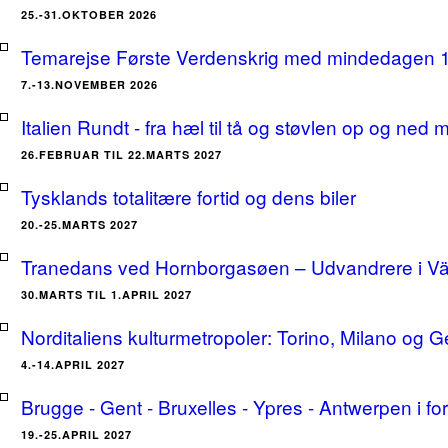
25.-31.OKTOBER 2026
Temarejse Første Verdenskrig med mindedagen 
7.-13.NOVEMBER 2026
Italien Rundt - fra hæl til tå og støvlen op og ne
26.FEBRUAR TIL 22.MARTS 2027
Tysklands totalitære fortid og dens biler
20.-25.MARTS 2027
Tranedans ved Hornborgasøen – Udvandrere i Växj
30.MARTS TIL 1.APRIL 2027
Norditaliens kulturmetropoler: Torino, Milano og G
4.-14.APRIL 2027
Brugge - Gent - Bruxelles - Ypres - Antwerpen i for
19.-25.APRIL 2027