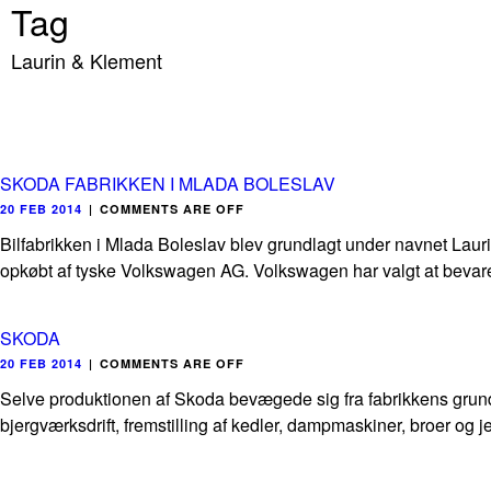
Tag
Laurin & Klement
SKODA FABRIKKEN I MLADA BOLESLAV
20 FEB 2014
|
COMMENTS ARE OFF
Bilfabrikken i Mlada Boleslav blev grundlagt under navnet Lau
opkøbt af tyske Volkswagen AG. Volkswagen har valgt at bevare
SKODA
20 FEB 2014
|
COMMENTS ARE OFF
Selve produktionen af Skoda bevægede sig fra fabrikkens grund
bjergværksdrift, fremstilling af kedler, dampmaskiner, broer og 