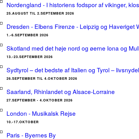
Nordengland - I historiens fodspor af vikinger, klo
25.AUGUST TIL 2.SEPTEMBER 2026
Dresden - Elbens Firenze - Leipzig og Haveriget
1.-6.SEPTEMBER 2026
Skotland med det høje nord og øerne Iona og Mu
13.-23.SEPTEMBER 2026
Sydtyrol – det bedste af Italien og Tyrol – livsnyde
26.SEPTEMBER TIL 4.OKTOBER 2026
Saarland, Rhinlandet og Alsace-Lorraine
27.SEPTEMBER - 4.OKTOBER 2026
London - Musikalsk Rejse
10.-17.OKTOBER
Paris - Byernes By