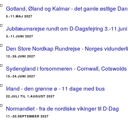
Gotland, Øland og Kalmar - det gamle østlige Dan
5.-11.MAJ 2027
Jubilæumsrejse rundt om D-Dagsfejring 3.-11.jun
3.-11.JUNI 2027
Den Store Nordkap Rundrejse - Norges vidunderlige
12.-26.JUNI 2027
Sydengland i forsommeren - Cornwall, Cotswolds 
15.-24.JUNI 2027
Irland - den grønne ø - 11 dage med bus
22.JULI TIL 1.AUGUST 2027
Normandiet - fra de nordiske vikinger til D-Dag
11.-20.SEPTEMBER 2027