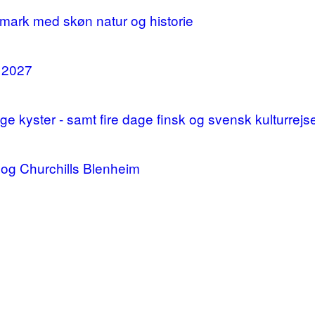
mark med skøn natur og historie
i 2027
 kyster - samt fire dage finsk og svensk kulturrejs
og Churchills Blenheim