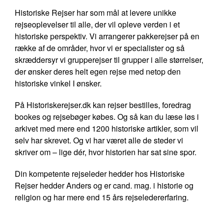
Historiske Rejser har som mål at levere unikke
rejseoplevelser til alle, der vil opleve verden i et
historiske perspektiv. Vi arrangerer pakkerejser på en
række af de områder, hvor vi er specialister og så
skræddersyr vi grupperejser til grupper i alle størrelser,
der ønsker deres helt egen rejse med netop den
historiske vinkel I ønsker.
På Historiskerejser.dk kan rejser bestilles, foredrag
bookes og rejsebøger købes. Og så kan du læse løs i
arkivet med mere end 1200 historiske artikler, som vil
selv har skrevet. Og vi har været alle de steder vi
skriver om – lige dér, hvor historien har sat sine spor.
Din kompetente rejseleder hedder hos Historiske
Rejser hedder Anders og er cand. mag. i historie og
religion og har mere end 15 års rejseledererfaring.