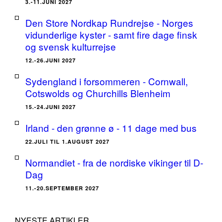
3.-11.JUNI 2027
Den Store Nordkap Rundrejse - Norges
vidunderlige kyster - samt fire dage finsk
og svensk kulturrejse
12.-26.JUNI 2027
Sydengland i forsommeren - Cornwall,
Cotswolds og Churchills Blenheim
15.-24.JUNI 2027
Irland - den grønne ø - 11 dage med bus
22.JULI TIL 1.AUGUST 2027
Normandiet - fra de nordiske vikinger til D-
Dag
11.-20.SEPTEMBER 2027
NYESTE ARTIKLER