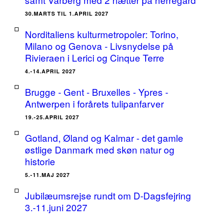
30.MARTS TIL 1.APRIL 2027
Norditaliens kulturmetropoler: Torino,
Milano og Genova - Livsnydelse på
Rivieraen i Lerici og Cinque Terre
4.-14.APRIL 2027
Brugge - Gent - Bruxelles - Ypres -
Antwerpen i forårets tulipanfarver
19.-25.APRIL 2027
Gotland, Øland og Kalmar - det gamle
østlige Danmark med skøn natur og
historie
5.-11.MAJ 2027
Jubilæumsrejse rundt om D-Dagsfejring
3.-11.juni 2027