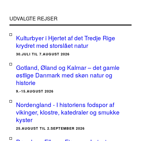
UDVALGTE REJSER
Kulturbyer i Hjertet af det Tredje Rige
krydret med storslået natur
30.JULI TIL 7.AUGUST 2026
Gotland, Øland og Kalmar – det gamle
østlige Danmark med skøn natur og
historie
9.-15.AUGUST 2026
Nordengland - I historiens fodspor af
vikinger, klostre, katedraler og smukke
kyster
25.AUGUST TIL 2.SEPTEMBER 2026