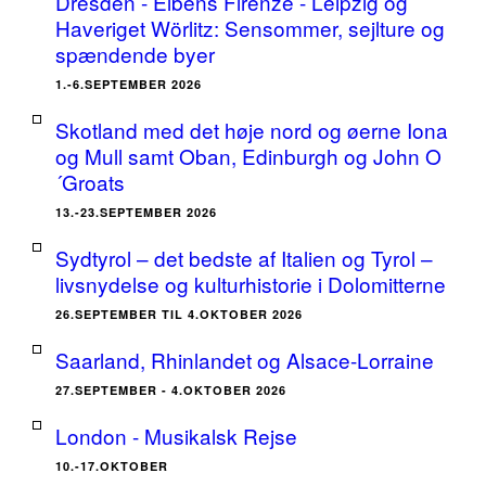
Dresden - Elbens Firenze - Leipzig og
Haveriget Wörlitz: Sensommer, sejlture og
spændende byer
1.-6.SEPTEMBER 2026
Skotland med det høje nord og øerne Iona
og Mull samt Oban, Edinburgh og John O
´Groats
13.-23.SEPTEMBER 2026
Sydtyrol – det bedste af Italien og Tyrol –
livsnydelse og kulturhistorie i Dolomitterne
26.SEPTEMBER TIL 4.OKTOBER 2026
Saarland, Rhinlandet og Alsace-Lorraine
27.SEPTEMBER - 4.OKTOBER 2026
London - Musikalsk Rejse
10.-17.OKTOBER