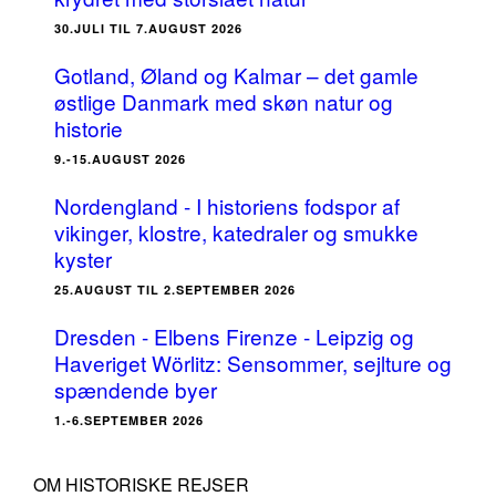
30.JULI TIL 7.AUGUST 2026
Gotland, Øland og Kalmar – det gamle
østlige Danmark med skøn natur og
historie
9.-15.AUGUST 2026
Nordengland - I historiens fodspor af
vikinger, klostre, katedraler og smukke
kyster
25.AUGUST TIL 2.SEPTEMBER 2026
Dresden - Elbens Firenze - Leipzig og
Haveriget Wörlitz: Sensommer, sejlture og
spændende byer
1.-6.SEPTEMBER 2026
OM HISTORISKE REJSER