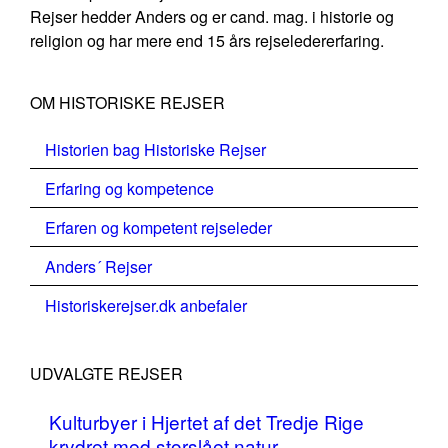
Rejser hedder Anders og er cand. mag. i historie og
religion og har mere end 15 års rejseledererfaring.
OM HISTORISKE REJSER
Historien bag Historiske Rejser
Erfaring og kompetence
Erfaren og kompetent rejseleder
Anders´ Rejser
Historiskerejser.dk anbefaler
UDVALGTE REJSER
Kulturbyer i Hjertet af det Tredje Rige
krydret med storslået natur