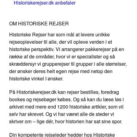
Historiskerejser.dk anbefaler
OM HISTORISKE REJSER
Historiske Rejser har som mål at levere unikke
rejseoplevelser til alle, der vil opleve verden i et
historiske perspektiv. Vi arrangerer pakkerejser på en
række af de områder, hvor vi er specialister og så
skræddersyr vi grupperejser til grupper i alle størrelser,
der ønsker deres helt egen rejse med netop den
historiske vinkel I ønsker.
På Historiskerejser.dk kan rejser bestilles, foredrag
bookes og rejsebøger købes. Og så kan du læse løs i
arkivet med mere end 1200 historiske artikler, som vil
selv har skrevet. Og vi har været alle de steder vi
skriver om – lige dér, hvor historien har sat sine spor.
Din kompetente rejseleder hedder hos Historiske