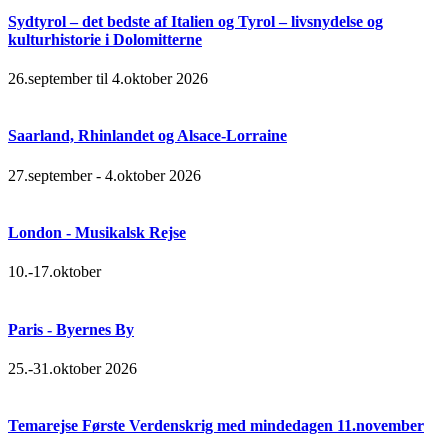
Sydtyrol – det bedste af Italien og Tyrol – livsnydelse og
kulturhistorie i Dolomitterne
26.september til 4.oktober 2026
Saarland, Rhinlandet og Alsace-Lorraine
27.september - 4.oktober 2026
London - Musikalsk Rejse
10.-17.oktober
Paris - Byernes By
25.-31.oktober 2026
Temarejse Første Verdenskrig med mindedagen 11.november