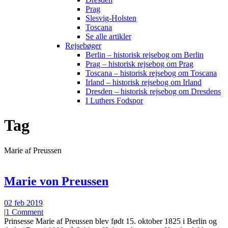
Prag
Slesvig-Holsten
Toscana
Se alle artikler
Rejsebøger
Berlin – historisk rejsebog om Berlin
Prag – historisk rejsebog om Prag
Toscana – historisk rejsebog om Toscana
Irland – historisk rejsebog om Irland
Dresden – historisk rejsebog om Dresdens
I Luthers Fodspor
Tag
Marie af Preussen
Marie von Preussen
02 feb 2019
|
1 Comment
Prinsesse Marie af Preussen blev født 15. oktober 1825 i Berlin og