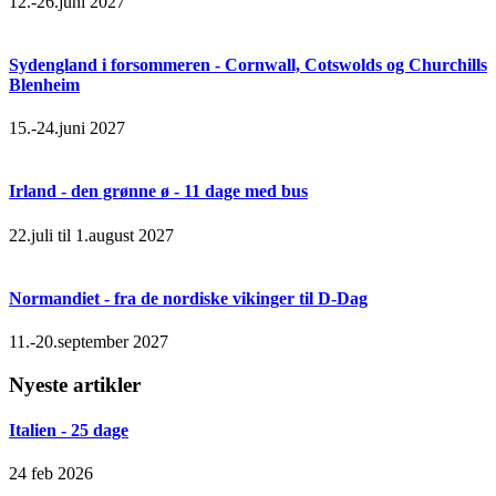
12.-26.juni 2027
Sydengland i forsommeren - Cornwall, Cotswolds og Churchills
Blenheim
15.-24.juni 2027
Irland - den grønne ø - 11 dage med bus
22.juli til 1.august 2027
Normandiet - fra de nordiske vikinger til D-Dag
11.-20.september 2027
Nyeste artikler
Italien - 25 dage
24 feb 2026