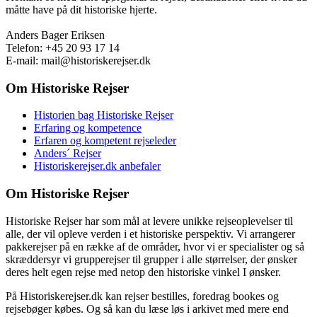
måtte have på dit historiske hjerte.
Anders Bager Eriksen
Telefon: +45 20 93 17 14
E-mail: mail@historiskerejser.dk
Om Historiske Rejser
Historien bag Historiske Rejser
Erfaring og kompetence
Erfaren og kompetent rejseleder
Anders´ Rejser
Historiskerejser.dk anbefaler
Om Historiske Rejser
Historiske Rejser har som mål at levere unikke rejseoplevelser til
alle, der vil opleve verden i et historiske perspektiv. Vi arrangerer
pakkerejser på en række af de områder, hvor vi er specialister og så
skræddersyr vi grupperejser til grupper i alle størrelser, der ønsker
deres helt egen rejse med netop den historiske vinkel I ønsker.
På Historiskerejser.dk kan rejser bestilles, foredrag bookes og
rejsebøger købes. Og så kan du læse løs i arkivet med mere end