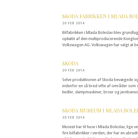
SKODA FABRIKKEN I MLADA BO
20 FEB 2014
Bilfabrikken i Mlada Boleslav blev grundlag
opkøbt af den multiproducerende Konglome
Volkswagen AG. Volkswagen har valgt at be
SKODA
20 FEB 2014
Selve produktionen af Skoda bevægede sig 
indenfor en så bred vifte af områder som s
kedler, dampmaskiner, broer og jernbanedri
SKODA MUSEUM I MLADA BOLE
20 FEB 2014
Museet har til huse i Mlada Boleslav, lige 
fire bilfabrikker i verden, der har en ubrudt