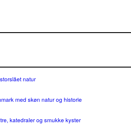
storslået natur
nmark med skøn natur og historie
stre, katedraler og smukke kyster