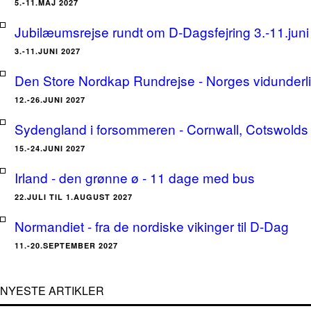
5.-11.MAJ 2027
Jubilæumsrejse rundt om D-Dagsfejring 3.-11.jun
3.-11.JUNI 2027
Den Store Nordkap Rundrejse - Norges vidunderlige
12.-26.JUNI 2027
Sydengland i forsommeren - Cornwall, Cotswolds 
15.-24.JUNI 2027
Irland - den grønne ø - 11 dage med bus
22.JULI TIL 1.AUGUST 2027
Normandiet - fra de nordiske vikinger til D-Dag
11.-20.SEPTEMBER 2027
NYESTE ARTIKLER