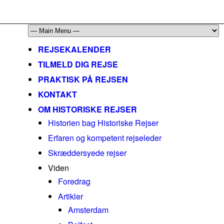
mail@historiskerejser.dk
+45 20 93 17 14
REJSEKALENDER
TILMELD DIG REJSE
PRAKTISK PÅ REJSEN
KONTAKT
OM HISTORISKE REJSER
Historien bag Historiske Rejser
Erfaren og kompetent rejseleder
Skræddersyede rejser
Viden
Foredrag
Artikler
Amsterdam