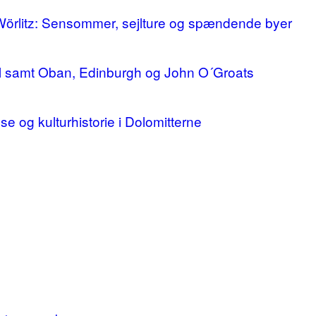
 Wörlitz: Sensommer, sejlture og spændende byer
ll samt Oban, Edinburgh og John O´Groats
lse og kulturhistorie i Dolomitterne