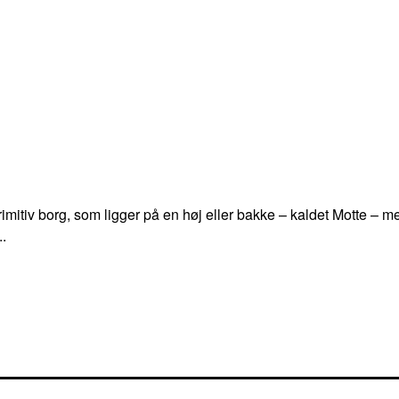
mitiv borg, som ligger på en høj eller bakke – kaldet Motte – med
..