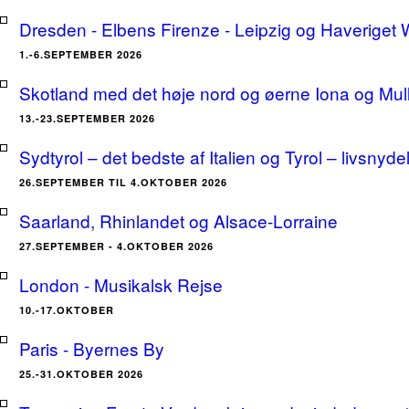
Dresden - Elbens Firenze - Leipzig og Haveriget
1.-6.SEPTEMBER 2026
Skotland med det høje nord og øerne Iona og Mu
13.-23.SEPTEMBER 2026
Sydtyrol – det bedste af Italien og Tyrol – livsnyde
26.SEPTEMBER TIL 4.OKTOBER 2026
Saarland, Rhinlandet og Alsace-Lorraine
27.SEPTEMBER - 4.OKTOBER 2026
London - Musikalsk Rejse
10.-17.OKTOBER
Paris - Byernes By
25.-31.OKTOBER 2026