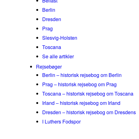
Belfast
Berlin
Dresden
Prag
Slesvig-Holsten
Toscana
Se alle artikler
Rejsebøger
Berlin – historisk rejsebog om Berlin
Prag – historisk rejsebog om Prag
Toscana – historisk rejsebog om Toscana
Irland – historisk rejsebog om Irland
Dresden – historisk rejsebog om Dresdens
I Luthers Fodspor