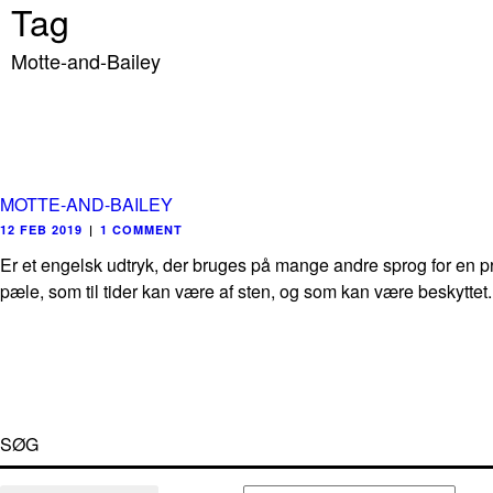
Tag
Motte-and-Bailey
MOTTE-AND-BAILEY
12 FEB 2019
|
1 COMMENT
Er et engelsk udtryk, der bruges på mange andre sprog for en pri
pæle, som til tider kan være af sten, og som kan være beskyttet.
SØG