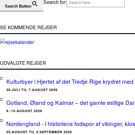
Search for:
Search Button
SE KOMMENDE REJSER
UDVALGTE REJSER
Kulturbyer i Hjertet af det Tredje Rige krydret med 
30.JULI TIL 7.AUGUST 2026
Gotland, Øland og Kalmar – det gamle østlige Da
9.-15.AUGUST 2026
Nordengland - I historiens fodspor af vikinger, klo
25.AUGUST TIL 2.SEPTEMBER 2026