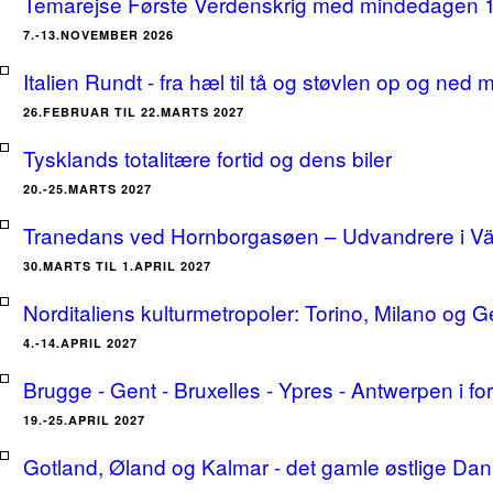
Temarejse Første Verdenskrig med mindedagen 
7.-13.NOVEMBER 2026
Italien Rundt - fra hæl til tå og støvlen op og ne
26.FEBRUAR TIL 22.MARTS 2027
Tysklands totalitære fortid og dens biler
20.-25.MARTS 2027
Tranedans ved Hornborgasøen – Udvandrere i Växj
30.MARTS TIL 1.APRIL 2027
Norditaliens kulturmetropoler: Torino, Milano og G
4.-14.APRIL 2027
Brugge - Gent - Bruxelles - Ypres - Antwerpen i for
19.-25.APRIL 2027
Gotland, Øland og Kalmar - det gamle østlige Dan