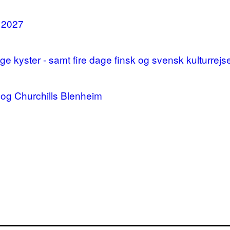
i 2027
 kyster - samt fire dage finsk og svensk kulturrejs
og Churchills Blenheim