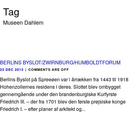
Tag
Museen Dahlem
BERLINS BYSLOT/ZWIRNBURG/HUMBOLDTFORUM
23 DEC 2013
|
COMMENTS ARE OFF
Berlins Byslot på Spreeøen var i årrækken fra 1443 til 1918
Hohenzollernes residens i deres. Slottet blev ombygget
gennemgående under den brandenburgiske Kurfyrste
Friedrich III. – der fra 1701 blev den første prøjsiske konge
Friedrich I. – efter planer af arkitekt og...