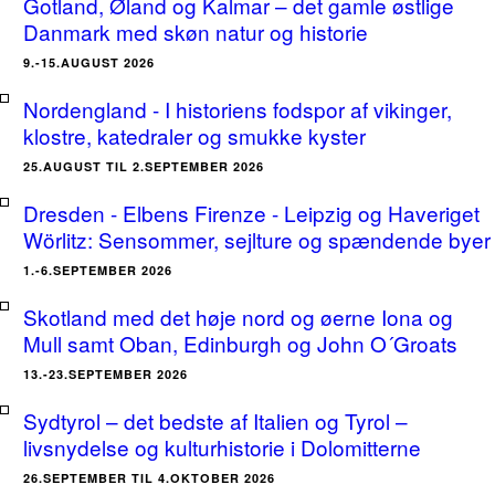
Gotland, Øland og Kalmar – det gamle østlige
Danmark med skøn natur og historie
9.-15.AUGUST 2026
Nordengland - I historiens fodspor af vikinger,
klostre, katedraler og smukke kyster
25.AUGUST TIL 2.SEPTEMBER 2026
Dresden - Elbens Firenze - Leipzig og Haveriget
Wörlitz: Sensommer, sejlture og spændende byer
1.-6.SEPTEMBER 2026
Skotland med det høje nord og øerne Iona og
Mull samt Oban, Edinburgh og John O´Groats
13.-23.SEPTEMBER 2026
Sydtyrol – det bedste af Italien og Tyrol –
livsnydelse og kulturhistorie i Dolomitterne
26.SEPTEMBER TIL 4.OKTOBER 2026