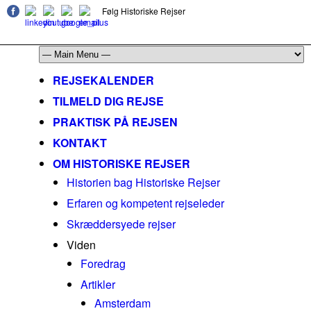
Følg Historiske Rejser
mail@historiskerejser.dk
+45 20 93 17 14
REJSEKALENDER
TILMELD DIG REJSE
PRAKTISK PÅ REJSEN
KONTAKT
OM HISTORISKE REJSER
Historien bag Historiske Rejser
Erfaren og kompetent rejseleder
Skræddersyede rejser
Viden
Foredrag
Artikler
Amsterdam