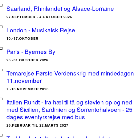
Saarland, Rhinlandet og Alsace-Lorraine
27.SEPTEMBER - 4.OKTOBER 2026
London - Musikalsk Rejse
10.-17.OKTOBER
Paris - Byernes By
25.-31.OKTOBER 2026
Temarejse Første Verdenskrig med mindedagen
11.november
7.-13.NOVEMBER 2026
Italien Rundt - fra hæl til tå og støvlen op og ned
med Sicilien, Sardinien og Sorrentohalvøen - 25
dages eventyrsrejse med bus
26.FEBRUAR TIL 22.MARTS 2027