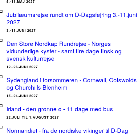
5.-11.MAJ 2027
Jubilæumsrejse rundt om D-Dagsfejring 3.-11.juni
2027
3.-11.JUNI 2027
Den Store Nordkap Rundrejse - Norges
vidunderlige kyster - samt fire dage finsk og
svensk kulturrejse
12.-26.JUNI 2027
Sydengland i forsommeren - Cornwall, Cotswolds
og Churchills Blenheim
15.-24.JUNI 2027
Irland - den grønne ø - 11 dage med bus
22.JULI TIL 1.AUGUST 2027
Normandiet - fra de nordiske vikinger til D-Dag