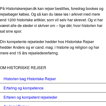
På Historiskerejser.dk kan rejser bestilles, foredrag bookes og
rejsebøger købes. Og så kan du læse løs i arkivet med mere
end 1200 historiske artikler, som vil selv har skrevet. Og vi har
været alle de steder vi skriver om – lige dér, hvor historien har
sat sine spor.
Din kompetente rejseleder hedder hos Historiske Rejser
hedder Anders og er cand. mag. i historie og religion og har
mere end 15 års rejseledererfaring.
OM HISTORISKE REJSER
Historien bag Historiske Rejser
Erfaring og kompetence
Erfaren og kompetent rejseleder