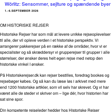
Wörlitz: Sensommer, sejlture og spændende byer
1.-6.SEPTEMBER 2026
OM HISTORISKE REJSER
Historiske Rejser har som mål at levere unikke rejseoplevelser
til alle, der vil opleve verden i et historiske perspektiv. Vi
arrangerer pakkerejser på en række af de områder, hvor vi er
specialister og så skræddersyr vi grupperejser til grupper i alle
størrelser, der ønsker deres helt egen rejse med netop den
historiske vinkel I ønsker.
På Historiskerejser.dk kan rejser bestilles, foredrag bookes og
rejsebøger købes. Og så kan du læse løs i arkivet med mere
end 1200 historiske artikler, som vil selv har skrevet. Og vi har
været alle de steder vi skriver om – lige dér, hvor historien har
sat sine spor.
Din kompetente rejseleder hedder hos Historiske Rejser