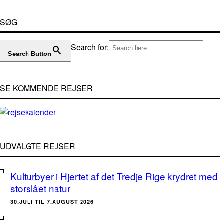
SØG
Search for:
Search Button
SE KOMMENDE REJSER
UDVALGTE REJSER
Kulturbyer i Hjertet af det Tredje Rige krydret med
storslået natur
30.JULI TIL 7.AUGUST 2026