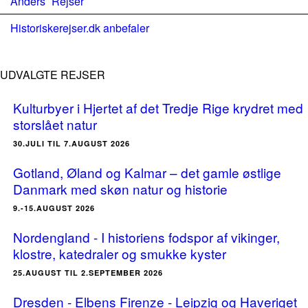
Anders´ Rejser
Historiskerejser.dk anbefaler
UDVALGTE REJSER
Kulturbyer i Hjertet af det Tredje Rige krydret med
storslået natur
30.JULI TIL 7.AUGUST 2026
Gotland, Øland og Kalmar – det gamle østlige
Danmark med skøn natur og historie
9.-15.AUGUST 2026
Nordengland - I historiens fodspor af vikinger,
klostre, katedraler og smukke kyster
25.AUGUST TIL 2.SEPTEMBER 2026
Dresden - Elbens Firenze - Leipzig og Haveriget