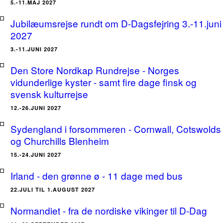
5.-11.MAJ 2027
Jubilæumsrejse rundt om D-Dagsfejring 3.-11.juni
2027
3.-11.JUNI 2027
Den Store Nordkap Rundrejse - Norges
vidunderlige kyster - samt fire dage finsk og
svensk kulturrejse
12.-26.JUNI 2027
Sydengland i forsommeren - Cornwall, Cotswolds
og Churchills Blenheim
15.-24.JUNI 2027
Irland - den grønne ø - 11 dage med bus
22.JULI TIL 1.AUGUST 2027
Normandiet - fra de nordiske vikinger til D-Dag