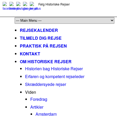
Følg Historiske Rejser
mail@historiskerejser.dk
+45 20 93 17 14
REJSEKALENDER
TILMELD DIG REJSE
PRAKTISK PÅ REJSEN
KONTAKT
OM HISTORISKE REJSER
Historien bag Historiske Rejser
Erfaren og kompetent rejseleder
Skræddersyede rejser
Viden
Foredrag
Artikler
Amsterdam