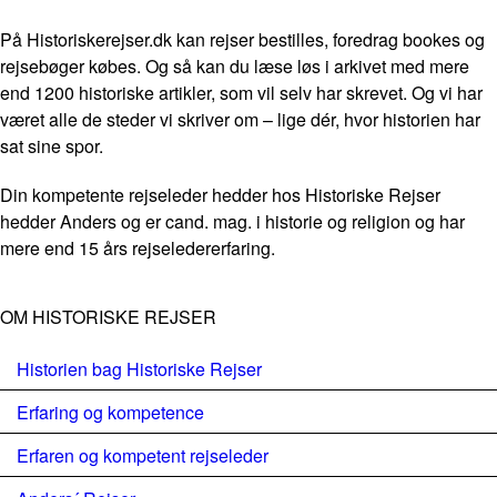
På Historiskerejser.dk kan rejser bestilles, foredrag bookes og
rejsebøger købes. Og så kan du læse løs i arkivet med mere
end 1200 historiske artikler, som vil selv har skrevet. Og vi har
været alle de steder vi skriver om – lige dér, hvor historien har
sat sine spor.
Din kompetente rejseleder hedder hos Historiske Rejser
hedder Anders og er cand. mag. i historie og religion og har
mere end 15 års rejseledererfaring.
OM HISTORISKE REJSER
Historien bag Historiske Rejser
Erfaring og kompetence
Erfaren og kompetent rejseleder