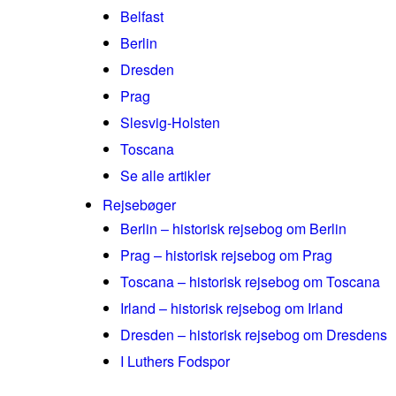
Belfast
Berlin
Dresden
Prag
Slesvig-Holsten
Toscana
Se alle artikler
Rejsebøger
Berlin – historisk rejsebog om Berlin
Prag – historisk rejsebog om Prag
Toscana – historisk rejsebog om Toscana
Irland – historisk rejsebog om Irland
Dresden – historisk rejsebog om Dresdens
I Luthers Fodspor