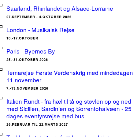
Saarland, Rhinlandet og Alsace-Lorraine
27.SEPTEMBER - 4.OKTOBER 2026
London - Musikalsk Rejse
10.-17.OKTOBER
Paris - Byernes By
25.-31.OKTOBER 2026
Temarejse Første Verdenskrig med mindedagen
11.november
7.-13.NOVEMBER 2026
Italien Rundt - fra hæl til tå og støvlen op og ned
med Sicilien, Sardinien og Sorrentohalvøen - 25
dages eventyrsrejse med bus
26.FEBRUAR TIL 22.MARTS 2027