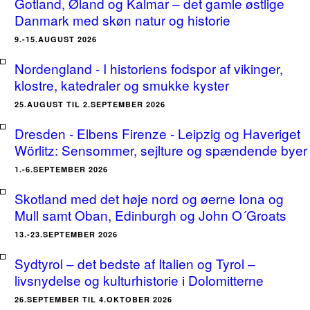
Gotland, Øland og Kalmar – det gamle østlige
Danmark med skøn natur og historie
9.-15.AUGUST 2026
Nordengland - I historiens fodspor af vikinger,
klostre, katedraler og smukke kyster
25.AUGUST TIL 2.SEPTEMBER 2026
Dresden - Elbens Firenze - Leipzig og Haveriget
Wörlitz: Sensommer, sejlture og spændende byer
1.-6.SEPTEMBER 2026
Skotland med det høje nord og øerne Iona og
Mull samt Oban, Edinburgh og John O´Groats
13.-23.SEPTEMBER 2026
Sydtyrol – det bedste af Italien og Tyrol –
livsnydelse og kulturhistorie i Dolomitterne
26.SEPTEMBER TIL 4.OKTOBER 2026