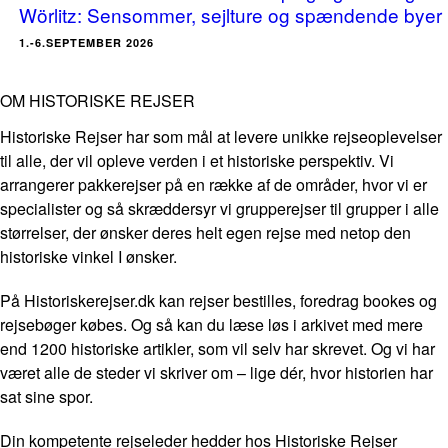
Wörlitz: Sensommer, sejlture og spændende byer
1.-6.SEPTEMBER 2026
OM HISTORISKE REJSER
Historiske Rejser har som mål at levere unikke rejseoplevelser
til alle, der vil opleve verden i et historiske perspektiv. Vi
arrangerer pakkerejser på en række af de områder, hvor vi er
specialister og så skræddersyr vi grupperejser til grupper i alle
størrelser, der ønsker deres helt egen rejse med netop den
historiske vinkel I ønsker.
På Historiskerejser.dk kan rejser bestilles, foredrag bookes og
rejsebøger købes. Og så kan du læse løs i arkivet med mere
end 1200 historiske artikler, som vil selv har skrevet. Og vi har
været alle de steder vi skriver om – lige dér, hvor historien har
sat sine spor.
Din kompetente rejseleder hedder hos Historiske Rejser