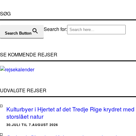
SØG
Search for:
Search Button
SE KOMMENDE REJSER
UDVALGTE REJSER
Kulturbyer i Hjertet af det Tredje Rige krydret med
storslået natur
30.JULI TIL 7.AUGUST 2026