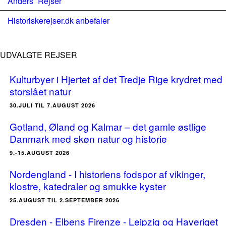
Anders´ Rejser
Historiskerejser.dk anbefaler
UDVALGTE REJSER
Kulturbyer i Hjertet af det Tredje Rige krydret med
storslået natur
30.JULI TIL 7.AUGUST 2026
Gotland, Øland og Kalmar – det gamle østlige
Danmark med skøn natur og historie
9.-15.AUGUST 2026
Nordengland - I historiens fodspor af vikinger,
klostre, katedraler og smukke kyster
25.AUGUST TIL 2.SEPTEMBER 2026
Dresden - Elbens Firenze - Leipzig og Haveriget