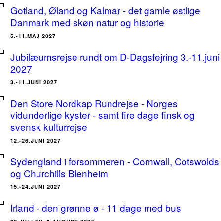
Gotland, Øland og Kalmar - det gamle østlige
Danmark med skøn natur og historie
5.-11.MAJ 2027
Jubilæumsrejse rundt om D-Dagsfejring 3.-11.juni
2027
3.-11.JUNI 2027
Den Store Nordkap Rundrejse - Norges
vidunderlige kyster - samt fire dage finsk og
svensk kulturrejse
12.-26.JUNI 2027
Sydengland i forsommeren - Cornwall, Cotswolds
og Churchills Blenheim
15.-24.JUNI 2027
Irland - den grønne ø - 11 dage med bus