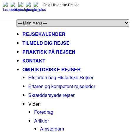
Følg Historiske Rejser
mail@historiskerejser.dk
+45 20 93 17 14
REJSEKALENDER
TILMELD DIG REJSE
PRAKTISK PÅ REJSEN
KONTAKT
OM HISTORISKE REJSER
Historien bag Historiske Rejser
Erfaren og kompetent rejseleder
Skræddersyede rejser
Viden
Foredrag
Artikler
Amsterdam