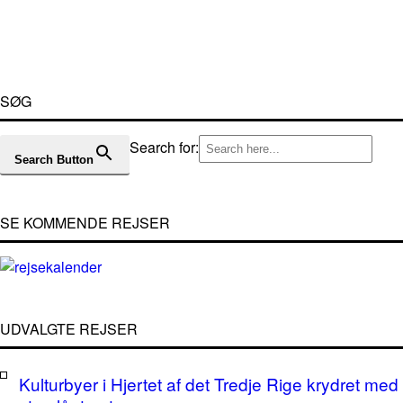
SØG
Search for:
Search Button
SE KOMMENDE REJSER
UDVALGTE REJSER
Kulturbyer i Hjertet af det Tredje Rige krydret med