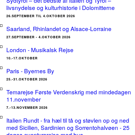
Sydtyrol – det bedste af Italien og Tyrol –
livsnydelse og kulturhistorie i Dolomitterne
26.SEPTEMBER TIL 4.OKTOBER 2026
Saarland, Rhinlandet og Alsace-Lorraine
27.SEPTEMBER - 4.OKTOBER 2026
London - Musikalsk Rejse
10.-17.OKTOBER
Paris - Byernes By
25.-31.OKTOBER 2026
Temarejse Første Verdenskrig med mindedagen
11.november
7.-13.NOVEMBER 2026
Italien Rundt - fra hæl til tå og støvlen op og ned
med Sicilien, Sardinien og Sorrentohalvøen - 25
dages eventyrsrejse med bus