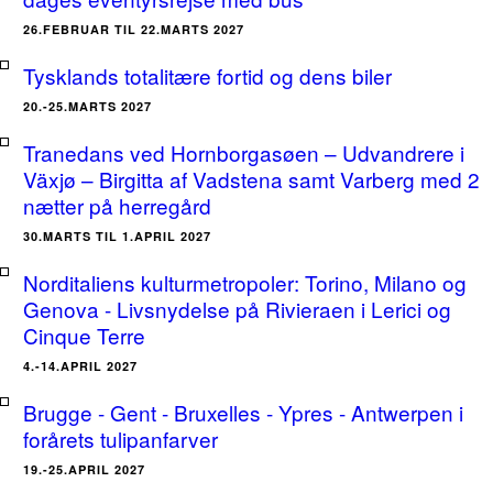
26.FEBRUAR TIL 22.MARTS 2027
Tysklands totalitære fortid og dens biler
20.-25.MARTS 2027
Tranedans ved Hornborgasøen – Udvandrere i
Växjø – Birgitta af Vadstena samt Varberg med 2
nætter på herregård
30.MARTS TIL 1.APRIL 2027
Norditaliens kulturmetropoler: Torino, Milano og
Genova - Livsnydelse på Rivieraen i Lerici og
Cinque Terre
4.-14.APRIL 2027
Brugge - Gent - Bruxelles - Ypres - Antwerpen i
forårets tulipanfarver
19.-25.APRIL 2027