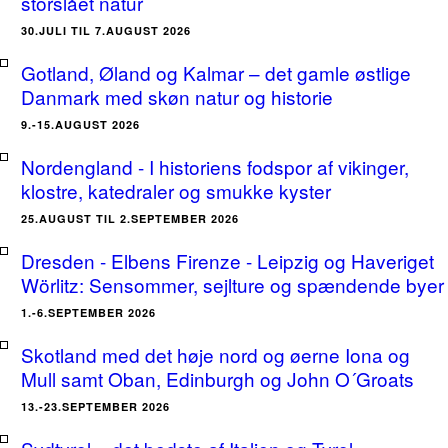
storslået natur
30.JULI TIL 7.AUGUST 2026
Gotland, Øland og Kalmar – det gamle østlige
Danmark med skøn natur og historie
9.-15.AUGUST 2026
Nordengland - I historiens fodspor af vikinger,
klostre, katedraler og smukke kyster
25.AUGUST TIL 2.SEPTEMBER 2026
Dresden - Elbens Firenze - Leipzig og Haveriget
Wörlitz: Sensommer, sejlture og spændende byer
1.-6.SEPTEMBER 2026
Skotland med det høje nord og øerne Iona og
Mull samt Oban, Edinburgh og John O´Groats
13.-23.SEPTEMBER 2026