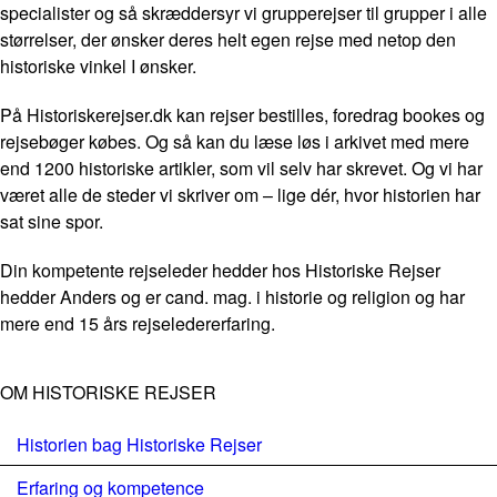
specialister og så skræddersyr vi grupperejser til grupper i alle
størrelser, der ønsker deres helt egen rejse med netop den
historiske vinkel I ønsker.
På Historiskerejser.dk kan rejser bestilles, foredrag bookes og
rejsebøger købes. Og så kan du læse løs i arkivet med mere
end 1200 historiske artikler, som vil selv har skrevet. Og vi har
været alle de steder vi skriver om – lige dér, hvor historien har
sat sine spor.
Din kompetente rejseleder hedder hos Historiske Rejser
hedder Anders og er cand. mag. i historie og religion og har
mere end 15 års rejseledererfaring.
OM HISTORISKE REJSER
Historien bag Historiske Rejser
Erfaring og kompetence