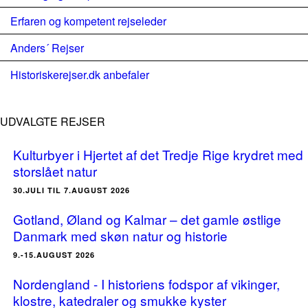
Erfaren og kompetent rejseleder
Anders´ Rejser
Historiskerejser.dk anbefaler
UDVALGTE REJSER
Kulturbyer i Hjertet af det Tredje Rige krydret med
storslået natur
30.JULI TIL 7.AUGUST 2026
Gotland, Øland og Kalmar – det gamle østlige
Danmark med skøn natur og historie
9.-15.AUGUST 2026
Nordengland - I historiens fodspor af vikinger,
klostre, katedraler og smukke kyster