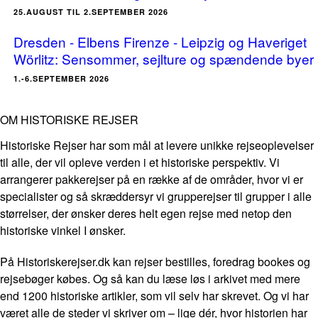
25.AUGUST TIL 2.SEPTEMBER 2026
Dresden - Elbens Firenze - Leipzig og Haveriget
Wörlitz: Sensommer, sejlture og spændende byer
1.-6.SEPTEMBER 2026
OM HISTORISKE REJSER
Historiske Rejser har som mål at levere unikke rejseoplevelser
til alle, der vil opleve verden i et historiske perspektiv. Vi
arrangerer pakkerejser på en række af de områder, hvor vi er
specialister og så skræddersyr vi grupperejser til grupper i alle
størrelser, der ønsker deres helt egen rejse med netop den
historiske vinkel I ønsker.
På Historiskerejser.dk kan rejser bestilles, foredrag bookes og
rejsebøger købes. Og så kan du læse løs i arkivet med mere
end 1200 historiske artikler, som vil selv har skrevet. Og vi har
været alle de steder vi skriver om – lige dér, hvor historien har