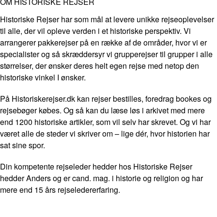
OM HISTORISKE REJSER
Historiske Rejser har som mål at levere unikke rejseoplevelser
til alle, der vil opleve verden i et historiske perspektiv. Vi
arrangerer pakkerejser på en række af de områder, hvor vi er
specialister og så skræddersyr vi grupperejser til grupper i alle
størrelser, der ønsker deres helt egen rejse med netop den
historiske vinkel I ønsker.
På Historiskerejser.dk kan rejser bestilles, foredrag bookes og
rejsebøger købes. Og så kan du læse løs i arkivet med mere
end 1200 historiske artikler, som vil selv har skrevet. Og vi har
været alle de steder vi skriver om – lige dér, hvor historien har
sat sine spor.
Din kompetente rejseleder hedder hos Historiske Rejser
hedder Anders og er cand. mag. i historie og religion og har
mere end 15 års rejseledererfaring.