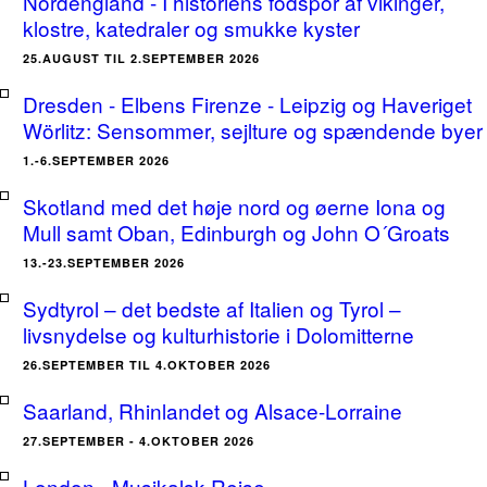
Nordengland - I historiens fodspor af vikinger,
klostre, katedraler og smukke kyster
25.AUGUST TIL 2.SEPTEMBER 2026
Dresden - Elbens Firenze - Leipzig og Haveriget
Wörlitz: Sensommer, sejlture og spændende byer
1.-6.SEPTEMBER 2026
Skotland med det høje nord og øerne Iona og
Mull samt Oban, Edinburgh og John O´Groats
13.-23.SEPTEMBER 2026
Sydtyrol – det bedste af Italien og Tyrol –
livsnydelse og kulturhistorie i Dolomitterne
26.SEPTEMBER TIL 4.OKTOBER 2026
Saarland, Rhinlandet og Alsace-Lorraine
27.SEPTEMBER - 4.OKTOBER 2026
London - Musikalsk Rejse