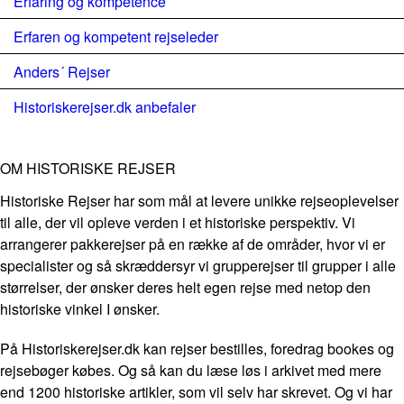
Erfaring og kompetence
Erfaren og kompetent rejseleder
Anders´ Rejser
Historiskerejser.dk anbefaler
OM HISTORISKE REJSER
Historiske Rejser har som mål at levere unikke rejseoplevelser
til alle, der vil opleve verden i et historiske perspektiv. Vi
arrangerer pakkerejser på en række af de områder, hvor vi er
specialister og så skræddersyr vi grupperejser til grupper i alle
størrelser, der ønsker deres helt egen rejse med netop den
historiske vinkel I ønsker.
På Historiskerejser.dk kan rejser bestilles, foredrag bookes og
rejsebøger købes. Og så kan du læse løs i arkivet med mere
end 1200 historiske artikler, som vil selv har skrevet. Og vi har