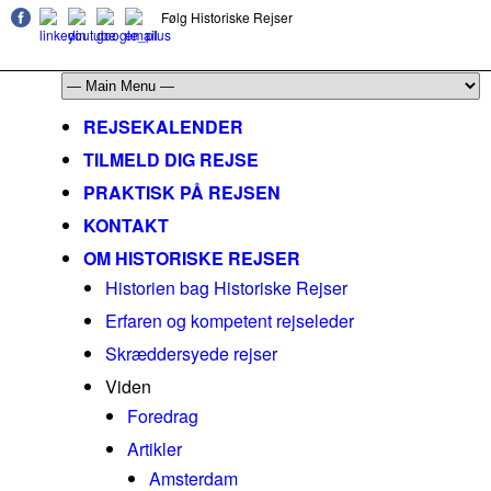
Følg Historiske Rejser
mail@historiskerejser.dk
+45 20 93 17 14
REJSEKALENDER
TILMELD DIG REJSE
PRAKTISK PÅ REJSEN
KONTAKT
OM HISTORISKE REJSER
Historien bag Historiske Rejser
Erfaren og kompetent rejseleder
Skræddersyede rejser
Viden
Foredrag
Artikler
Amsterdam