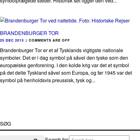
symbolprægede steder. Historisk set ligger den ved...
BRANDENBURGER TOR
25 DEC 2013
|
COMMENTS ARE OFF
Brandenburger Tor er et af Tysklands vigtigste nationale
symboler. Det er i dag symbol på såvel den tyske som den
europæiske genforening. I den kolde krig var det et symbol
på det delte Tyskland såvel som Europa, og før 1945 var det
symbol på henholdsvis preussisk, tysk og...
SØG
Search for: