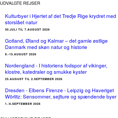
UDVALGTE REJSER
Kulturbyer i Hjertet af det Tredje Rige krydret med
storslået natur
30.JULI TIL 7.AUGUST 2026
Gotland, Øland og Kalmar – det gamle østlige
Danmark med skøn natur og historie
9.-15.AUGUST 2026
Nordengland - I historiens fodspor af vikinger,
klostre, katedraler og smukke kyster
25.AUGUST TIL 2.SEPTEMBER 2026
Dresden - Elbens Firenze - Leipzig og Haveriget
Wörlitz: Sensommer, sejlture og spændende byer
1.-6.SEPTEMBER 2026