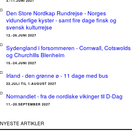
3.-11.JUNI 2027
Den Store Nordkap Rundrejse - Norges
vidunderlige kyster - samt fire dage finsk og
svensk kulturrejse
12.-26.JUNI 2027
Sydengland i forsommeren - Cornwall, Cotswolds
og Churchills Blenheim
15.-24.JUNI 2027
Irland - den grønne ø - 11 dage med bus
22.JULI TIL 1.AUGUST 2027
Normandiet - fra de nordiske vikinger til D-Dag
11.-20.SEPTEMBER 2027
NYESTE ARTIKLER