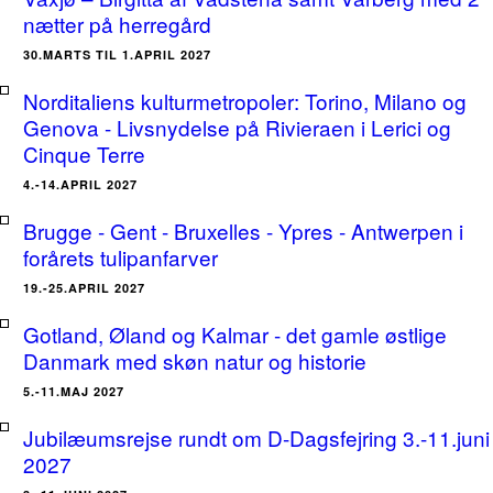
nætter på herregård
30.MARTS TIL 1.APRIL 2027
Norditaliens kulturmetropoler: Torino, Milano og
Genova - Livsnydelse på Rivieraen i Lerici og
Cinque Terre
4.-14.APRIL 2027
Brugge - Gent - Bruxelles - Ypres - Antwerpen i
forårets tulipanfarver
19.-25.APRIL 2027
Gotland, Øland og Kalmar - det gamle østlige
Danmark med skøn natur og historie
5.-11.MAJ 2027
Jubilæumsrejse rundt om D-Dagsfejring 3.-11.juni
2027