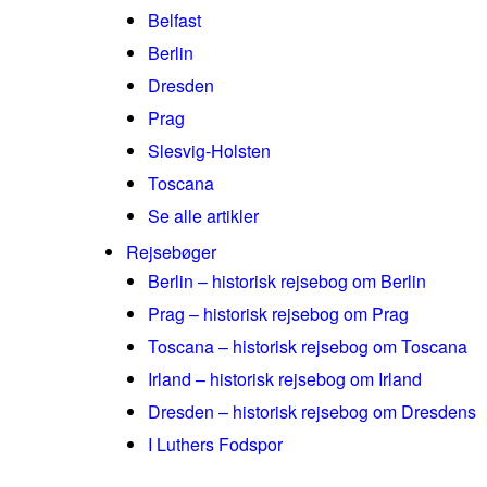
Belfast
Berlin
Dresden
Prag
Slesvig-Holsten
Toscana
Se alle artikler
Rejsebøger
Berlin – historisk rejsebog om Berlin
Prag – historisk rejsebog om Prag
Toscana – historisk rejsebog om Toscana
Irland – historisk rejsebog om Irland
Dresden – historisk rejsebog om Dresdens
I Luthers Fodspor