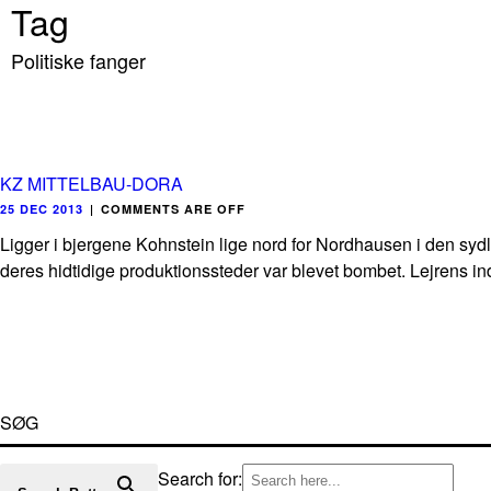
Tag
Politiske fanger
KZ MITTELBAU-DORA
25 DEC 2013
|
COMMENTS ARE OFF
Ligger i bjergene Kohnstein lige nord for Nordhausen i den sydli
deres hidtidige produktionssteder var blevet bombet. Lejrens ind
SØG
Search for: