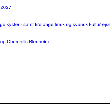
i 2027
 kyster - samt fire dage finsk og svensk kulturrejs
og Churchills Blenheim