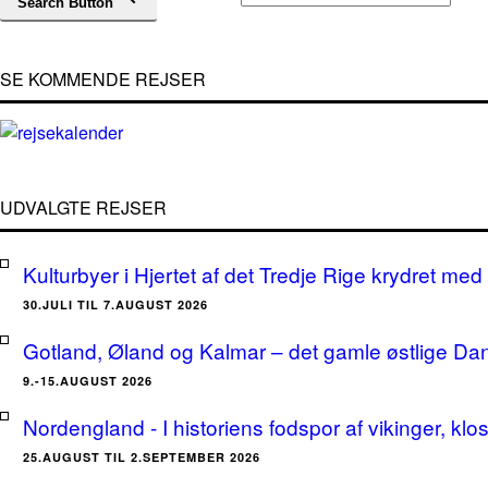
Search Button
SE KOMMENDE REJSER
UDVALGTE REJSER
Kulturbyer i Hjertet af det Tredje Rige krydret med 
30.JULI TIL 7.AUGUST 2026
Gotland, Øland og Kalmar – det gamle østlige Da
9.-15.AUGUST 2026
Nordengland - I historiens fodspor af vikinger, klo
25.AUGUST TIL 2.SEPTEMBER 2026