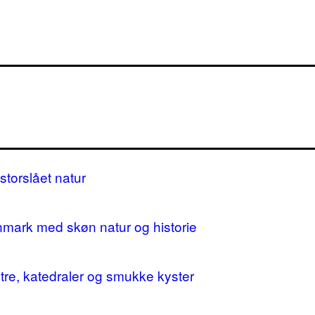
storslået natur
nmark med skøn natur og historie
stre, katedraler og smukke kyster