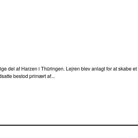
ge del af Harzen i Thüringen. Lejren blev anlagt for at skabe et 
satte bestod primært af...