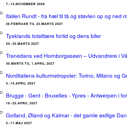
7.-13.NOVEMBER 2026
Italien Rundt - fra hæl til tå og støvlen op og ne
26.FEBRUAR TIL 22.MARTS 2027
Tysklands totalitære fortid og dens biler
20.-25.MARTS 2027
Tranedans ved Hornborgasøen – Udvandrere i Växj
30.MARTS TIL 1.APRIL 2027
Norditaliens kulturmetropoler: Torino, Milano og G
4.-14.APRIL 2027
Brugge - Gent - Bruxelles - Ypres - Antwerpen i for
19.-25.APRIL 2027
Gotland, Øland og Kalmar - det gamle østlige Dan
5.-11.MAJ 2027