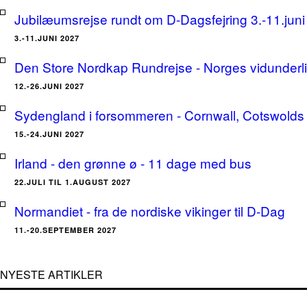
Jubilæumsrejse rundt om D-Dagsfejring 3.-11.jun
3.-11.JUNI 2027
Den Store Nordkap Rundrejse - Norges vidunderlige
12.-26.JUNI 2027
Sydengland i forsommeren - Cornwall, Cotswolds 
15.-24.JUNI 2027
Irland - den grønne ø - 11 dage med bus
22.JULI TIL 1.AUGUST 2027
Normandiet - fra de nordiske vikinger til D-Dag
11.-20.SEPTEMBER 2027
NYESTE ARTIKLER