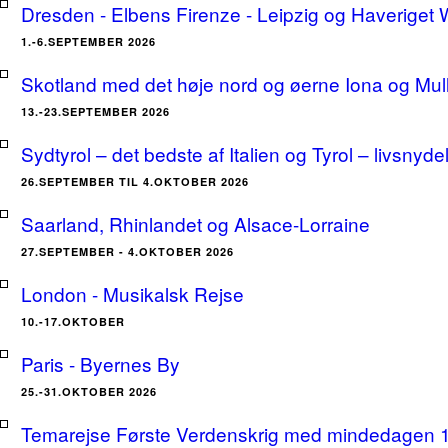
Dresden - Elbens Firenze - Leipzig og Haveriget
1.-6.SEPTEMBER 2026
Skotland med det høje nord og øerne Iona og Mu
13.-23.SEPTEMBER 2026
Sydtyrol – det bedste af Italien og Tyrol – livsnyde
26.SEPTEMBER TIL 4.OKTOBER 2026
Saarland, Rhinlandet og Alsace-Lorraine
27.SEPTEMBER - 4.OKTOBER 2026
London - Musikalsk Rejse
10.-17.OKTOBER
Paris - Byernes By
25.-31.OKTOBER 2026
Temarejse Første Verdenskrig med mindedagen 