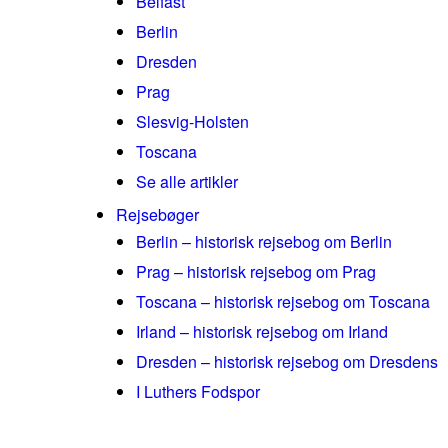
Belfast
Berlin
Dresden
Prag
Slesvig-Holsten
Toscana
Se alle artikler
Rejsebøger
Berlin – historisk rejsebog om Berlin
Prag – historisk rejsebog om Prag
Toscana – historisk rejsebog om Toscana
Irland – historisk rejsebog om Irland
Dresden – historisk rejsebog om Dresdens
I Luthers Fodspor