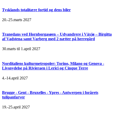
Tysklands totalitære fortid og dens biler
20.-25.marts 2027
Tranedans ved Hornborgasøen – Udvandrere i Växjø – Birgitta
af Vadstena samt Varberg med 2 nætter på herregård
30.marts til 1.april 2027
Norditaliens kulturmetropoler: Torino, Milano og Genova -
Livsnydelse på Rivieraen i Lerici og Cinque Terre
4.-14.april 2027
Brugge - Gent - Bruxelles - Ypres - Antwerpen i forårets
tulipanfarver
19.-25.april 2027