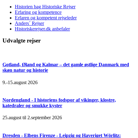
Historien bag Historiske Rejser
Erfaring og kompetence
Erfaren og kompetent rejseleder
Anders´ Rejser
Historiskerejser.dk anbefaler
Udvalgte rejser
Gotland, Øland og Kalmar – det gamle østlige Danmark med
skøn natur og historie
9.-15.august 2026
Nordengland - I historiens fodspor af vikinger, klostre,
katedraler og smukke kyster
25.august til 2.september 2026
Dresden - Elbens Firenze - Leipzig og Haveriget Wörlitz: