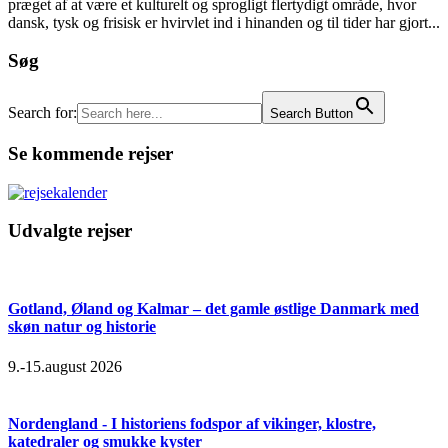
præget af at være et kulturelt og sprogligt flertydigt område, hvor
dansk, tysk og frisisk er hvirvlet ind i hinanden og til tider har gjort...
Søg
Search for:
Search Button
Se kommende rejser
Udvalgte rejser
Gotland, Øland og Kalmar – det gamle østlige Danmark med
skøn natur og historie
9.-15.august 2026
Nordengland - I historiens fodspor af vikinger, klostre,
katedraler og smukke kyster