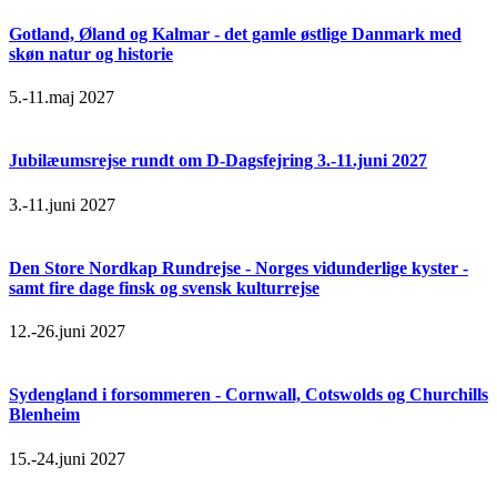
Gotland, Øland og Kalmar - det gamle østlige Danmark med
skøn natur og historie
5.-11.maj 2027
Jubilæumsrejse rundt om D-Dagsfejring 3.-11.juni 2027
3.-11.juni 2027
Den Store Nordkap Rundrejse - Norges vidunderlige kyster -
samt fire dage finsk og svensk kulturrejse
12.-26.juni 2027
Sydengland i forsommeren - Cornwall, Cotswolds og Churchills
Blenheim
15.-24.juni 2027