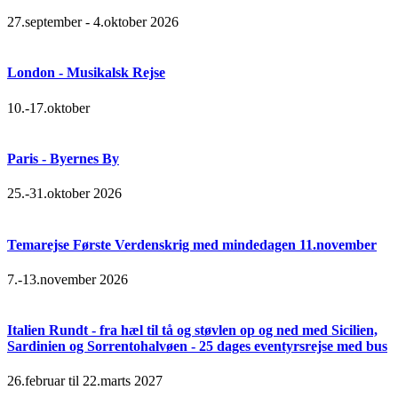
27.september - 4.oktober 2026
London - Musikalsk Rejse
10.-17.oktober
Paris - Byernes By
25.-31.oktober 2026
Temarejse Første Verdenskrig med mindedagen 11.november
7.-13.november 2026
Italien Rundt - fra hæl til tå og støvlen op og ned med Sicilien,
Sardinien og Sorrentohalvøen - 25 dages eventyrsrejse med bus
26.februar til 22.marts 2027