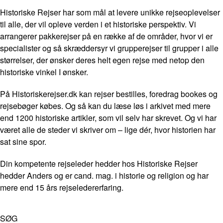
Historiske Rejser har som mål at levere unikke rejseoplevelser
til alle, der vil opleve verden i et historiske perspektiv. Vi
arrangerer pakkerejser på en række af de områder, hvor vi er
specialister og så skræddersyr vi grupperejser til grupper i alle
størrelser, der ønsker deres helt egen rejse med netop den
historiske vinkel I ønsker.
På Historiskerejser.dk kan rejser bestilles, foredrag bookes og
rejsebøger købes. Og så kan du læse løs i arkivet med mere
end 1200 historiske artikler, som vil selv har skrevet. Og vi har
været alle de steder vi skriver om – lige dér, hvor historien har
sat sine spor.
Din kompetente rejseleder hedder hos Historiske Rejser
hedder Anders og er cand. mag. i historie og religion og har
mere end 15 års rejseledererfaring.
SØG