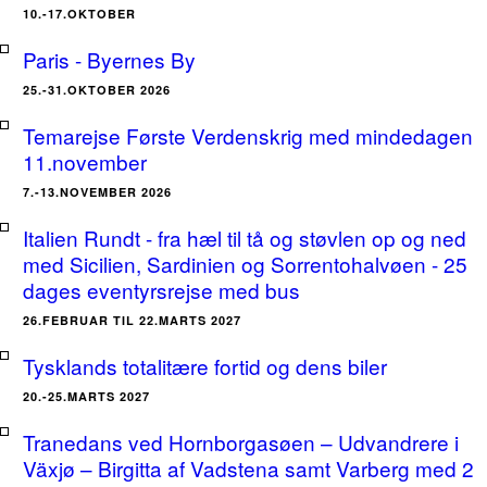
10.-17.OKTOBER
Paris - Byernes By
25.-31.OKTOBER 2026
Temarejse Første Verdenskrig med mindedagen
11.november
7.-13.NOVEMBER 2026
Italien Rundt - fra hæl til tå og støvlen op og ned
med Sicilien, Sardinien og Sorrentohalvøen - 25
dages eventyrsrejse med bus
26.FEBRUAR TIL 22.MARTS 2027
Tysklands totalitære fortid og dens biler
20.-25.MARTS 2027
Tranedans ved Hornborgasøen – Udvandrere i
Växjø – Birgitta af Vadstena samt Varberg med 2