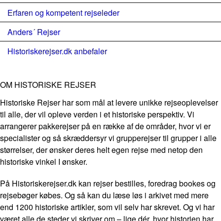
Erfaren og kompetent rejseleder
Anders´ Rejser
Historiskerejser.dk anbefaler
OM HISTORISKE REJSER
Historiske Rejser har som mål at levere unikke rejseoplevelser
til alle, der vil opleve verden i et historiske perspektiv. Vi
arrangerer pakkerejser på en række af de områder, hvor vi er
specialister og så skræddersyr vi grupperejser til grupper i alle
størrelser, der ønsker deres helt egen rejse med netop den
historiske vinkel I ønsker.
På Historiskerejser.dk kan rejser bestilles, foredrag bookes og
rejsebøger købes. Og så kan du læse løs i arkivet med mere
end 1200 historiske artikler, som vil selv har skrevet. Og vi har
været alle de steder vi skriver om – lige dér, hvor historien har