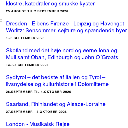
klostre, katedraler og smukke kyster
25.AUGUST TIL 2.SEPTEMBER 2026
Dresden - Elbens Firenze - Leipzig og Haveriget
Wörlitz: Sensommer, sejlture og spændende byer
1.-6.SEPTEMBER 2026
Skotland med det høje nord og øerne Iona og
Mull samt Oban, Edinburgh og John O´Groats
13.-23.SEPTEMBER 2026
Sydtyrol – det bedste af Italien og Tyrol –
livsnydelse og kulturhistorie i Dolomitterne
26.SEPTEMBER TIL 4.OKTOBER 2026
Saarland, Rhinlandet og Alsace-Lorraine
27.SEPTEMBER - 4.OKTOBER 2026
London - Musikalsk Rejse