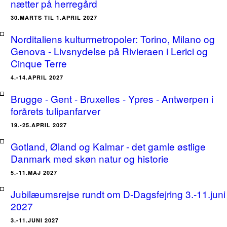
nætter på herregård
30.MARTS TIL 1.APRIL 2027
Norditaliens kulturmetropoler: Torino, Milano og
Genova - Livsnydelse på Rivieraen i Lerici og
Cinque Terre
4.-14.APRIL 2027
Brugge - Gent - Bruxelles - Ypres - Antwerpen i
forårets tulipanfarver
19.-25.APRIL 2027
Gotland, Øland og Kalmar - det gamle østlige
Danmark med skøn natur og historie
5.-11.MAJ 2027
Jubilæumsrejse rundt om D-Dagsfejring 3.-11.juni
2027
3.-11.JUNI 2027