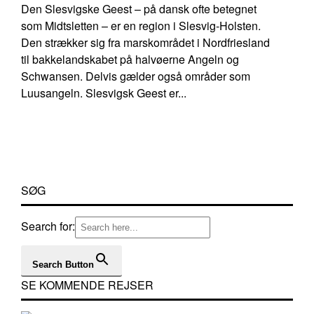
Den Slesvigske Geest – på dansk ofte betegnet
som Midtsletten – er en region i Slesvig-Holsten.
Den strækker sig fra marskområdet i Nordfriesland
til bakkelandskabet på halvøerne Angeln og
Schwansen. Delvis gælder også områder som
Luusangeln. Slesvigsk Geest er...
SØG
Search for:
Search Button
SE KOMMENDE REJSER