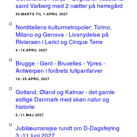
samt Varberg med 2 nætter på herregård
30.MARTS TIL 1.APRIL 2027
Norditaliens kulturmetropoler: Torino,
Milano og Genova - Livsnydelse på
Rivieraen i Lerici og Cinque Terre
4.-14.APRIL 2027
Brugge - Gent - Bruxelles - Ypres -
Antwerpen i forårets tulipanfarver
19.-25.APRIL 2027
Gotland, Øland og Kalmar - det gamle
østlige Danmark med skøn natur og
historie
5.-11.MAJ 2027
Jubilæumsrejse rundt om D-Dagsfejring
3.-11.juni 2027