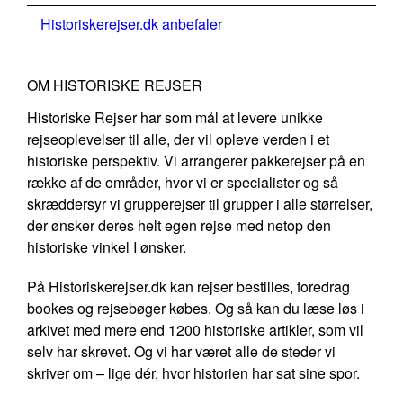
Historiskerejser.dk anbefaler
OM HISTORISKE REJSER
Historiske Rejser har som mål at levere unikke
rejseoplevelser til alle, der vil opleve verden i et
historiske perspektiv. Vi arrangerer pakkerejser på en
række af de områder, hvor vi er specialister og så
skræddersyr vi grupperejser til grupper i alle størrelser,
der ønsker deres helt egen rejse med netop den
historiske vinkel I ønsker.
På Historiskerejser.dk kan rejser bestilles, foredrag
bookes og rejsebøger købes. Og så kan du læse løs i
arkivet med mere end 1200 historiske artikler, som vil
selv har skrevet. Og vi har været alle de steder vi
skriver om – lige dér, hvor historien har sat sine spor.