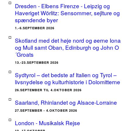
Dresden - Elbens Firenze - Leipzig og
Haveriget Wörlitz: Sensommer, sejlture og
spændende byer
1.-6.SEPTEMBER 2026
Skotland med det høje nord og øerne Iona
og Mull samt Oban, Edinburgh og John O
´Groats
13.-23.SEPTEMBER 2026
Sydtyrol – det bedste af Italien og Tyrol –
livsnydelse og kulturhistorie i Dolomitterne
26.SEPTEMBER TIL 4.OKTOBER 2026
Saarland, Rhinlandet og Alsace-Lorraine
27.SEPTEMBER - 4.OKTOBER 2026
London - Musikalsk Rejse
10.-17.OKTOBER