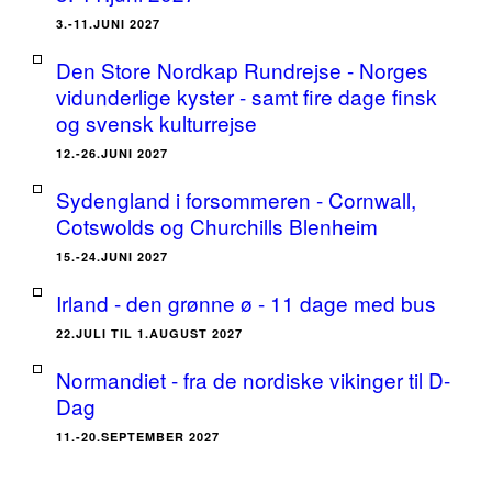
3.-11.JUNI 2027
Den Store Nordkap Rundrejse - Norges
vidunderlige kyster - samt fire dage finsk
og svensk kulturrejse
12.-26.JUNI 2027
Sydengland i forsommeren - Cornwall,
Cotswolds og Churchills Blenheim
15.-24.JUNI 2027
Irland - den grønne ø - 11 dage med bus
22.JULI TIL 1.AUGUST 2027
Normandiet - fra de nordiske vikinger til D-
Dag
11.-20.SEPTEMBER 2027