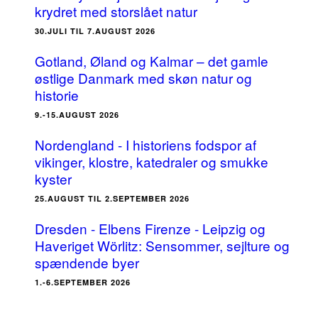
krydret med storslået natur
30.JULI TIL 7.AUGUST 2026
Gotland, Øland og Kalmar – det gamle
østlige Danmark med skøn natur og
historie
9.-15.AUGUST 2026
Nordengland - I historiens fodspor af
vikinger, klostre, katedraler og smukke
kyster
25.AUGUST TIL 2.SEPTEMBER 2026
Dresden - Elbens Firenze - Leipzig og
Haveriget Wörlitz: Sensommer, sejlture og
spændende byer
1.-6.SEPTEMBER 2026