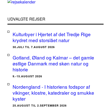
UDVALGTE REJSER
Kulturbyer i Hjertet af det Tredje Rige
krydret med storslået natur
30.JULI TIL 7.AUGUST 2026
Gotland, Øland og Kalmar – det gamle
østlige Danmark med skøn natur og
historie
9.-15.AUGUST 2026
Nordengland - I historiens fodspor af
vikinger, klostre, katedraler og smukke
kyster
25.AUGUST TIL 2.SEPTEMBER 2026