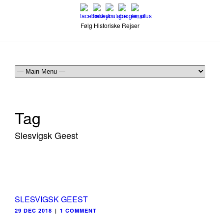
Følg Historiske Rejser
mail@historiskerejser.dk
+45 20 93 17 14
Tag
Slesvigsk Geest
SLESVIGSK GEEST
29 DEC 2018
|
1 COMMENT