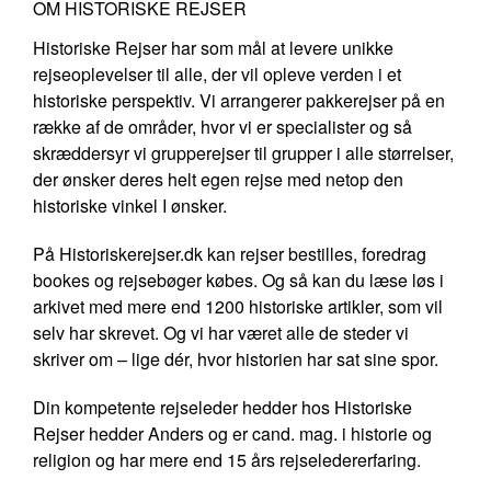
OM HISTORISKE REJSER
Historiske Rejser har som mål at levere unikke
rejseoplevelser til alle, der vil opleve verden i et
historiske perspektiv. Vi arrangerer pakkerejser på en
række af de områder, hvor vi er specialister og så
skræddersyr vi grupperejser til grupper i alle størrelser,
der ønsker deres helt egen rejse med netop den
historiske vinkel I ønsker.
På Historiskerejser.dk kan rejser bestilles, foredrag
bookes og rejsebøger købes. Og så kan du læse løs i
arkivet med mere end 1200 historiske artikler, som vil
selv har skrevet. Og vi har været alle de steder vi
skriver om – lige dér, hvor historien har sat sine spor.
Din kompetente rejseleder hedder hos Historiske
Rejser hedder Anders og er cand. mag. i historie og
religion og har mere end 15 års rejseledererfaring.