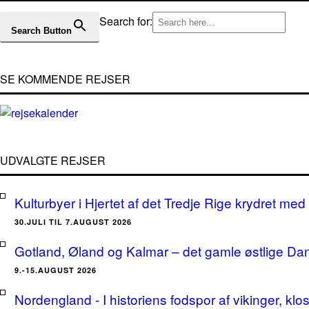
Search for:
Search Button
SE KOMMENDE REJSER
UDVALGTE REJSER
Kulturbyer i Hjertet af det Tredje Rige krydret med 
30.JULI TIL 7.AUGUST 2026
Gotland, Øland og Kalmar – det gamle østlige Da
9.-15.AUGUST 2026
Nordengland - I historiens fodspor af vikinger, klo