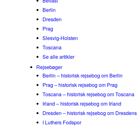
Belfast
Berlin
Dresden
Prag
Slesvig-Holsten
Toscana
Se alle artikler
Rejsebøger
Berlin – historisk rejsebog om Berlin
Prag – historisk rejsebog om Prag
Toscana – historisk rejsebog om Toscana
Irland – historisk rejsebog om Irland
Dresden – historisk rejsebog om Dresdens
I Luthers Fodspor