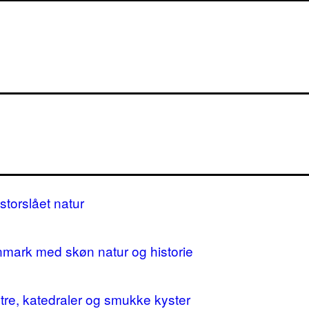
storslået natur
nmark med skøn natur og historie
stre, katedraler og smukke kyster