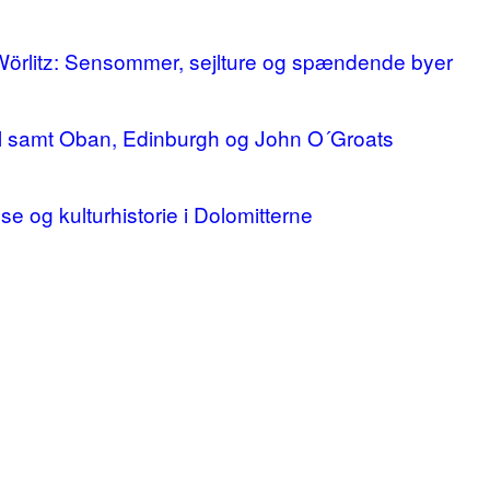
 Wörlitz: Sensommer, sejlture og spændende byer
ll samt Oban, Edinburgh og John O´Groats
lse og kulturhistorie i Dolomitterne