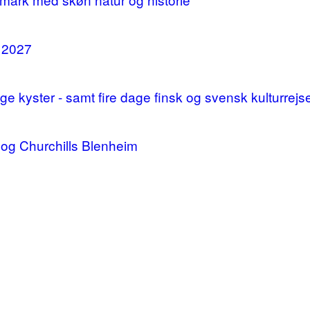
i 2027
 kyster - samt fire dage finsk og svensk kulturrejs
og Churchills Blenheim