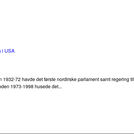
1932-72 havde det første nordirske parlament samt regering til 
rioden 1973-1998 husede det...