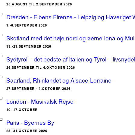
25.AUGUST TIL 2.SEPTEMBER 2026
Dresden - Elbens Firenze - Leipzig og Haveriget
1.-6.SEPTEMBER 2026
Skotland med det høje nord og øerne Iona og Mu
13.-23.SEPTEMBER 2026
Sydtyrol – det bedste af Italien og Tyrol – livsnyde
26.SEPTEMBER TIL 4.OKTOBER 2026
Saarland, Rhinlandet og Alsace-Lorraine
27.SEPTEMBER - 4.OKTOBER 2026
London - Musikalsk Rejse
10.-17.OKTOBER
Paris - Byernes By
25.-31.OKTOBER 2026