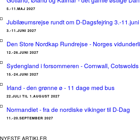
5.-11.MAJ 2027
Jubilæumsrejse rundt om D-Dagsfejring 3.-11.jun
3.-11.JUNI 2027
Den Store Nordkap Rundrejse - Norges vidunderlige
12.-26.JUNI 2027
Sydengland i forsommeren - Cornwall, Cotswolds 
15.-24.JUNI 2027
Irland - den grønne ø - 11 dage med bus
22.JULI TIL 1.AUGUST 2027
Normandiet - fra de nordiske vikinger til D-Dag
11.-20.SEPTEMBER 2027
NYESTE ARTIKLER