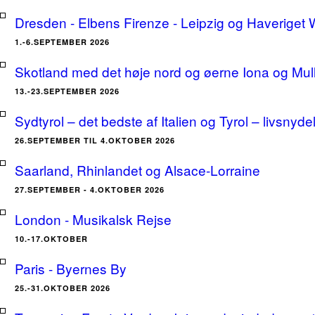
Dresden - Elbens Firenze - Leipzig og Haveriget
1.-6.SEPTEMBER 2026
Skotland med det høje nord og øerne Iona og Mu
13.-23.SEPTEMBER 2026
Sydtyrol – det bedste af Italien og Tyrol – livsnyde
26.SEPTEMBER TIL 4.OKTOBER 2026
Saarland, Rhinlandet og Alsace-Lorraine
27.SEPTEMBER - 4.OKTOBER 2026
London - Musikalsk Rejse
10.-17.OKTOBER
Paris - Byernes By
25.-31.OKTOBER 2026