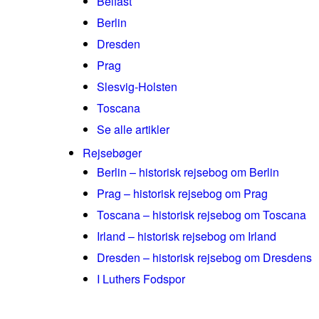
Belfast
Berlin
Dresden
Prag
Slesvig-Holsten
Toscana
Se alle artikler
Rejsebøger
Berlin – historisk rejsebog om Berlin
Prag – historisk rejsebog om Prag
Toscana – historisk rejsebog om Toscana
Irland – historisk rejsebog om Irland
Dresden – historisk rejsebog om Dresdens
I Luthers Fodspor