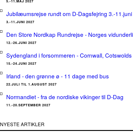
5.-11.MAJ 2027
Jubilæumsrejse rundt om D-Dagsfejring 3.-11.jun
3.-11.JUNI 2027
Den Store Nordkap Rundrejse - Norges vidunderlige
12.-26.JUNI 2027
Sydengland i forsommeren - Cornwall, Cotswolds 
15.-24.JUNI 2027
Irland - den grønne ø - 11 dage med bus
22.JULI TIL 1.AUGUST 2027
Normandiet - fra de nordiske vikinger til D-Dag
11.-20.SEPTEMBER 2027
NYESTE ARTIKLER