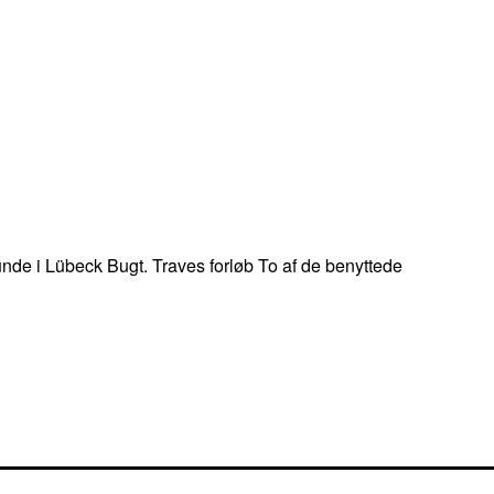
de i Lübeck Bugt. Traves forløb To af de benyttede