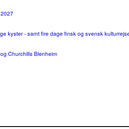
i 2027
 kyster - samt fire dage finsk og svensk kulturrejs
og Churchills Blenheim