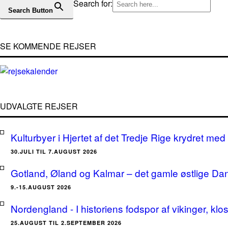
Search for:
Search Button
SE KOMMENDE REJSER
UDVALGTE REJSER
Kulturbyer i Hjertet af det Tredje Rige krydret med 
30.JULI TIL 7.AUGUST 2026
Gotland, Øland og Kalmar – det gamle østlige Da
9.-15.AUGUST 2026
Nordengland - I historiens fodspor af vikinger, klo
25.AUGUST TIL 2.SEPTEMBER 2026