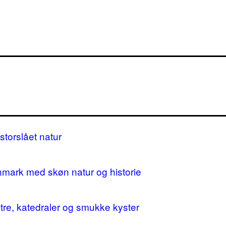
storslået natur
nmark med skøn natur og historie
stre, katedraler og smukke kyster