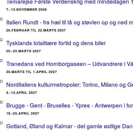
Temarejse Første Verdenskrig med mindedagen 
7.-13.NOVEMBER 2026
Italien Rundt - fra hæl til tå og støvlen op og ne
26.FEBRUAR TIL 22.MARTS 2027
Tysklands totalitære fortid og dens biler
20.-25.MARTS 2027
Tranedans ved Hornborgasøen – Udvandrere i Växj
30.MARTS TIL 1.APRIL 2027
Norditaliens kulturmetropoler: Torino, Milano og G
4.-14.APRIL 2027
Brugge - Gent - Bruxelles - Ypres - Antwerpen i for
19.-25.APRIL 2027
Gotland, Øland og Kalmar - det gamle østlige Dan