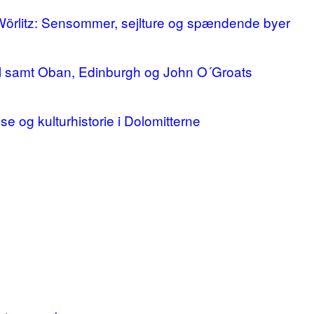
 Wörlitz: Sensommer, sejlture og spændende byer
ll samt Oban, Edinburgh og John O´Groats
lse og kulturhistorie i Dolomitterne