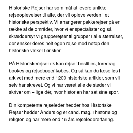
Historiske Rejser har som mål at levere unikke
rejseoplevelser til alle, der vil opleve verden i et
historiske perspektiv. Vi arrangerer pakkerejser på en
række af de områder, hvor vi er specialister og så
skræddersyr vi grupperejser til grupper i alle størrelser,
der ønsker deres helt egen rejse med netop den
historiske vinkel I ønsker.
På Historiskerejser.dk kan rejser bestilles, foredrag
bookes og rejsebøger købes. Og så kan du læse løs i
arkivet med mere end 1200 historiske artikler, som vil
selv har skrevet. Og vi har været alle de steder vi
skriver om – lige dér, hvor historien har sat sine spor.
Din kompetente rejseleder hedder hos Historiske
Rejser hedder Anders og er cand. mag. i historie og
religion og har mere end 15 års rejseledererfaring.