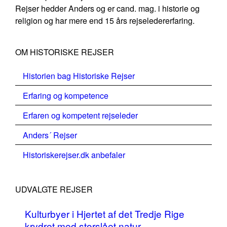
Rejser hedder Anders og er cand. mag. i historie og
religion og har mere end 15 års rejseledererfaring.
OM HISTORISKE REJSER
Historien bag Historiske Rejser
Erfaring og kompetence
Erfaren og kompetent rejseleder
Anders´ Rejser
Historiskerejser.dk anbefaler
UDVALGTE REJSER
Kulturbyer i Hjertet af det Tredje Rige
krydret med storslået natur