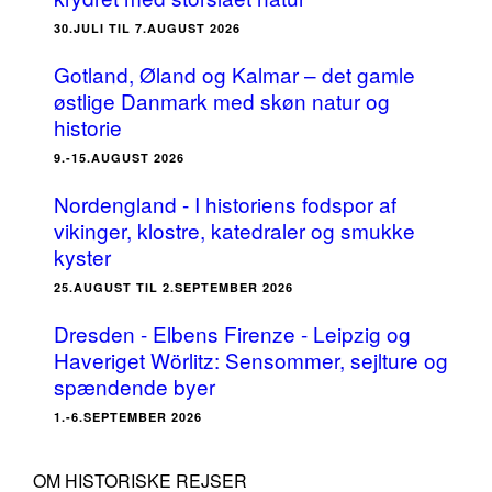
30.JULI TIL 7.AUGUST 2026
Gotland, Øland og Kalmar – det gamle
østlige Danmark med skøn natur og
historie
9.-15.AUGUST 2026
Nordengland - I historiens fodspor af
vikinger, klostre, katedraler og smukke
kyster
25.AUGUST TIL 2.SEPTEMBER 2026
Dresden - Elbens Firenze - Leipzig og
Haveriget Wörlitz: Sensommer, sejlture og
spændende byer
1.-6.SEPTEMBER 2026
OM HISTORISKE REJSER