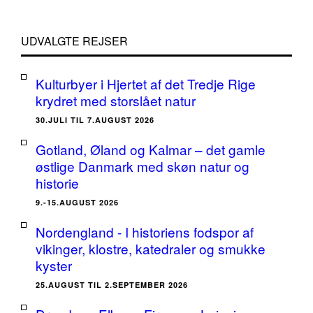
UDVALGTE REJSER
Kulturbyer i Hjertet af det Tredje Rige
krydret med storslået natur
30.JULI TIL 7.AUGUST 2026
Gotland, Øland og Kalmar – det gamle
østlige Danmark med skøn natur og
historie
9.-15.AUGUST 2026
Nordengland - I historiens fodspor af
vikinger, klostre, katedraler og smukke
kyster
25.AUGUST TIL 2.SEPTEMBER 2026