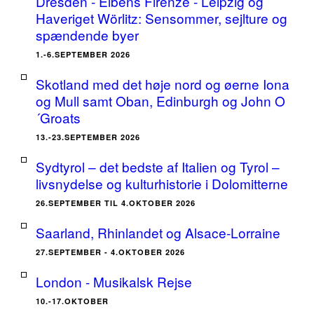
Dresden - Elbens Firenze - Leipzig og
Haveriget Wörlitz: Sensommer, sejlture og
spændende byer
1.-6.SEPTEMBER 2026
Skotland med det høje nord og øerne Iona
og Mull samt Oban, Edinburgh og John O
´Groats
13.-23.SEPTEMBER 2026
Sydtyrol – det bedste af Italien og Tyrol –
livsnydelse og kulturhistorie i Dolomitterne
26.SEPTEMBER TIL 4.OKTOBER 2026
Saarland, Rhinlandet og Alsace-Lorraine
27.SEPTEMBER - 4.OKTOBER 2026
London - Musikalsk Rejse
10.-17.OKTOBER