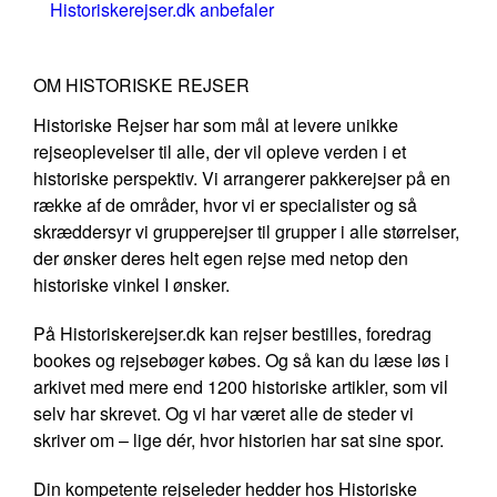
Historiskerejser.dk anbefaler
OM HISTORISKE REJSER
Historiske Rejser har som mål at levere unikke
rejseoplevelser til alle, der vil opleve verden i et
historiske perspektiv. Vi arrangerer pakkerejser på en
række af de områder, hvor vi er specialister og så
skræddersyr vi grupperejser til grupper i alle størrelser,
der ønsker deres helt egen rejse med netop den
historiske vinkel I ønsker.
På Historiskerejser.dk kan rejser bestilles, foredrag
bookes og rejsebøger købes. Og så kan du læse løs i
arkivet med mere end 1200 historiske artikler, som vil
selv har skrevet. Og vi har været alle de steder vi
skriver om – lige dér, hvor historien har sat sine spor.
Din kompetente rejseleder hedder hos Historiske