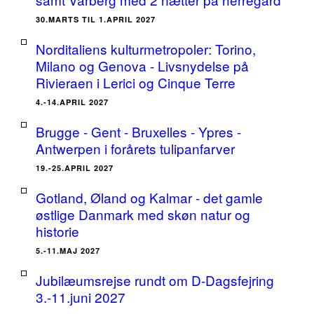
30.MARTS TIL 1.APRIL 2027
Norditaliens kulturmetropoler: Torino,
Milano og Genova - Livsnydelse på
Rivieraen i Lerici og Cinque Terre
4.-14.APRIL 2027
Brugge - Gent - Bruxelles - Ypres -
Antwerpen i forårets tulipanfarver
19.-25.APRIL 2027
Gotland, Øland og Kalmar - det gamle
østlige Danmark med skøn natur og
historie
5.-11.MAJ 2027
Jubilæumsrejse rundt om D-Dagsfejring
3.-11.juni 2027