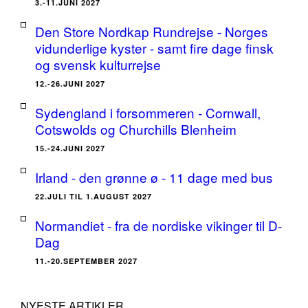
3.-11.JUNI 2027
Den Store Nordkap Rundrejse - Norges
vidunderlige kyster - samt fire dage finsk
og svensk kulturrejse
12.-26.JUNI 2027
Sydengland i forsommeren - Cornwall,
Cotswolds og Churchills Blenheim
15.-24.JUNI 2027
Irland - den grønne ø - 11 dage med bus
22.JULI TIL 1.AUGUST 2027
Normandiet - fra de nordiske vikinger til D-
Dag
11.-20.SEPTEMBER 2027
NYESTE ARTIKLER