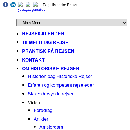
Følg Historiske Rejser
mail@historiskerejser.dk
+45 20 93 17 14
REJSEKALENDER
TILMELD DIG REJSE
PRAKTISK PÅ REJSEN
KONTAKT
OM HISTORISKE REJSER
Historien bag Historiske Rejser
Erfaren og kompetent rejseleder
Skræddersyede rejser
Viden
Foredrag
Artikler
Amsterdam