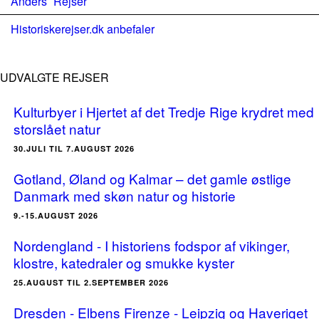
Anders´ Rejser
Historiskerejser.dk anbefaler
UDVALGTE REJSER
Kulturbyer i Hjertet af det Tredje Rige krydret med
storslået natur
30.JULI TIL 7.AUGUST 2026
Gotland, Øland og Kalmar – det gamle østlige
Danmark med skøn natur og historie
9.-15.AUGUST 2026
Nordengland - I historiens fodspor af vikinger,
klostre, katedraler og smukke kyster
25.AUGUST TIL 2.SEPTEMBER 2026
Dresden - Elbens Firenze - Leipzig og Haveriget