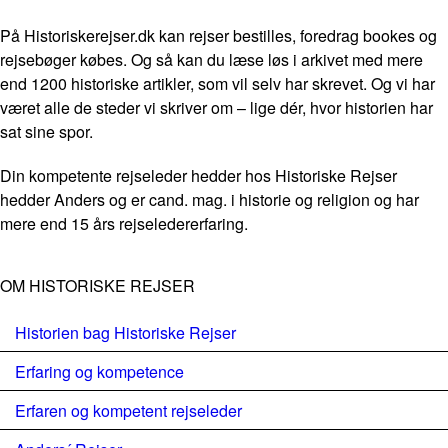
På Historiskerejser.dk kan rejser bestilles, foredrag bookes og
rejsebøger købes. Og så kan du læse løs i arkivet med mere
end 1200 historiske artikler, som vil selv har skrevet. Og vi har
været alle de steder vi skriver om – lige dér, hvor historien har
sat sine spor.
Din kompetente rejseleder hedder hos Historiske Rejser
hedder Anders og er cand. mag. i historie og religion og har
mere end 15 års rejseledererfaring.
OM HISTORISKE REJSER
Historien bag Historiske Rejser
Erfaring og kompetence
Erfaren og kompetent rejseleder