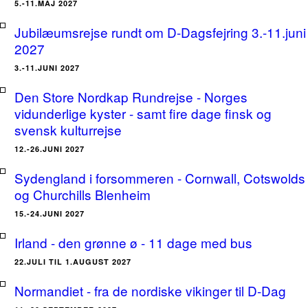
5.-11.MAJ 2027
Jubilæumsrejse rundt om D-Dagsfejring 3.-11.juni
2027
3.-11.JUNI 2027
Den Store Nordkap Rundrejse - Norges
vidunderlige kyster - samt fire dage finsk og
svensk kulturrejse
12.-26.JUNI 2027
Sydengland i forsommeren - Cornwall, Cotswolds
og Churchills Blenheim
15.-24.JUNI 2027
Irland - den grønne ø - 11 dage med bus
22.JULI TIL 1.AUGUST 2027
Normandiet - fra de nordiske vikinger til D-Dag