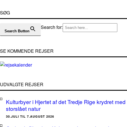
SØG
Search for:
Search Button
SE KOMMENDE REJSER
UDVALGTE REJSER
Kulturbyer i Hjertet af det Tredje Rige krydret med
storslået natur
30.JULI TIL 7.AUGUST 2026