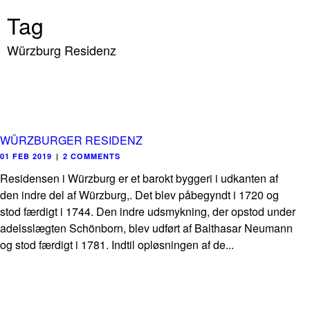
Tag
Würzburg Residenz
WÜRZBURGER RESIDENZ
01 FEB 2019
|
2 COMMENTS
Residensen i Würzburg er et barokt byggeri i udkanten af
den indre del af Würzburg,. Det blev påbegyndt i 1720 og
stod færdigt i 1744. Den indre udsmykning, der opstod under
adelsslægten Schönborn, blev udført af Balthasar Neumann
og stod færdigt i 1781. Indtil opløsningen af de...