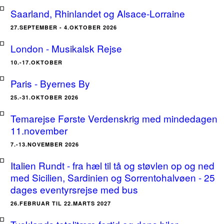
Saarland, Rhinlandet og Alsace-Lorraine
27.SEPTEMBER - 4.OKTOBER 2026
London - Musikalsk Rejse
10.-17.OKTOBER
Paris - Byernes By
25.-31.OKTOBER 2026
Temarejse Første Verdenskrig med mindedagen
11.november
7.-13.NOVEMBER 2026
Italien Rundt - fra hæl til tå og støvlen op og ned
med Sicilien, Sardinien og Sorrentohalvøen - 25
dages eventyrsrejse med bus
26.FEBRUAR TIL 22.MARTS 2027