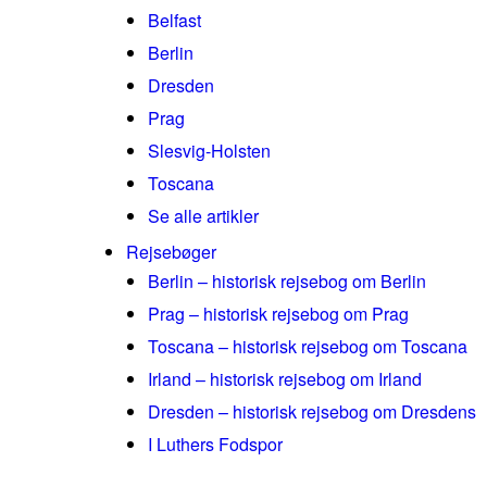
Belfast
Berlin
Dresden
Prag
Slesvig-Holsten
Toscana
Se alle artikler
Rejsebøger
Berlin – historisk rejsebog om Berlin
Prag – historisk rejsebog om Prag
Toscana – historisk rejsebog om Toscana
Irland – historisk rejsebog om Irland
Dresden – historisk rejsebog om Dresdens
I Luthers Fodspor