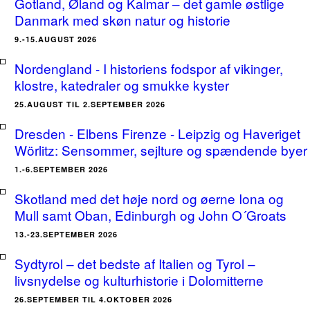
Gotland, Øland og Kalmar – det gamle østlige
Danmark med skøn natur og historie
9.-15.AUGUST 2026
Nordengland - I historiens fodspor af vikinger,
klostre, katedraler og smukke kyster
25.AUGUST TIL 2.SEPTEMBER 2026
Dresden - Elbens Firenze - Leipzig og Haveriget
Wörlitz: Sensommer, sejlture og spændende byer
1.-6.SEPTEMBER 2026
Skotland med det høje nord og øerne Iona og
Mull samt Oban, Edinburgh og John O´Groats
13.-23.SEPTEMBER 2026
Sydtyrol – det bedste af Italien og Tyrol –
livsnydelse og kulturhistorie i Dolomitterne
26.SEPTEMBER TIL 4.OKTOBER 2026