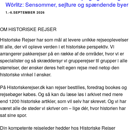
Wörlitz: Sensommer, sejlture og spændende byer
1.-6.SEPTEMBER 2026
OM HISTORISKE REJSER
Historiske Rejser har som mål at levere unikke rejseoplevelser
til alle, der vil opleve verden i et historiske perspektiv. Vi
arrangerer pakkerejser på en række af de områder, hvor vi er
specialister og så skræddersyr vi grupperejser til grupper i alle
størrelser, der ønsker deres helt egen rejse med netop den
historiske vinkel I ønsker.
På Historiskerejser.dk kan rejser bestilles, foredrag bookes og
rejsebøger købes. Og så kan du læse løs i arkivet med mere
end 1200 historiske artikler, som vil selv har skrevet. Og vi har
været alle de steder vi skriver om – lige dér, hvor historien har
sat sine spor.
Din kompetente rejseleder hedder hos Historiske Rejser