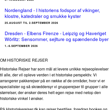
Nordengland - I historiens fodspor af vikinger,
klostre, katedraler og smukke kyster
25.AUGUST TIL 2.SEPTEMBER 2026
Dresden - Elbens Firenze - Leipzig og Haveriget
Wörlitz: Sensommer, sejlture og spændende byer
1.-6.SEPTEMBER 2026
OM HISTORISKE REJSER
Historiske Rejser har som mål at levere unikke rejseoplevelser
til alle, der vil opleve verden i et historiske perspektiv. Vi
arrangerer pakkerejser på en række af de områder, hvor vi er
specialister og så skræddersyr vi grupperejser til grupper i alle
størrelser, der ønsker deres helt egen rejse med netop den
historiske vinkel I ønsker.
På Historiskerejser.dk kan rejser bestilles, foredrag bookes og