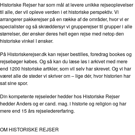
Historiske Rejser har som mål at levere unikke rejseoplevelser
til alle, der vil opleve verden i et historiske perspektiv. Vi
arrangerer pakkerejser på en række af de områder, hvor vi er
specialister og så skræddersyr vi grupperejser til grupper i alle
størrelser, der ønsker deres helt egen rejse med netop den
historiske vinkel I ønsker.
På Historiskerejser.dk kan rejser bestilles, foredrag bookes og
rejsebøger købes. Og så kan du læse løs i arkivet med mere
end 1200 historiske artikler, som vil selv har skrevet. Og vi har
været alle de steder vi skriver om – lige dér, hvor historien har
sat sine spor.
Din kompetente rejseleder hedder hos Historiske Rejser
hedder Anders og er cand. mag. i historie og religion og har
mere end 15 års rejseledererfaring.
OM HISTORISKE REJSER