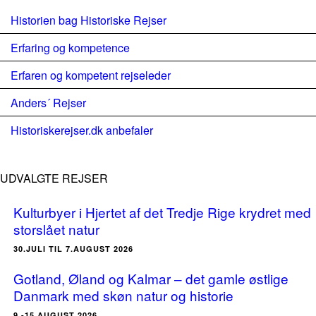
Historien bag Historiske Rejser
Erfaring og kompetence
Erfaren og kompetent rejseleder
Anders´ Rejser
Historiskerejser.dk anbefaler
UDVALGTE REJSER
Kulturbyer i Hjertet af det Tredje Rige krydret med
storslået natur
30.JULI TIL 7.AUGUST 2026
Gotland, Øland og Kalmar – det gamle østlige
Danmark med skøn natur og historie
9.-15.AUGUST 2026