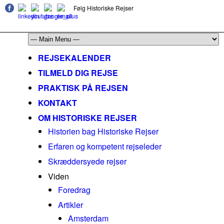
Følg Historiske Rejser
mail@historiskerejser.dk
+45 20 93 17 14
REJSEKALENDER
TILMELD DIG REJSE
PRAKTISK PÅ REJSEN
KONTAKT
OM HISTORISKE REJSER
Historien bag Historiske Rejser
Erfaren og kompetent rejseleder
Skræddersyede rejser
Viden
Foredrag
Artikler
Amsterdam