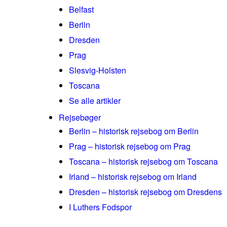
Belfast
Berlin
Dresden
Prag
Slesvig-Holsten
Toscana
Se alle artikler
Rejsebøger
Berlin – historisk rejsebog om Berlin
Prag – historisk rejsebog om Prag
Toscana – historisk rejsebog om Toscana
Irland – historisk rejsebog om Irland
Dresden – historisk rejsebog om Dresdens
I Luthers Fodspor