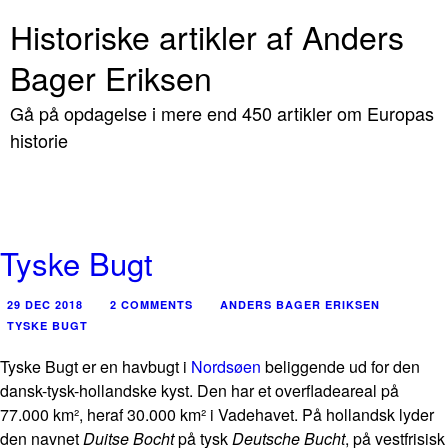
Historiske artikler af Anders
Bager Eriksen
Gå på opdagelse i mere end 450 artikler om Europas
historie
Tyske Bugt
29 DEC 2018
2 COMMENTS
ANDERS BAGER ERIKSEN
TYSKE BUGT
Tyske Bugt er en havbugt i
Nordsøen
beliggende ud for den
dansk-tysk-hollandske kyst. Den har et overfladeareal på
77.000 km², heraf 30.000 km² i Vadehavet. På hollandsk lyder
den navnet
Duitse Bocht
på tysk
Deutsche Bucht
, på vestfrisisk