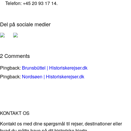
Telefon: +45 20 93 17 14.
Del på sociale medier
2 Comments
Pingback:
Brunsbüttel | Historiskerejser.dk
Pingback:
Nordsøen | Historiskerejser.dk
KONTAKT OS
Kontakt os med dine spørgsmål til rejser, destinationer eller
hvad du måtte have på dit historiske hjerte.