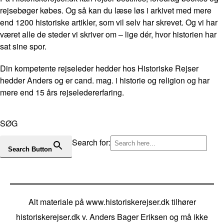
rejsebøger købes. Og så kan du læse løs i arkivet med mere
end 1200 historiske artikler, som vil selv har skrevet. Og vi har
været alle de steder vi skriver om – lige dér, hvor historien har
sat sine spor.
Din kompetente rejseleder hedder hos Historiske Rejser
hedder Anders og er cand. mag. i historie og religion og har
mere end 15 års rejseledererfaring.
SØG
Search for:
Search Button
Alt materiale på www.historiskerejser.dk tilhører
historiskerejser.dk v. Anders Bager Eriksen og må ikke