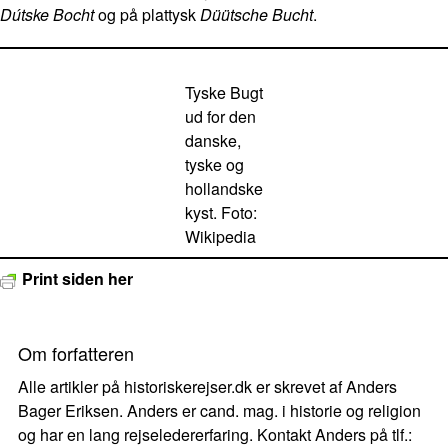
Dútske Bocht
og på plattysk
Düütsche Bucht
.
Tyske Bugt
ud for den
danske,
tyske og
hollandske
kyst. Foto:
Wikipedia
Print siden her
Om forfatteren
Alle artikler på historiskerejser.dk er skrevet af Anders
Bager Eriksen. Anders er cand. mag. i historie og religion
og har en lang rejseledererfaring. Kontakt Anders på tlf.: