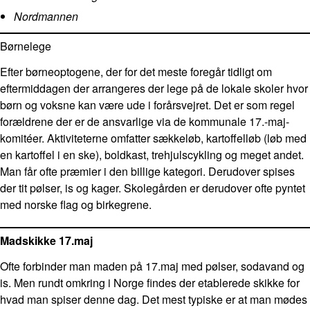
Nordmannen
Børnelege
Efter børneoptogene, der for det meste foregår tidligt om
eftermiddagen der arrangeres der lege på de lokale skoler hvor
børn og voksne kan være ude i forårsvejret. Det er som regel
forældrene der er de ansvarlige via de kommunale 17.-maj-
komitéer. Aktiviteterne omfatter sækkeløb, kartoffelløb (løb med
en kartoffel i en ske), boldkast, trehjulscykling og meget andet.
Man får ofte præmier i den billige kategori. Derudover spises
der tit pølser, is og kager. Skolegården er derudover ofte pyntet
med norske flag og birkegrene.
Madskikke 17.maj
Ofte forbinder man maden på 17.maj med pølser, sodavand og
is. Men rundt omkring i Norge findes der etablerede skikke for
hvad man spiser denne dag. Det mest typiske er at man mødes