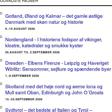
UDVALGTE REJSER
Gotland, Øland og Kalmar – det gamle østlige
Danmark med skøn natur og historie
9.-15.AUGUST 2026
Nordengland - I historiens fodspor af vikinger,
klostre, katedraler og smukke kyster
25.AUGUST TIL 2.SEPTEMBER 2026
Dresden - Elbens Firenze - Leipzig og Haveriget
Wörlitz: Sensommer, sejlture og spændende byer
1.-6.SEPTEMBER 2026
Skotland med det høje nord og øerne Iona og
Mull samt Oban, Edinburgh og John O´Groats
13.-23.SEPTEMBER 2026
Sydtyrol – det bedste af Italien og Tyrol –