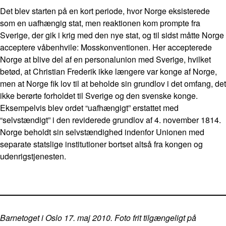
Det blev starten på en kort periode, hvor Norge eksisterede
som en uafhængig stat, men reaktionen kom prompte fra
Sverige, der gik i krig med den nye stat, og til sidst måtte Norge
acceptere våbenhvile: Mosskonventionen. Her accepterede
Norge at blive del af en personalunion med Sverige, hvilket
betød, at Christian Frederik ikke længere var konge af Norge,
men at Norge fik lov til at beholde sin grundlov i det omfang, det
ikke berørte forholdet til Sverige og den svenske konge.
Eksempelvis blev ordet “uafhængigt” erstattet med
“selvstændigt” i den reviderede grundlov af 4. november 1814.
Norge beholdt sin selvstændighed indenfor Unionen med
separate statslige institutioner bortset altså fra kongen og
udenrigstjenesten.
Barnetoget i Oslo 17. maj 2010. Foto frit tilgængeligt på