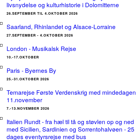
livsnydelse og kulturhistorie i Dolomitterne
26.SEPTEMBER TIL 4.OKTOBER 2026
Saarland, Rhinlandet og Alsace-Lorraine
27.SEPTEMBER - 4.OKTOBER 2026
London - Musikalsk Rejse
10.-17.OKTOBER
Paris - Byernes By
25.-31.OKTOBER 2026
Temarejse Første Verdenskrig med mindedagen
11.november
7.-13.NOVEMBER 2026
Italien Rundt - fra hæl til tå og støvlen op og ned
med Sicilien, Sardinien og Sorrentohalvøen - 25
dages eventyrsrejse med bus