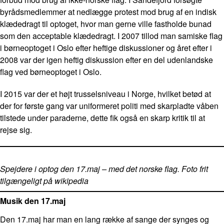
byrådsmedlemmer at nedlægge protest mod brug af en indisk
klædedragt til optoget, hvor man gerne ville fastholde bunad
som den acceptable klædedragt. I 2007 tillod man samiske flag
i børneoptoget i Oslo efter heftige diskussioner og året efter i
2008 var der igen heftig diskussion efter en del udenlandske
flag ved børneoptoget i Oslo.
I 2015 var der et højt trusselsniveau i Norge, hvilket betød at
der for første gang var uniformeret politi med skarpladte våben
tilstede under paraderne, dette fik også en skarp kritik til at
rejse sig.
Spejdere i optog den 17.maj – med det norske flag. Foto frit
tilgængeligt på wikipedia
Musik den 17.maj
Den 17.maj har man en lang række af sange der synges og