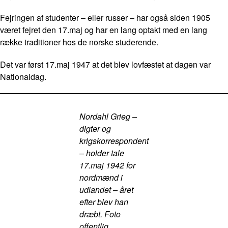
Fejringen af studenter – eller russer – har også siden 1905
været fejret den 17.maj og har en lang optakt med en lang
række traditioner hos de norske studerende.
Det var først 17.maj 1947 at det blev lovfæstet at dagen var
Nationaldag.
Nordahl Grieg –
digter og
krigskorrespondent
– holder tale
17.maj 1942 for
nordmænd i
udlandet – året
efter blev han
dræbt. Foto
offentlig