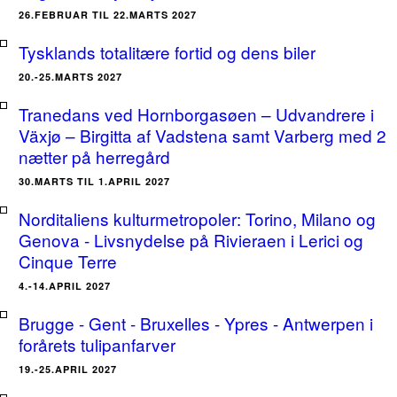
26.FEBRUAR TIL 22.MARTS 2027
Tysklands totalitære fortid og dens biler
20.-25.MARTS 2027
Tranedans ved Hornborgasøen – Udvandrere i
Växjø – Birgitta af Vadstena samt Varberg med 2
nætter på herregård
30.MARTS TIL 1.APRIL 2027
Norditaliens kulturmetropoler: Torino, Milano og
Genova - Livsnydelse på Rivieraen i Lerici og
Cinque Terre
4.-14.APRIL 2027
Brugge - Gent - Bruxelles - Ypres - Antwerpen i
forårets tulipanfarver
19.-25.APRIL 2027