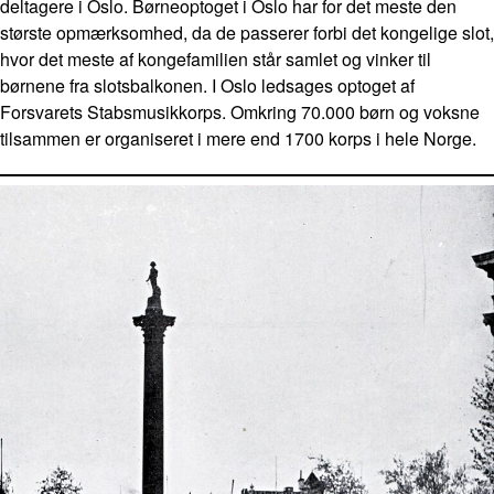
deltagere i Oslo. Børneoptoget i Oslo har for det meste den
største opmærksomhed, da de passerer forbi det kongelige slot,
hvor det meste af kongefamilien står samlet og vinker til
børnene fra slotsbalkonen. I Oslo ledsages optoget af
Forsvarets Stabsmusikkorps. Omkring 70.000 børn og voksne
tilsammen er organiseret i mere end 1700 korps i hele Norge.