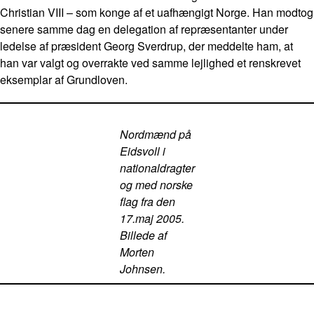
Christian VIII – som konge af et uafhængigt Norge. Han modtog
senere samme dag en delegation af repræsentanter under
ledelse af præsident Georg Sverdrup, der meddelte ham, at
han var valgt og overrakte ved samme lejlighed et renskrevet
eksemplar af Grundloven.
Nordmænd på
Eidsvoll i
nationaldragter
og med norske
flag fra den
17.maj 2005.
Billede af
Morten
Johnsen.