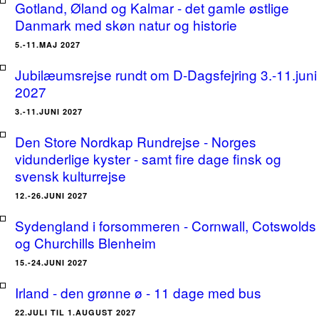
Gotland, Øland og Kalmar - det gamle østlige
Danmark med skøn natur og historie
5.-11.MAJ 2027
Jubilæumsrejse rundt om D-Dagsfejring 3.-11.juni
2027
3.-11.JUNI 2027
Den Store Nordkap Rundrejse - Norges
vidunderlige kyster - samt fire dage finsk og
svensk kulturrejse
12.-26.JUNI 2027
Sydengland i forsommeren - Cornwall, Cotswolds
og Churchills Blenheim
15.-24.JUNI 2027
Irland - den grønne ø - 11 dage med bus
22.JULI TIL 1.AUGUST 2027