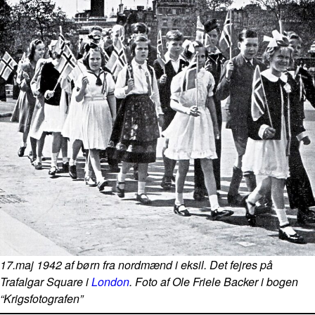
17.maj 1942 af børn fra nordmænd i eksil. Det fejres på
Trafalgar Square i
London
. Foto af Ole Friele Backer i bogen
“Krigsfotografen”