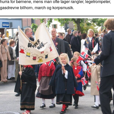
hurra for børnene, mens man ofte tager rangler, legetrompeter,
gasdrevne bilhorn, march og korpsmusik.