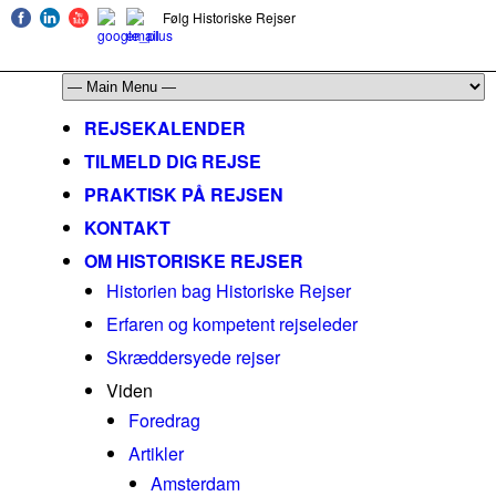
Følg Historiske Rejser
mail@historiskerejser.dk
+45 20 93 17 14
REJSEKALENDER
TILMELD DIG REJSE
PRAKTISK PÅ REJSEN
KONTAKT
OM HISTORISKE REJSER
Historien bag Historiske Rejser
Erfaren og kompetent rejseleder
Skræddersyede rejser
Viden
Foredrag
Artikler
Amsterdam