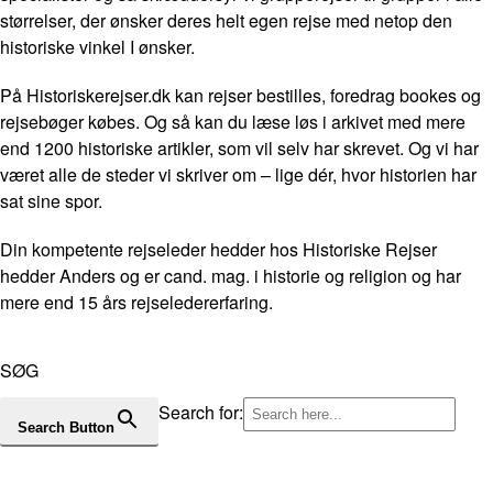
størrelser, der ønsker deres helt egen rejse med netop den
historiske vinkel I ønsker.
På Historiskerejser.dk kan rejser bestilles, foredrag bookes og
rejsebøger købes. Og så kan du læse løs i arkivet med mere
end 1200 historiske artikler, som vil selv har skrevet. Og vi har
været alle de steder vi skriver om – lige dér, hvor historien har
sat sine spor.
Din kompetente rejseleder hedder hos Historiske Rejser
hedder Anders og er cand. mag. i historie og religion og har
mere end 15 års rejseledererfaring.
SØG
Search for:
Search Button