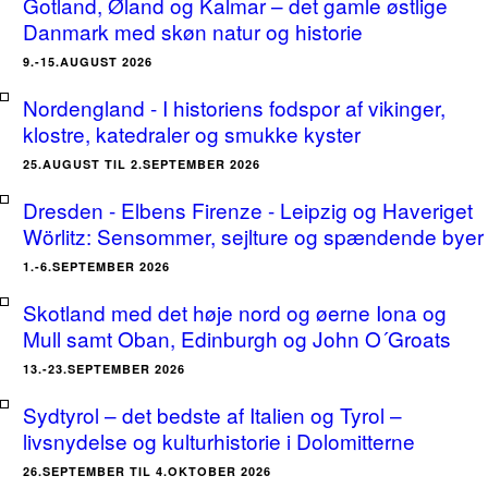
Gotland, Øland og Kalmar – det gamle østlige
Danmark med skøn natur og historie
9.-15.AUGUST 2026
Nordengland - I historiens fodspor af vikinger,
klostre, katedraler og smukke kyster
25.AUGUST TIL 2.SEPTEMBER 2026
Dresden - Elbens Firenze - Leipzig og Haveriget
Wörlitz: Sensommer, sejlture og spændende byer
1.-6.SEPTEMBER 2026
Skotland med det høje nord og øerne Iona og
Mull samt Oban, Edinburgh og John O´Groats
13.-23.SEPTEMBER 2026
Sydtyrol – det bedste af Italien og Tyrol –
livsnydelse og kulturhistorie i Dolomitterne
26.SEPTEMBER TIL 4.OKTOBER 2026