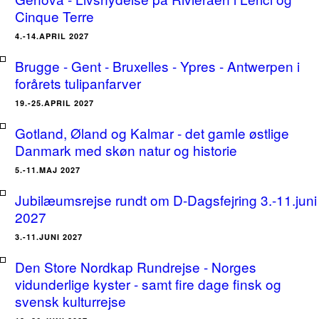
Cinque Terre
4.-14.APRIL 2027
Brugge - Gent - Bruxelles - Ypres - Antwerpen i
forårets tulipanfarver
19.-25.APRIL 2027
Gotland, Øland og Kalmar - det gamle østlige
Danmark med skøn natur og historie
5.-11.MAJ 2027
Jubilæumsrejse rundt om D-Dagsfejring 3.-11.juni
2027
3.-11.JUNI 2027
Den Store Nordkap Rundrejse - Norges
vidunderlige kyster - samt fire dage finsk og
svensk kulturrejse