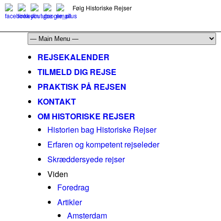
Følg Historiske Rejser
mail@historiskerejser.dk
+45 20 93 17 14
REJSEKALENDER
TILMELD DIG REJSE
PRAKTISK PÅ REJSEN
KONTAKT
OM HISTORISKE REJSER
Historien bag Historiske Rejser
Erfaren og kompetent rejseleder
Skræddersyede rejser
Viden
Foredrag
Artikler
Amsterdam