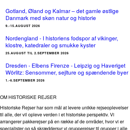
Gotland, Øland og Kalmar – det gamle østlige
Danmark med skøn natur og historie
9.-15.AUGUST 2026
Nordengland - I historiens fodspor af vikinger,
klostre, katedraler og smukke kyster
25.AUGUST TIL 2.SEPTEMBER 2026
Dresden - Elbens Firenze - Leipzig og Haveriget
Wörlitz: Sensommer, sejlture og spændende byer
1.-6.SEPTEMBER 2026
OM HISTORISKE REJSER
Historiske Rejser har som mål at levere unikke rejseoplevelser
til alle, der vil opleve verden i et historiske perspektiv. Vi
arrangerer pakkerejser på en række af de områder, hvor vi er
specialister og så skræddersyr vi grupperejser til grupper i alle