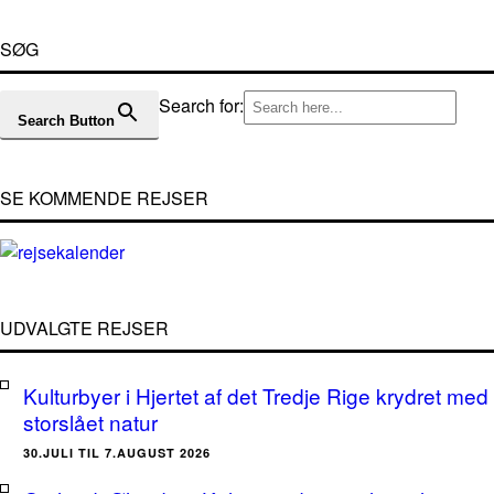
SØG
Search for:
Search Button
SE KOMMENDE REJSER
UDVALGTE REJSER
Kulturbyer i Hjertet af det Tredje Rige krydret med
storslået natur
30.JULI TIL 7.AUGUST 2026