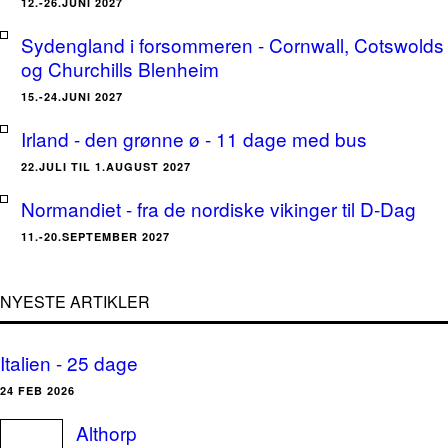
12.-26.JUNI 2027
Sydengland i forsommeren - Cornwall, Cotswolds
og Churchills Blenheim
15.-24.JUNI 2027
Irland - den grønne ø - 11 dage med bus
22.JULI TIL 1.AUGUST 2027
Normandiet - fra de nordiske vikinger til D-Dag
11.-20.SEPTEMBER 2027
NYESTE ARTIKLER
Italien - 25 dage
24 FEB 2026
Althorp