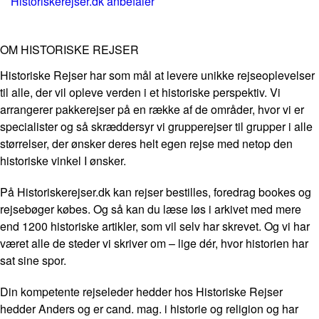
Historiskerejser.dk anbefaler
OM HISTORISKE REJSER
Historiske Rejser har som mål at levere unikke rejseoplevelser
til alle, der vil opleve verden i et historiske perspektiv. Vi
arrangerer pakkerejser på en række af de områder, hvor vi er
specialister og så skræddersyr vi grupperejser til grupper i alle
størrelser, der ønsker deres helt egen rejse med netop den
historiske vinkel I ønsker.
På Historiskerejser.dk kan rejser bestilles, foredrag bookes og
rejsebøger købes. Og så kan du læse løs i arkivet med mere
end 1200 historiske artikler, som vil selv har skrevet. Og vi har
været alle de steder vi skriver om – lige dér, hvor historien har
sat sine spor.
Din kompetente rejseleder hedder hos Historiske Rejser
hedder Anders og er cand. mag. i historie og religion og har