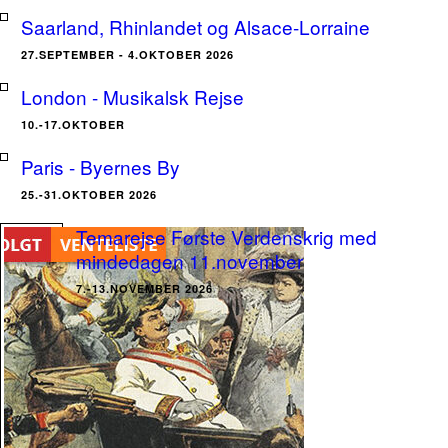
Saarland, Rhinlandet og Alsace-Lorraine
27.SEPTEMBER - 4.OKTOBER 2026
London - Musikalsk Rejse
10.-17.OKTOBER
Paris - Byernes By
25.-31.OKTOBER 2026
Temarejse Første Verdenskrig med
mindedagen 11.november
7.-13.NOVEMBER 2026