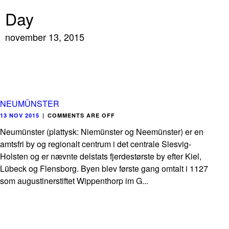
Day
november 13, 2015
NEUMÜNSTER
13 NOV 2015
|
COMMENTS ARE OFF
Neumünster (plattysk: Niemünster og Neemünster) er en
amtsfri by og regionalt centrum i det centrale Slesvig-
Holsten og er nævnte delstats fjerdestørste by efter Kiel,
Lübeck og Flensborg. Byen blev første gang omtalt i 1127
som augustinerstiftet Wippenthorp im G...