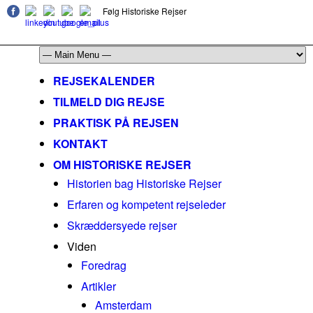
Følg Historiske Rejser
mail@historiskerejser.dk
+45 20 93 17 14
REJSEKALENDER
TILMELD DIG REJSE
PRAKTISK PÅ REJSEN
KONTAKT
OM HISTORISKE REJSER
Historien bag Historiske Rejser
Erfaren og kompetent rejseleder
Skræddersyede rejser
Viden
Foredrag
Artikler
Amsterdam