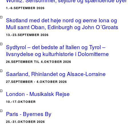
1.-6.SEPTEMBER 2026
Skotland med det høje nord og øerne Iona og
Mull samt Oban, Edinburgh og John O´Groats
13.-23.SEPTEMBER 2026
Sydtyrol – det bedste af Italien og Tyrol –
livsnydelse og kulturhistorie i Dolomitterne
26.SEPTEMBER TIL 4.OKTOBER 2026
Saarland, Rhinlandet og Alsace-Lorraine
27.SEPTEMBER - 4.OKTOBER 2026
London - Musikalsk Rejse
10.-17.OKTOBER
Paris - Byernes By
25.-31.OKTOBER 2026