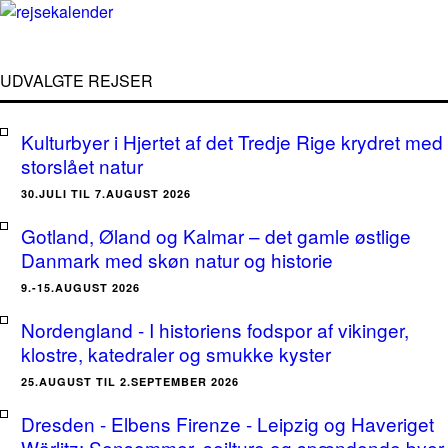
UDVALGTE REJSER
Kulturbyer i Hjertet af det Tredje Rige krydret med
storslået natur
30.JULI TIL 7.AUGUST 2026
Gotland, Øland og Kalmar – det gamle østlige
Danmark med skøn natur og historie
9.-15.AUGUST 2026
Nordengland - I historiens fodspor af vikinger,
klostre, katedraler og smukke kyster
25.AUGUST TIL 2.SEPTEMBER 2026
Dresden - Elbens Firenze - Leipzig og Haveriget
Wörlitz: Sensommer, sejlture og spændende byer