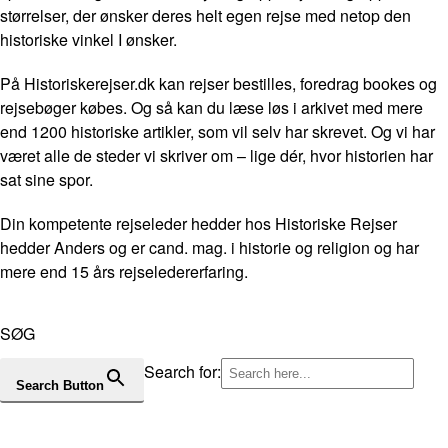
størrelser, der ønsker deres helt egen rejse med netop den
historiske vinkel I ønsker.
På Historiskerejser.dk kan rejser bestilles, foredrag bookes og
rejsebøger købes. Og så kan du læse løs i arkivet med mere
end 1200 historiske artikler, som vil selv har skrevet. Og vi har
været alle de steder vi skriver om – lige dér, hvor historien har
sat sine spor.
Din kompetente rejseleder hedder hos Historiske Rejser
hedder Anders og er cand. mag. i historie og religion og har
mere end 15 års rejseledererfaring.
SØG
Search for:
Search Button