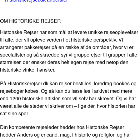
OM HISTORISKE REJSER
Historiske Rejser har som mål at levere unikke rejseoplevelser
til alle, der vil opleve verden i et historiske perspektiv. Vi
arrangerer pakkerejser på en række af de områder, hvor vi er
specialister og så skræddersyr vi grupperejser til grupper i alle
størrelser, der ønsker deres helt egen rejse med netop den
historiske vinkel I ønsker.
På Historiskerejser.dk kan rejser bestilles, foredrag bookes og
rejsebøger købes. Og så kan du læse løs i arkivet med mere
end 1200 historiske artikler, som vil selv har skrevet. Og vi har
været alle de steder vi skriver om – lige dér, hvor historien har
sat sine spor.
Din kompetente rejseleder hedder hos Historiske Rejser
hedder Anders og er cand. mag. i historie og religion og har