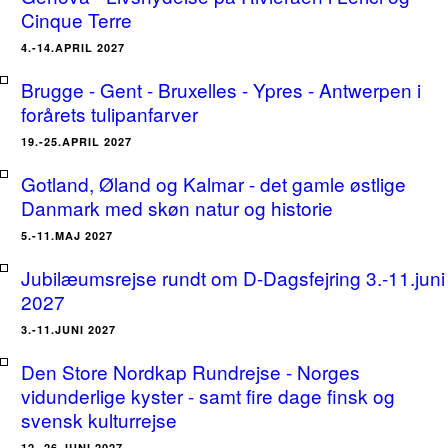
Cinque Terre
4.-14.APRIL 2027
Brugge - Gent - Bruxelles - Ypres - Antwerpen i
forårets tulipanfarver
19.-25.APRIL 2027
Gotland, Øland og Kalmar - det gamle østlige
Danmark med skøn natur og historie
5.-11.MAJ 2027
Jubilæumsrejse rundt om D-Dagsfejring 3.-11.juni
2027
3.-11.JUNI 2027
Den Store Nordkap Rundrejse - Norges
vidunderlige kyster - samt fire dage finsk og
svensk kulturrejse
12.-26.JUNI 2027