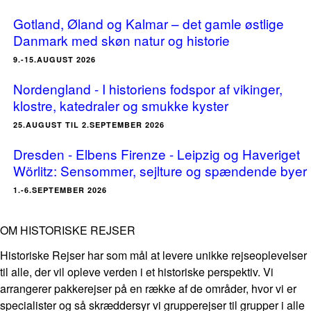
Gotland, Øland og Kalmar – det gamle østlige
Danmark med skøn natur og historie
9.-15.AUGUST 2026
Nordengland - I historiens fodspor af vikinger,
klostre, katedraler og smukke kyster
25.AUGUST TIL 2.SEPTEMBER 2026
Dresden - Elbens Firenze - Leipzig og Haveriget
Wörlitz: Sensommer, sejlture og spændende byer
1.-6.SEPTEMBER 2026
OM HISTORISKE REJSER
Historiske Rejser har som mål at levere unikke rejseoplevelser
til alle, der vil opleve verden i et historiske perspektiv. Vi
arrangerer pakkerejser på en række af de områder, hvor vi er
specialister og så skræddersyr vi grupperejser til grupper i alle