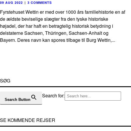
09 AUG 2022
|
3 COMMENTS
Fyrstehuset Wettin er med over 1000 års familiehistorie en af
de ældste beviselige slægter fra den tyske historiske
højadel, der har haft en betragtelig historisk betydning i
delstaterne Sachsen, Thüringen, Sachsen-Anhalt og
Bayern. Deres navn kan spores tilbage til Burg Wettin,...
SØG
Search for:
Search Button
SE KOMMENDE REJSER