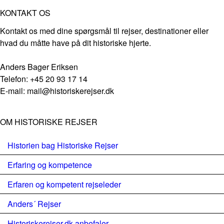
KONTAKT OS
Kontakt os med dine spørgsmål til rejser, destinationer eller
hvad du måtte have på dit historiske hjerte.
Anders Bager Eriksen
Telefon: +45 20 93 17 14
E-mail: mail@historiskerejser.dk
OM HISTORISKE REJSER
Historien bag Historiske Rejser
Erfaring og kompetence
Erfaren og kompetent rejseleder
Anders´ Rejser
Historiskerejser.dk anbefaler