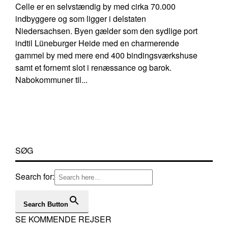
Celle er en selvstændig by med cirka 70.000
indbyggere og som ligger i delstaten
Niedersachsen. Byen gælder som den sydlige port
indtil Lüneburger Heide med en charmerende
gammel by med mere end 400 bindingsværkshuse
samt et fornemt slot i renæssance og barok.
Nabokommuner til...
SØG
Search for:
Search Button
SE KOMMENDE REJSER