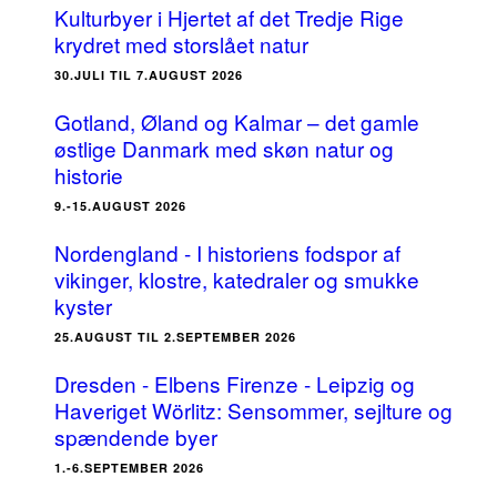
Kulturbyer i Hjertet af det Tredje Rige
krydret med storslået natur
30.JULI TIL 7.AUGUST 2026
Gotland, Øland og Kalmar – det gamle
østlige Danmark med skøn natur og
historie
9.-15.AUGUST 2026
Nordengland - I historiens fodspor af
vikinger, klostre, katedraler og smukke
kyster
25.AUGUST TIL 2.SEPTEMBER 2026
Dresden - Elbens Firenze - Leipzig og
Haveriget Wörlitz: Sensommer, sejlture og
spændende byer
1.-6.SEPTEMBER 2026