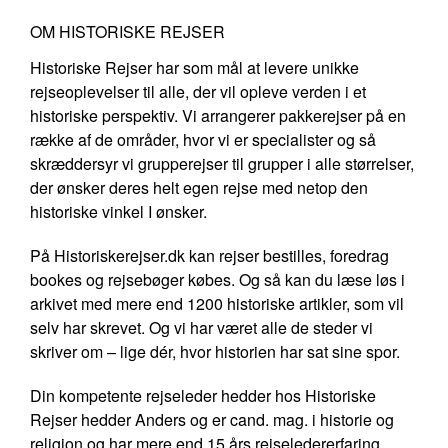
OM HISTORISKE REJSER
Historiske Rejser har som mål at levere unikke
rejseoplevelser til alle, der vil opleve verden i et
historiske perspektiv. Vi arrangerer pakkerejser på en
række af de områder, hvor vi er specialister og så
skræddersyr vi grupperejser til grupper i alle størrelser,
der ønsker deres helt egen rejse med netop den
historiske vinkel I ønsker.
På Historiskerejser.dk kan rejser bestilles, foredrag
bookes og rejsebøger købes. Og så kan du læse løs i
arkivet med mere end 1200 historiske artikler, som vil
selv har skrevet. Og vi har været alle de steder vi
skriver om – lige dér, hvor historien har sat sine spor.
Din kompetente rejseleder hedder hos Historiske
Rejser hedder Anders og er cand. mag. i historie og
religion og har mere end 15 års rejseledererfaring.