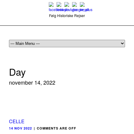
Følg Historiske Rejser
mail@historiskerejser.dk
+45 20 93 17 14
Day
november 14, 2022
CELLE
14 NOV 2022
|
COMMENTS ARE OFF