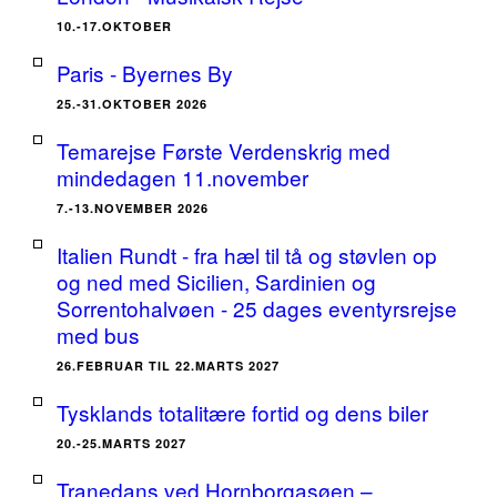
10.-17.OKTOBER
Paris - Byernes By
25.-31.OKTOBER 2026
Temarejse Første Verdenskrig med
mindedagen 11.november
7.-13.NOVEMBER 2026
Italien Rundt - fra hæl til tå og støvlen op
og ned med Sicilien, Sardinien og
Sorrentohalvøen - 25 dages eventyrsrejse
med bus
26.FEBRUAR TIL 22.MARTS 2027
Tysklands totalitære fortid og dens biler
20.-25.MARTS 2027
Tranedans ved Hornborgasøen –