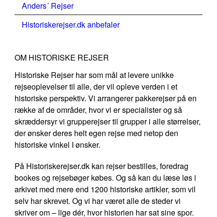
Anders´ Rejser
Historiskerejser.dk anbefaler
OM HISTORISKE REJSER
Historiske Rejser har som mål at levere unikke
rejseoplevelser til alle, der vil opleve verden i et
historiske perspektiv. Vi arrangerer pakkerejser på en
række af de områder, hvor vi er specialister og så
skræddersyr vi grupperejser til grupper i alle størrelser,
der ønsker deres helt egen rejse med netop den
historiske vinkel I ønsker.
På Historiskerejser.dk kan rejser bestilles, foredrag
bookes og rejsebøger købes. Og så kan du læse løs i
arkivet med mere end 1200 historiske artikler, som vil
selv har skrevet. Og vi har været alle de steder vi
skriver om – lige dér, hvor historien har sat sine spor.