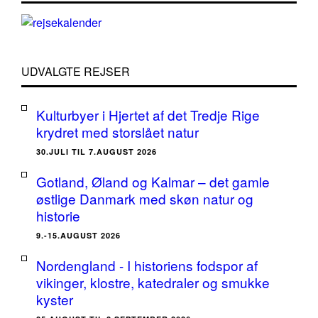
UDVALGTE REJSER
Kulturbyer i Hjertet af det Tredje Rige
krydret med storslået natur
30.JULI TIL 7.AUGUST 2026
Gotland, Øland og Kalmar – det gamle
østlige Danmark med skøn natur og
historie
9.-15.AUGUST 2026
Nordengland - I historiens fodspor af
vikinger, klostre, katedraler og smukke
kyster