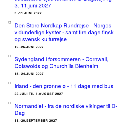
3.-11.juni 2027
3.-11.JUNI 2027
Den Store Nordkap Rundrejse - Norges
vidunderlige kyster - samt fire dage finsk
og svensk kulturrejse
12.-26.JUNI 2027
Sydengland i forsommeren - Cornwall,
Cotswolds og Churchills Blenheim
15.-24.JUNI 2027
Irland - den grønne ø - 11 dage med bus
22.JULI TIL 1.AUGUST 2027
Normandiet - fra de nordiske vikinger til D-
Dag
11.-20.SEPTEMBER 2027