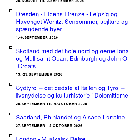
25.AUGUST TIL 2.SEPTEMBER 2026
Dresden - Elbens Firenze - Leipzig og
Haveriget Wörlitz: Sensommer, sejlture og
spændende byer
1.-6.SEPTEMBER 2026
Skotland med det høje nord og øerne Iona
og Mull samt Oban, Edinburgh og John O
´Groats
13.-23.SEPTEMBER 2026
Sydtyrol – det bedste af Italien og Tyrol –
livsnydelse og kulturhistorie i Dolomitterne
26.SEPTEMBER TIL 4.OKTOBER 2026
Saarland, Rhinlandet og Alsace-Lorraine
27.SEPTEMBER - 4.OKTOBER 2026
London - Musikalsk Rejse