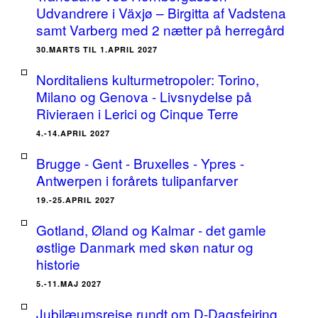
Udvandrere i Växjø – Birgitta af Vadstena
samt Varberg med 2 nætter på herregård
30.MARTS TIL 1.APRIL 2027
Norditaliens kulturmetropoler: Torino,
Milano og Genova - Livsnydelse på
Rivieraen i Lerici og Cinque Terre
4.-14.APRIL 2027
Brugge - Gent - Bruxelles - Ypres -
Antwerpen i forårets tulipanfarver
19.-25.APRIL 2027
Gotland, Øland og Kalmar - det gamle
østlige Danmark med skøn natur og
historie
5.-11.MAJ 2027
Jubilæumsrejse rundt om D-Dagsfejring