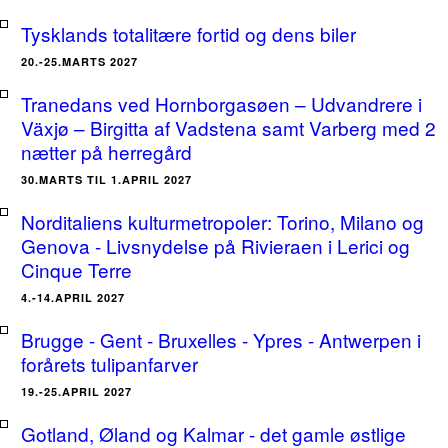
Tysklands totalitære fortid og dens biler
20.-25.MARTS 2027
Tranedans ved Hornborgasøen – Udvandrere i
Växjø – Birgitta af Vadstena samt Varberg med 2
nætter på herregård
30.MARTS TIL 1.APRIL 2027
Norditaliens kulturmetropoler: Torino, Milano og
Genova - Livsnydelse på Rivieraen i Lerici og
Cinque Terre
4.-14.APRIL 2027
Brugge - Gent - Bruxelles - Ypres - Antwerpen i
forårets tulipanfarver
19.-25.APRIL 2027
Gotland, Øland og Kalmar - det gamle østlige