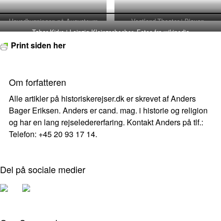
Hovedbygningen på Augusteum
Vogtland-Theater i Plauen
Tabor Kirke i Leipzig-Kleinzschocher. Fotos fra wikipedia
Print siden her
Om forfatteren
Alle artikler på historiskerejser.dk er skrevet af Anders
Bager Eriksen. Anders er cand. mag. i historie og religion
og har en lang rejseledererfaring. Kontakt Anders på tlf.:
Telefon: +45 20 93 17 14.
Del på sociale medier