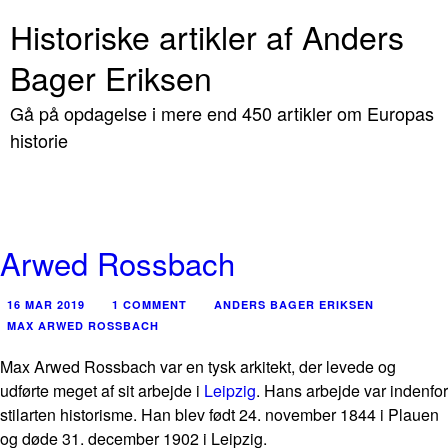
Historiske artikler af Anders
Bager Eriksen
Gå på opdagelse i mere end 450 artikler om Europas
historie
Arwed Rossbach
16 MAR 2019
1 COMMENT
ANDERS BAGER ERIKSEN
MAX ARWED ROSSBACH
Max Arwed Rossbach var en tysk arkitekt, der levede og
udførte meget af sit arbejde i
Leipzig
. Hans arbejde var indenfor
stilarten historisme. Han blev født 24. november 1844 i Plauen
og døde 31. december 1902 i Leipzig.