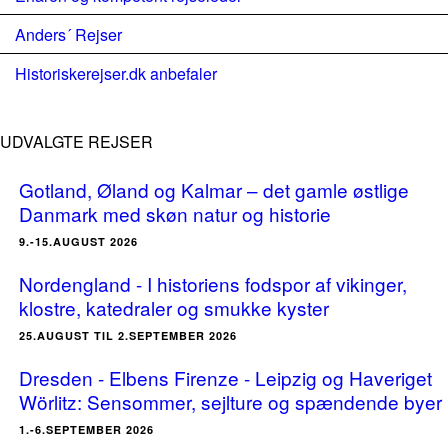
Anders´ Rejser
Historiskerejser.dk anbefaler
UDVALGTE REJSER
Gotland, Øland og Kalmar – det gamle østlige
Danmark med skøn natur og historie
9.-15.AUGUST 2026
Nordengland - I historiens fodspor af vikinger,
klostre, katedraler og smukke kyster
25.AUGUST TIL 2.SEPTEMBER 2026
Dresden - Elbens Firenze - Leipzig og Haveriget
Wörlitz: Sensommer, sejlture og spændende byer
1.-6.SEPTEMBER 2026