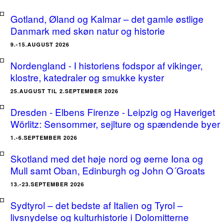
Gotland, Øland og Kalmar – det gamle østlige
Danmark med skøn natur og historie
9.-15.AUGUST 2026
Nordengland - I historiens fodspor af vikinger,
klostre, katedraler og smukke kyster
25.AUGUST TIL 2.SEPTEMBER 2026
Dresden - Elbens Firenze - Leipzig og Haveriget
Wörlitz: Sensommer, sejlture og spændende byer
1.-6.SEPTEMBER 2026
Skotland med det høje nord og øerne Iona og
Mull samt Oban, Edinburgh og John O´Groats
13.-23.SEPTEMBER 2026
Sydtyrol – det bedste af Italien og Tyrol –
livsnydelse og kulturhistorie i Dolomitterne