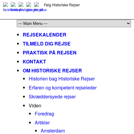
Følg Historiske Rejser
mail@historiskerejser.dk
+45 20 93 17 14
REJSEKALENDER
TILMELD DIG REJSE
PRAKTISK PÅ REJSEN
KONTAKT
OM HISTORISKE REJSER
Historien bag Historiske Rejser
Erfaren og kompetent rejseleder
Skræddersyede rejser
Viden
Foredrag
Artikler
Amsterdam