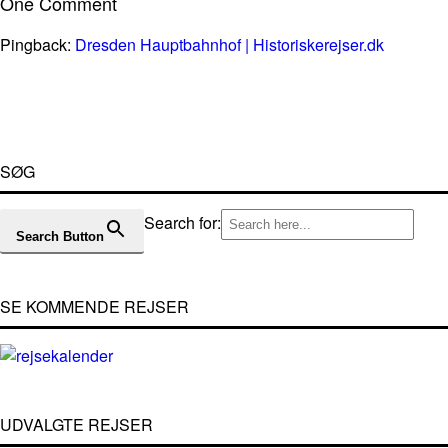
One Comment
Pingback:
Dresden Hauptbahnhof | Historiskerejser.dk
SØG
Search for:
Search Button
SE KOMMENDE REJSER
UDVALGTE REJSER