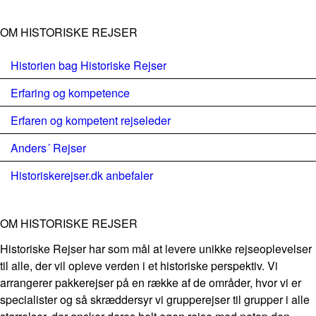
OM HISTORISKE REJSER
Historien bag Historiske Rejser
Erfaring og kompetence
Erfaren og kompetent rejseleder
Anders´ Rejser
Historiskerejser.dk anbefaler
OM HISTORISKE REJSER
Historiske Rejser har som mål at levere unikke rejseoplevelser
til alle, der vil opleve verden i et historiske perspektiv. Vi
arrangerer pakkerejser på en række af de områder, hvor vi er
specialister og så skræddersyr vi grupperejser til grupper i alle