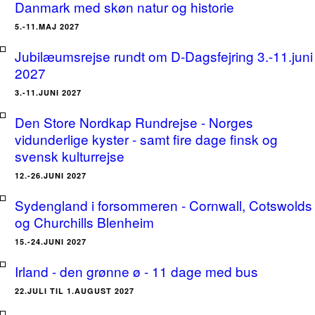
Danmark med skøn natur og historie
5.-11.MAJ 2027
Jubilæumsrejse rundt om D-Dagsfejring 3.-11.juni
2027
3.-11.JUNI 2027
Den Store Nordkap Rundrejse - Norges
vidunderlige kyster - samt fire dage finsk og
svensk kulturrejse
12.-26.JUNI 2027
Sydengland i forsommeren - Cornwall, Cotswolds
og Churchills Blenheim
15.-24.JUNI 2027
Irland - den grønne ø - 11 dage med bus
22.JULI TIL 1.AUGUST 2027