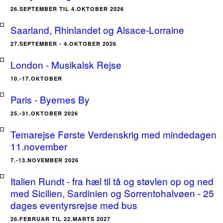
26.SEPTEMBER TIL 4.OKTOBER 2026
Saarland, Rhinlandet og Alsace-Lorraine
27.SEPTEMBER - 4.OKTOBER 2026
London - Musikalsk Rejse
10.-17.OKTOBER
Paris - Byernes By
25.-31.OKTOBER 2026
Temarejse Første Verdenskrig med mindedagen
11.november
7.-13.NOVEMBER 2026
Italien Rundt - fra hæl til tå og støvlen op og ned
med Sicilien, Sardinien og Sorrentohalvøen - 25
dages eventyrsrejse med bus
26.FEBRUAR TIL 22.MARTS 2027