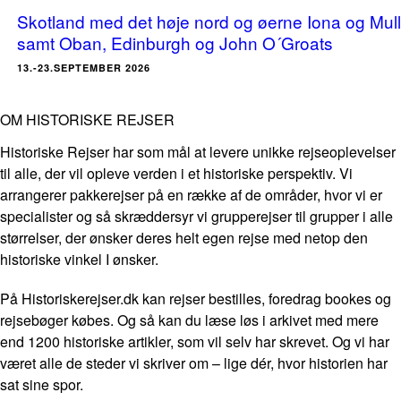
Skotland med det høje nord og øerne Iona og Mull
samt Oban, Edinburgh og John O´Groats
13.-23.SEPTEMBER 2026
OM HISTORISKE REJSER
Historiske Rejser har som mål at levere unikke rejseoplevelser
til alle, der vil opleve verden i et historiske perspektiv. Vi
arrangerer pakkerejser på en række af de områder, hvor vi er
specialister og så skræddersyr vi grupperejser til grupper i alle
størrelser, der ønsker deres helt egen rejse med netop den
historiske vinkel I ønsker.
På Historiskerejser.dk kan rejser bestilles, foredrag bookes og
rejsebøger købes. Og så kan du læse løs i arkivet med mere
end 1200 historiske artikler, som vil selv har skrevet. Og vi har
været alle de steder vi skriver om – lige dér, hvor historien har
sat sine spor.