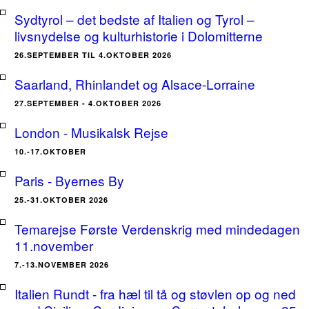
Sydtyrol – det bedste af Italien og Tyrol –
livsnydelse og kulturhistorie i Dolomitterne
26.SEPTEMBER TIL 4.OKTOBER 2026
Saarland, Rhinlandet og Alsace-Lorraine
27.SEPTEMBER - 4.OKTOBER 2026
London - Musikalsk Rejse
10.-17.OKTOBER
Paris - Byernes By
25.-31.OKTOBER 2026
Temarejse Første Verdenskrig med mindedagen
11.november
7.-13.NOVEMBER 2026
Italien Rundt - fra hæl til tå og støvlen op og ned