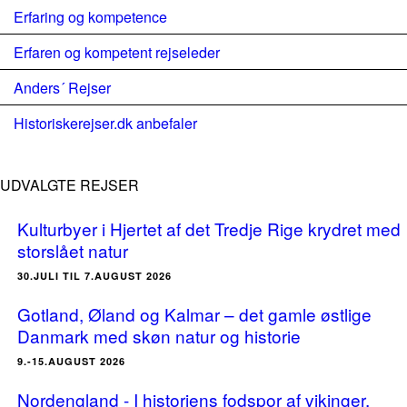
Erfaring og kompetence
Erfaren og kompetent rejseleder
Anders´ Rejser
Historiskerejser.dk anbefaler
UDVALGTE REJSER
Kulturbyer i Hjertet af det Tredje Rige krydret med
storslået natur
30.JULI TIL 7.AUGUST 2026
Gotland, Øland og Kalmar – det gamle østlige
Danmark med skøn natur og historie
9.-15.AUGUST 2026
Nordengland - I historiens fodspor af vikinger,