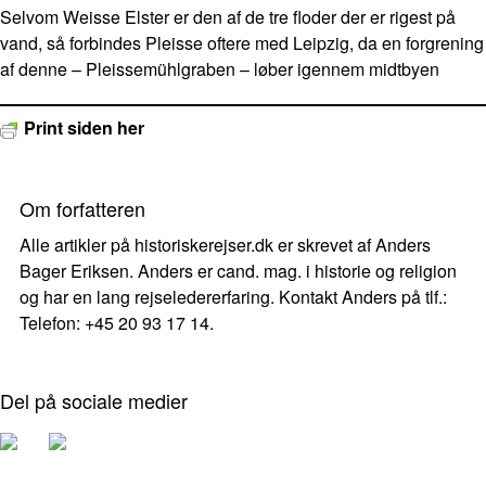
Selvom Weisse Elster er den af de tre floder der er rigest på
vand, så forbindes Pleisse oftere med Leipzig, da en forgrening
af denne – Pleissemühlgraben – løber igennem midtbyen
Print siden her
Om forfatteren
Alle artikler på historiskerejser.dk er skrevet af Anders
Bager Eriksen. Anders er cand. mag. i historie og religion
og har en lang rejseledererfaring. Kontakt Anders på tlf.:
Telefon: +45 20 93 17 14.
Del på sociale medier