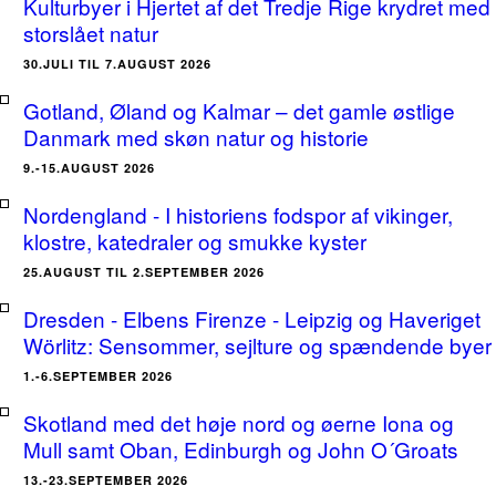
Kulturbyer i Hjertet af det Tredje Rige krydret med
storslået natur
30.JULI TIL 7.AUGUST 2026
Gotland, Øland og Kalmar – det gamle østlige
Danmark med skøn natur og historie
9.-15.AUGUST 2026
Nordengland - I historiens fodspor af vikinger,
klostre, katedraler og smukke kyster
25.AUGUST TIL 2.SEPTEMBER 2026
Dresden - Elbens Firenze - Leipzig og Haveriget
Wörlitz: Sensommer, sejlture og spændende byer
1.-6.SEPTEMBER 2026
Skotland med det høje nord og øerne Iona og
Mull samt Oban, Edinburgh og John O´Groats
13.-23.SEPTEMBER 2026