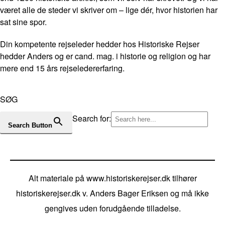
været alle de steder vi skriver om – lige dér, hvor historien har
sat sine spor.
Din kompetente rejseleder hedder hos Historiske Rejser
hedder Anders og er cand. mag. i historie og religion og har
mere end 15 års rejseledererfaring.
SØG
Search for:
Search Button
Alt materiale på www.historiskerejser.dk tilhører
historiskerejser.dk v. Anders Bager Eriksen og må ikke
gengives uden forudgående tilladelse.