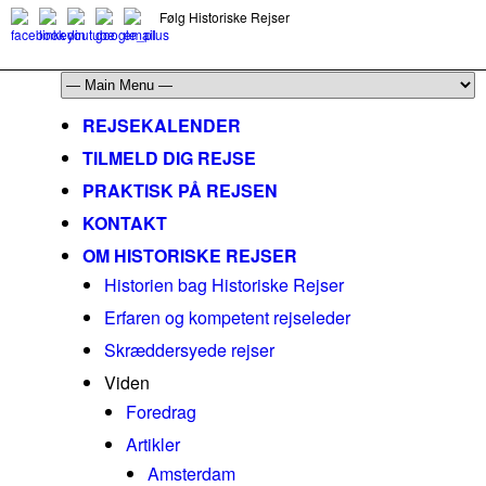
Følg Historiske Rejser
mail@historiskerejser.dk
+45 20 93 17 14
REJSEKALENDER
TILMELD DIG REJSE
PRAKTISK PÅ REJSEN
KONTAKT
OM HISTORISKE REJSER
Historien bag Historiske Rejser
Erfaren og kompetent rejseleder
Skræddersyede rejser
Viden
Foredrag
Artikler
Amsterdam