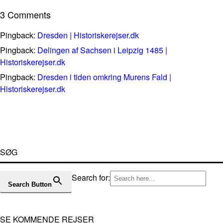
3 Comments
Pingback:
Dresden | Historiskerejser.dk
Pingback:
Delingen af Sachsen i Leipzig 1485 |
Historiskerejser.dk
Pingback:
Dresden i tiden omkring Murens Fald |
Historiskerejser.dk
SØG
Search for:
Search Button
SE KOMMENDE REJSER