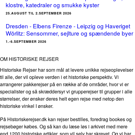
klostre, katedraler og smukke kyster
25.AUGUST TIL 2.SEPTEMBER 2026
Dresden - Elbens Firenze - Leipzig og Haveriget
Wörlitz: Sensommer, sejlture og spændende byer
1.-6.SEPTEMBER 2026
OM HISTORISKE REJSER
Historiske Rejser har som mål at levere unikke rejseoplevelser
til alle, der vil opleve verden i et historiske perspektiv. Vi
arrangerer pakkerejser på en række af de områder, hvor vi er
specialister og så skræddersyr vi grupperejser til grupper i alle
størrelser, der ønsker deres helt egen rejse med netop den
historiske vinkel I ønsker.
På Historiskerejser.dk kan rejser bestilles, foredrag bookes og
rejsebøger købes. Og så kan du læse løs i arkivet med mere
end 1200 historiske artikler, som vil selv har skrevet. Og vi har