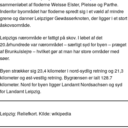
sammenløbet af floderne Weisse Elster, Pleisse og Parthe.
Indenfor byområdet har floderne spredt sig i et væld af mindre
grene og danner Leipziger Gewässerknoten, der ligger i et stort
åskovsområde.
Leipzigs nærområde er fattigt på skov. I løbet af det
20.århundrede var nærområdet – særligt syd for byen – præget
af Brunkulslejre – hvilket gør at man har store områder med
søer.
Byen strækker sig 23,4 kilometer i nord-sydlig retning og 21,3
kilometer og øst-vestlig retning. Bygrænsen er ialt 128.7
kilometer. Nord for byen ligger Landamt Nordsachsen og syd
for Landamt Leipzig.
Leipzig: Reliefkort. Kilde: wikipedia