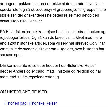
arrangerer pakkerejser på en række af de områder, hvor vi er
specialister og så skræddersyr vi grupperejser til grupper i alle
størrelser, der ønsker deres helt egen rejse med netop den
historiske vinkel I ønsker.
På Historiskerejser.dk kan rejser bestilles, foredrag bookes og
rejsebøger købes. Og så kan du læse løs i arkivet med mere
end 1200 historiske artikler, som vil selv har skrevet. Og vi har
været alle de steder vi skriver om – lige dér, hvor historien har
sat sine spor.
Din kompetente rejseleder hedder hos Historiske Rejser
hedder Anders og er cand. mag. i historie og religion og har
mere end 15 års rejseledererfaring.
OM HISTORISKE REJSER
Historien bag Historiske Rejser