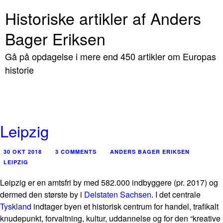
Historiske artikler af Anders
Bager Eriksen
Gå på opdagelse i mere end 450 artikler om Europas
historie
Leipzig
30 OKT 2018
3 COMMENTS
ANDERS BAGER ERIKSEN
LEIPZIG
Leipzig er en amtsfri by med 582.000 indbyggere (pr. 2017) og
dermed den største by i
Delstaten Sachsen
. I det centrale
Tyskland
indtager byen et historisk centrum for handel, trafikalt
knudepunkt, forvaltning, kultur, uddannelse og for den “kreative