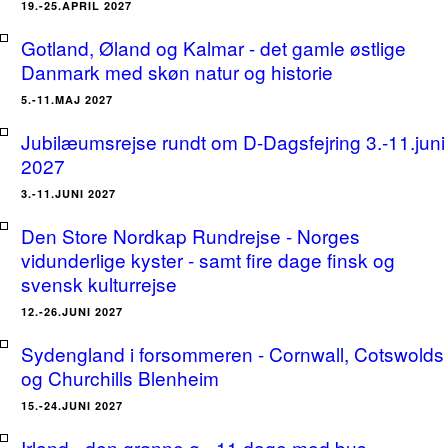
19.-25.APRIL 2027
Gotland, Øland og Kalmar - det gamle østlige
Danmark med skøn natur og historie
5.-11.MAJ 2027
Jubilæumsrejse rundt om D-Dagsfejring 3.-11.juni
2027
3.-11.JUNI 2027
Den Store Nordkap Rundrejse - Norges
vidunderlige kyster - samt fire dage finsk og
svensk kulturrejse
12.-26.JUNI 2027
Sydengland i forsommeren - Cornwall, Cotswolds
og Churchills Blenheim
15.-24.JUNI 2027
Irland - den grønne ø - 11 dage med bus