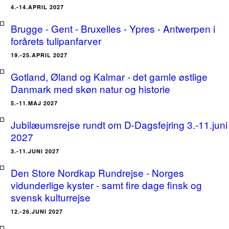
4.-14.APRIL 2027
Brugge - Gent - Bruxelles - Ypres - Antwerpen i
forårets tulipanfarver
19.-25.APRIL 2027
Gotland, Øland og Kalmar - det gamle østlige
Danmark med skøn natur og historie
5.-11.MAJ 2027
Jubilæumsrejse rundt om D-Dagsfejring 3.-11.juni
2027
3.-11.JUNI 2027
Den Store Nordkap Rundrejse - Norges
vidunderlige kyster - samt fire dage finsk og
svensk kulturrejse
12.-26.JUNI 2027