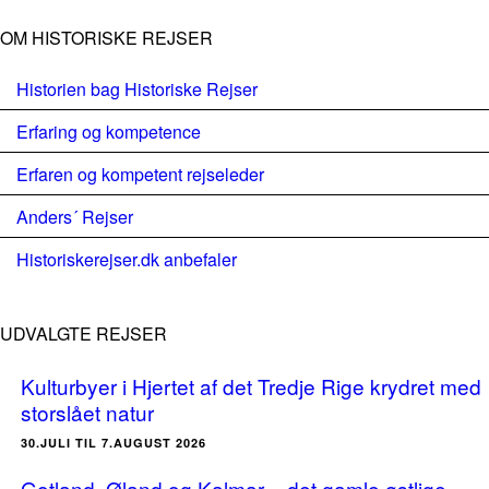
OM HISTORISKE REJSER
Historien bag Historiske Rejser
Erfaring og kompetence
Erfaren og kompetent rejseleder
Anders´ Rejser
Historiskerejser.dk anbefaler
UDVALGTE REJSER
Kulturbyer i Hjertet af det Tredje Rige krydret med
storslået natur
30.JULI TIL 7.AUGUST 2026
Gotland, Øland og Kalmar – det gamle østlige