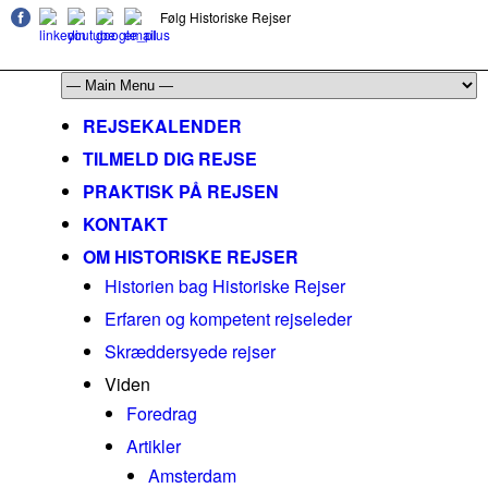
Følg Historiske Rejser
mail@historiskerejser.dk
+45 20 93 17 14
REJSEKALENDER
TILMELD DIG REJSE
PRAKTISK PÅ REJSEN
KONTAKT
OM HISTORISKE REJSER
Historien bag Historiske Rejser
Erfaren og kompetent rejseleder
Skræddersyede rejser
Viden
Foredrag
Artikler
Amsterdam