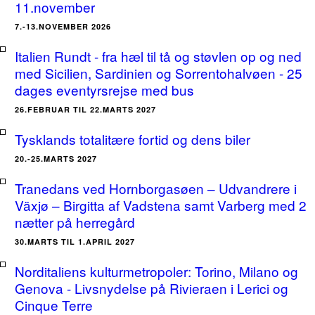
11.november
7.-13.NOVEMBER 2026
Italien Rundt - fra hæl til tå og støvlen op og ned
med Sicilien, Sardinien og Sorrentohalvøen - 25
dages eventyrsrejse med bus
26.FEBRUAR TIL 22.MARTS 2027
Tysklands totalitære fortid og dens biler
20.-25.MARTS 2027
Tranedans ved Hornborgasøen – Udvandrere i
Växjø – Birgitta af Vadstena samt Varberg med 2
nætter på herregård
30.MARTS TIL 1.APRIL 2027
Norditaliens kulturmetropoler: Torino, Milano og
Genova - Livsnydelse på Rivieraen i Lerici og
Cinque Terre