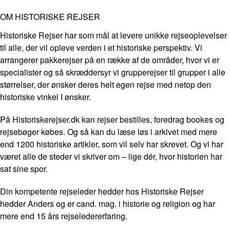
OM HISTORISKE REJSER
Historiske Rejser har som mål at levere unikke rejseoplevelser
til alle, der vil opleve verden i et historiske perspektiv. Vi
arrangerer pakkerejser på en række af de områder, hvor vi er
specialister og så skræddersyr vi grupperejser til grupper i alle
størrelser, der ønsker deres helt egen rejse med netop den
historiske vinkel I ønsker.
På Historiskerejser.dk kan rejser bestilles, foredrag bookes og
rejsebøger købes. Og så kan du læse løs i arkivet med mere
end 1200 historiske artikler, som vil selv har skrevet. Og vi har
været alle de steder vi skriver om – lige dér, hvor historien har
sat sine spor.
Din kompetente rejseleder hedder hos Historiske Rejser
hedder Anders og er cand. mag. i historie og religion og har
mere end 15 års rejseledererfaring.