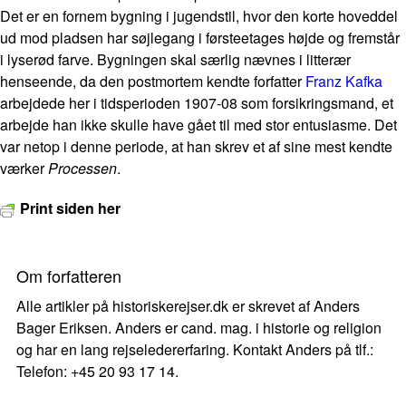
Det er en fornem bygning i jugendstil, hvor den korte hoveddel
ud mod pladsen har søjlegang i førsteetages højde og fremstår
i lyserød farve. Bygningen skal særlig nævnes i litterær
henseende, da den postmortem kendte forfatter
Franz Kafka
arbejdede her i tidsperioden 1907-08 som forsikringsmand, et
arbejde han ikke skulle have gået til med stor entusiasme. Det
var netop i denne periode, at han skrev et af sine mest kendte
værker
Processen
.
Print siden her
Om forfatteren
Alle artikler på historiskerejser.dk er skrevet af Anders
Bager Eriksen. Anders er cand. mag. i historie og religion
og har en lang rejseledererfaring. Kontakt Anders på tlf.:
Telefon: +45 20 93 17 14.