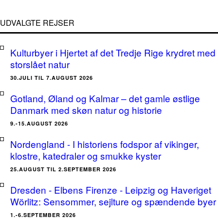
UDVALGTE REJSER
Kulturbyer i Hjertet af det Tredje Rige krydret med
storslået natur
30.JULI TIL 7.AUGUST 2026
Gotland, Øland og Kalmar – det gamle østlige
Danmark med skøn natur og historie
9.-15.AUGUST 2026
Nordengland - I historiens fodspor af vikinger,
klostre, katedraler og smukke kyster
25.AUGUST TIL 2.SEPTEMBER 2026
Dresden - Elbens Firenze - Leipzig og Haveriget
Wörlitz: Sensommer, sejlture og spændende byer
1.-6.SEPTEMBER 2026