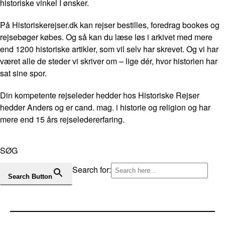
historiske vinkel I ønsker.
På Historiskerejser.dk kan rejser bestilles, foredrag bookes og
rejsebøger købes. Og så kan du læse løs i arkivet med mere
end 1200 historiske artikler, som vil selv har skrevet. Og vi har
været alle de steder vi skriver om – lige dér, hvor historien har
sat sine spor.
Din kompetente rejseleder hedder hos Historiske Rejser
hedder Anders og er cand. mag. i historie og religion og har
mere end 15 års rejseledererfaring.
SØG
Search for:
Search Button