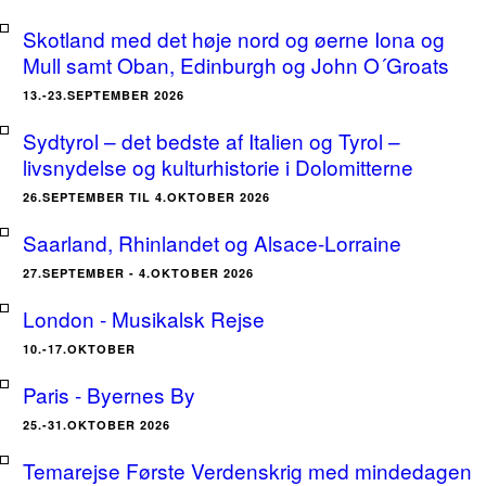
Skotland med det høje nord og øerne Iona og
Mull samt Oban, Edinburgh og John O´Groats
13.-23.SEPTEMBER 2026
Sydtyrol – det bedste af Italien og Tyrol –
livsnydelse og kulturhistorie i Dolomitterne
26.SEPTEMBER TIL 4.OKTOBER 2026
Saarland, Rhinlandet og Alsace-Lorraine
27.SEPTEMBER - 4.OKTOBER 2026
London - Musikalsk Rejse
10.-17.OKTOBER
Paris - Byernes By
25.-31.OKTOBER 2026
Temarejse Første Verdenskrig med mindedagen